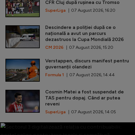
CFR Cluj după rușinea cu Tromso
SuperLiga
| 07 August 2026, 16:20
Descindere a poliției după ce o
națională a avut un parcurs
dezastruos la Cupa Mondială 2026
CM 2026
| 07 August 2026, 15:20
Verstappen, discurs manifest pentru
guvernanții olandezi
Formula 1
| 07 August 2026, 14:44
Cosmin Matei a fost suspendat de
TAS pentru dopaj. Când ar putea
reveni
SuperLiga
| 07 August 2026, 14:05