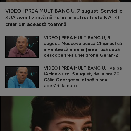
VIDEO | PREA MULT BANCIU, 7 august. Serviciile
SUA avertizează că Putin ar putea testa NATO
chiar din această toamnă
VIDEO | PREA MULT BANCIU, 6
august. Moscova acuză Chișinăul că
inventează amenințarea rusă după
descoperirea unei drone Geran-2
VIDEO | PREA MULT BANCIU, live pe
iAMnews.ro, 5 august, de la ora 20.
Călin Georgescu atacă planul
aderării la euro