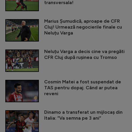
transversala!
Marius Șumudică, aproape de CFR
Cluj! Urmează negocierile finale cu
Neluțu Varga
Neluțu Varga a decis cine va pregăti
CFR Cluj după rușinea cu Tromso
Cosmin Matei a fost suspendat de
TAS pentru dopaj. Când ar putea
reveni
Dinamo a transferat un mijlocaș din
Italia: ”Va semna pe 3 ani”