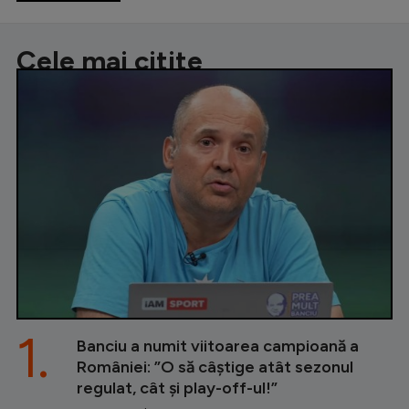
Cele mai citite
1.
Banciu a numit viitoarea campioană a
României: ”O să câștige atât sezonul
regulat, cât și play-off-ul!”