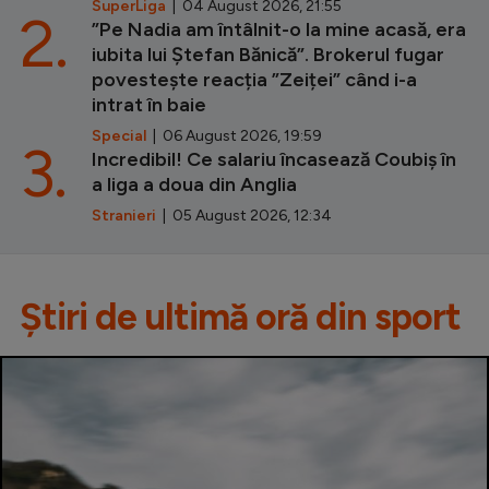
SuperLiga
| 04 August 2026, 21:55
2.
”Pe Nadia am întâlnit-o la mine acasă, era
iubita lui Ștefan Bănică”. Brokerul fugar
povestește reacția ”Zeiței” când i-a
intrat în baie
Special
| 06 August 2026, 19:59
3.
Incredibil! Ce salariu încasează Coubiș în
a liga a doua din Anglia
Stranieri
| 05 August 2026, 12:34
Știri de ultimă oră din sport