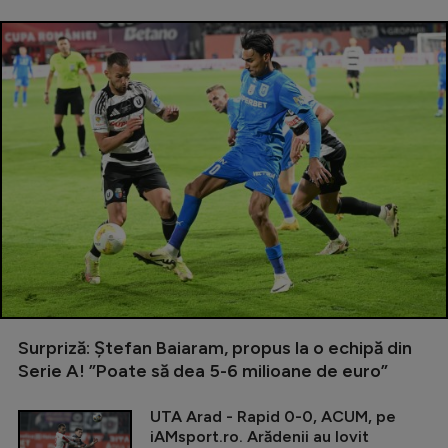
Surpriză: Ștefan Baiaram, propus la o echipă din
Serie A! ”Poate să dea 5-6 milioane de euro”
UTA Arad - Rapid 0-0, ACUM, pe
iAMsport.ro. Arădenii au lovit