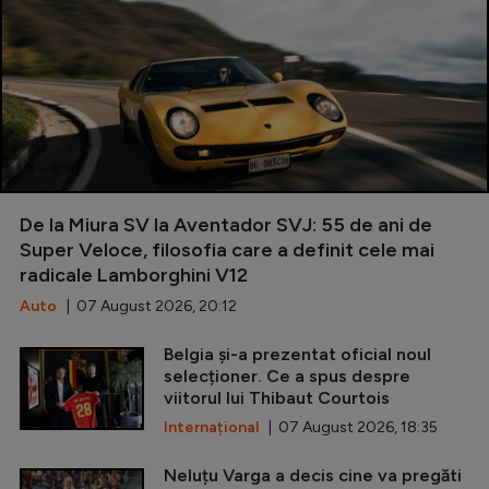
De la Miura SV la Aventador SVJ: 55 de ani de
Super Veloce, filosofia care a definit cele mai
radicale Lamborghini V12
Auto
| 07 August 2026, 20:12
Belgia și-a prezentat oficial noul
selecționer. Ce a spus despre
viitorul lui Thibaut Courtois
Internațional
| 07 August 2026, 18:35
Neluțu Varga a decis cine va pregăti