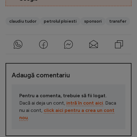
claudiu tudor
petrolul ploiesti
sponsori
transfer
Adaugă comentariu
Pentru a comenta, trebuie să fii logat.
Dacă ai deja un cont,
intră în cont aici
. Daca
nu ai cont,
click aici pentru a crea un cont
nou
.