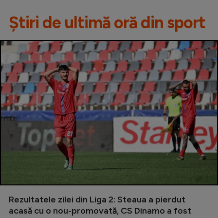
Știri de ultimă oră din sport
Rezultatele zilei din Liga 2: Steaua a pierdut
acasă cu o nou-promovată, CS Dinamo a fost