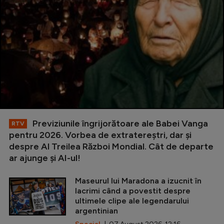
Previziunile îngrijorătoare ale Babei Vanga
RTV
pentru 2026. Vorbea de extratereștri, dar și
despre Al Treilea Război Mondial. Cât de departe
ar ajunge și AI-ul!
Maseurul lui Maradona a izucnit în
lacrimi când a povestit despre
ultimele clipe ale legendarului
argentinian