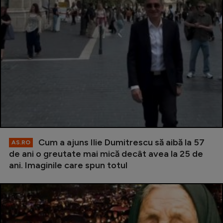
Cum a ajuns Ilie Dumitrescu să aibă la 57
AS.RO
de ani o greutate mai mică decât avea la 25 de
ani. Imaginile care spun totul