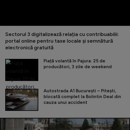
Sectorul 3 digitalizează relația cu contribuabilii:
portal online pentru taxe locale și semnătură
electronică gratuită
Piață volantă în Pajura: 25 de
producători, 3 zile de weekend
Autostrada A1 București – Pitești,
blocată complet la Bolintin Deal din
cauza unui accident