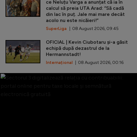
ce Neluțu Varga a anunțat că ia în
calcul să preia UTA Arad: ”Să cadă
din lac în puț. Jale mai mare decât
acolo nu este nicăieri!”
SuperLiga
| 08 August 2026, 09:45
OFICIAL | Kevin Ciubotaru și-a găsit
echipă după dezastrul de la
Hermannstadt!
Internațional
| 08 August 2026, 00:16