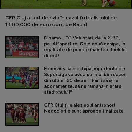
CFR Cluj a luat decizia în cazul fotbalistului de
1.500.000 de euro dorit de Rapid
Dinamo - FC Voluntari, de la 21:30,
pe iAMsport.ro. Cele două echipe, la
egalitate de puncte înaintea duelului
direct!
E convins că o echipă importantă din
SuperLiga va avea cel mai bun sezon
din ultimii 20 de ani: ”Fanii să își ia
abonamente, să nu rămână în afara
stadionului!”
CFR Cluj și-a ales noul antrenor!
Negocierile sunt aproape finalizate