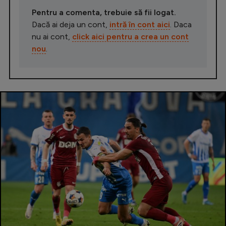
Pentru a comenta, trebuie să fii logat.
Dacă ai deja un cont,
intră în cont aici
. Daca
nu ai cont,
click aici pentru a crea un cont
nou
.