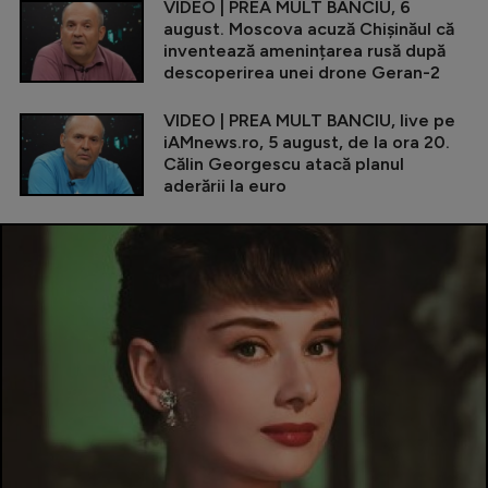
VIDEO | PREA MULT BANCIU, 6
august. Moscova acuză Chișinăul că
inventează amenințarea rusă după
descoperirea unei drone Geran-2
VIDEO | PREA MULT BANCIU, live pe
iAMnews.ro, 5 august, de la ora 20.
Călin Georgescu atacă planul
aderării la euro