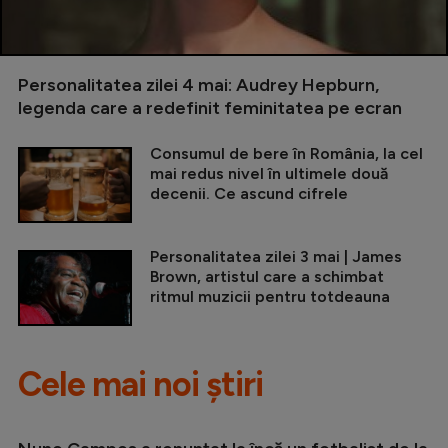
Personalitatea zilei 4 mai: Audrey Hepburn,
legenda care a redefinit feminitatea pe ecran
Consumul de bere în România, la cel
mai redus nivel în ultimele două
decenii. Ce ascund cifrele
Personalitatea zilei 3 mai | James
Brown, artistul care a schimbat
ritmul muzicii pentru totdeauna
Cele mai noi știri