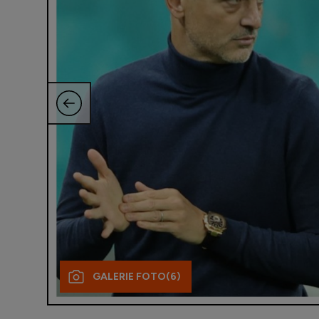
GALERIE FOTO
(6)