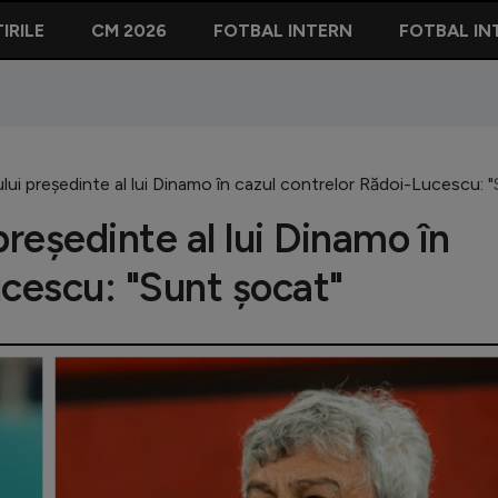
IRILE
CM 2026
FOTBAL INTERN
FOTBAL IN
lui președinte al lui Dinamo în cazul contrelor Rădoi-Lucescu: 
președinte al lui Dinamo în
ucescu: "Sunt șocat"