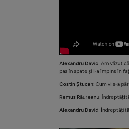
Alexandru David:
Am văzut că 
pas în spate și l-a împins în fa
Costin Ștucan:
Cum vi s-a păr
Remus Răureanu:
Îndreptățită
Alexandru David:
Îndreptățit