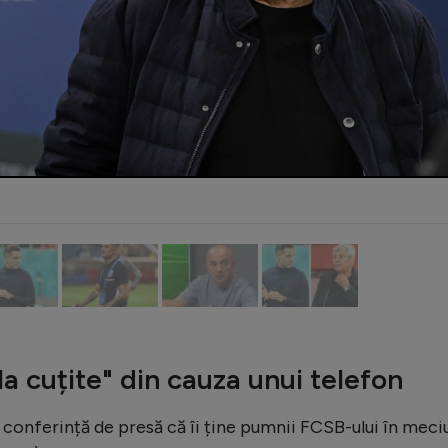
la cuțite" din cauza unui telefon
 conferință de presă că îi ține pumnii FCSB-ului în meci