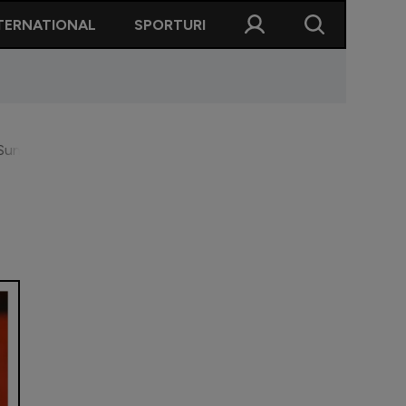
TERNATIONAL
SPORTURI
"Sunt șocat"