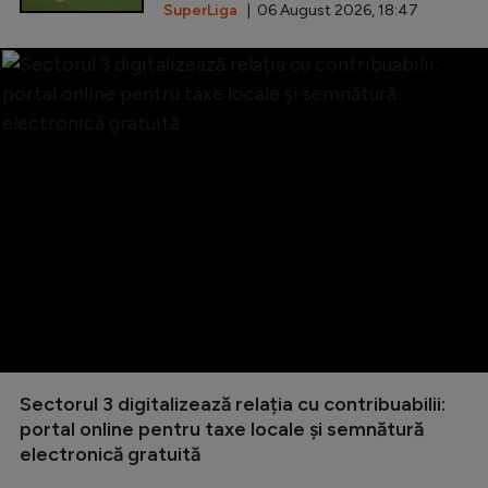
SuperLiga
| 06 August 2026, 18:47
Sectorul 3 digitalizează relația cu contribuabilii:
portal online pentru taxe locale și semnătură
electronică gratuită