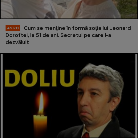
Cum se menţine în formă soţia lui Leonard
AS.RO
Doroftei, la 51 de ani. Secretul pe care l-a
dezvăluit