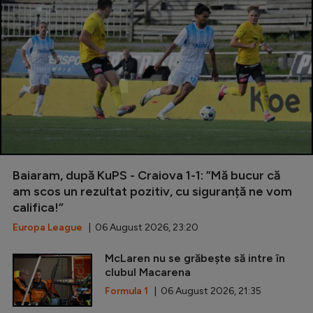
Baiaram, după KuPS - Craiova 1-1: ”Mă bucur că
am scos un rezultat pozitiv, cu siguranță ne vom
califica!”
Europa League
| 06 August 2026, 23:20
McLaren nu se grăbește să intre în
clubul Macarena
Formula 1
| 06 August 2026, 21:35