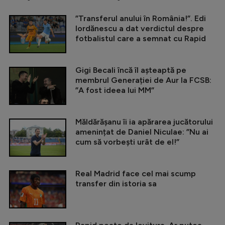
”Transferul anului în România!”. Edi
Iordănescu a dat verdictul despre
fotbalistul care a semnat cu Rapid
Gigi Becali încă îl așteaptă pe
membrul Generației de Aur la FCSB:
”A fost ideea lui MM”
Măldărășanu îi ia apărarea jucătorului
amenințat de Daniel Niculae: ”Nu ai
cum să vorbești urât de el!”
Real Madrid face cel mai scump
transfer din istoria sa