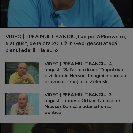
VIDEO | PREA MULT BANCIU, live pe iAMnews.ro,
5 august, de la ora 20. Călin Georgescu atacă
planul aderării la euro
VIDEO | PREA MULT BANCIU, 4
august. ”Safari cu drone” împotriva
civililor din Herson. Imaginile care au
provocat reacția lui Zelenski
VIDEO | PREA MULT BANCIU, 3
august. Ludovic Orban îl acuză pe
Nicușor Dan că a adâncit criza
politică