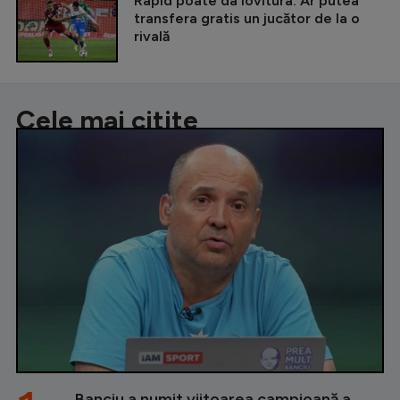
Rapid poate da lovitura. Ar putea
transfera gratis un jucător de la o
rivală
Cele mai citite
Banciu a numit viitoarea campioană a