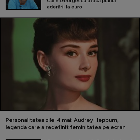
Călin Georgescu atacă planul
aderării la euro
Personalitatea zilei 4 mai: Audrey Hepburn,
legenda care a redefinit feminitatea pe ecran