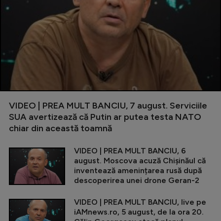
VIDEO | PREA MULT BANCIU, 7 august. Serviciile
SUA avertizează că Putin ar putea testa NATO
chiar din această toamnă
VIDEO | PREA MULT BANCIU, 6
august. Moscova acuză Chișinăul că
inventează amenințarea rusă după
descoperirea unei drone Geran-2
VIDEO | PREA MULT BANCIU, live pe
iAMnews.ro, 5 august, de la ora 20.