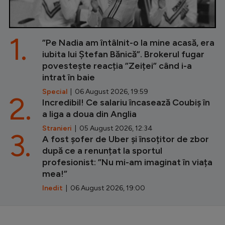
1.
”Pe Nadia am întâlnit-o la mine acasă, era
iubita lui Ștefan Bănică”. Brokerul fugar
povestește reacția ”Zeiței” când i-a
intrat în baie
Special
| 06 August 2026, 19:59
2.
Incredibil! Ce salariu încasează Coubiș în
a liga a doua din Anglia
Stranieri
| 05 August 2026, 12:34
3.
A fost șofer de Uber și însoțitor de zbor
după ce a renunțat la sportul
profesionist: ”Nu mi-am imaginat în viața
mea!”
Inedit
| 06 August 2026, 19:00