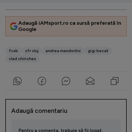
Adaugă iAMsport.ro ca sursă preferată în
Google
fcsb
cfr cluj
andrea mandorlini
gigi becali
vlad chiriches
Adaugă comentariu
Pentru a comenta, trebuie să fii logat.