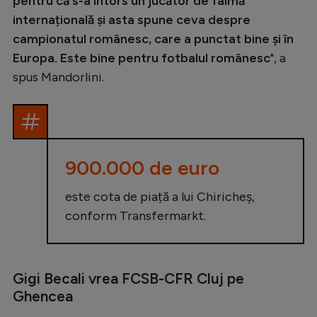
pentru că s-a întors un jucător de faimă
internațională și asta spune ceva despre
campionatul românesc, care a punctat bine și în
Europa. Este bine pentru fotbalul românesc
", a
spus Mandorlini.
900.000 de euro
este cota de piață a lui Chiricheș,
conform Transfermarkt.
Gigi Becali vrea FCSB-CFR Cluj pe
Ghencea