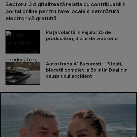
Sectorul 3 digitalizează relația cu contribuabilii:
portal online pentru taxe locale și semnătură
electronică gratuită
Piață volantă în Pajura: 25 de
producători, 3 zile de weekend
Autostrada A1 București – Pitești,
blocată complet la Bolintin Deal din
cauza unui accident