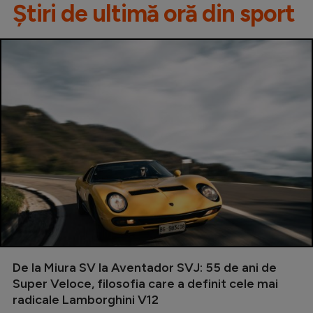
Știri de ultimă oră din sport
De la Miura SV la Aventador SVJ: 55 de ani de
Super Veloce, filosofia care a definit cele mai
radicale Lamborghini V12