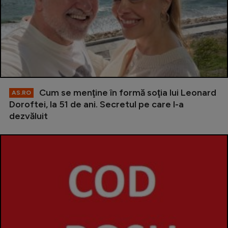
Cum se menţine în formă soţia lui Leonard
AS.RO
Doroftei, la 51 de ani. Secretul pe care l-a
dezvăluit