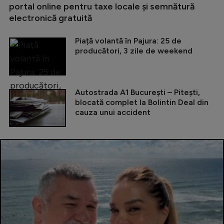
portal online pentru taxe locale și semnătură
electronică gratuită
Piață volantă în Pajura: 25 de
producători, 3 zile de weekend
Autostrada A1 București – Pitești,
blocată complet la Bolintin Deal din
cauza unui accident