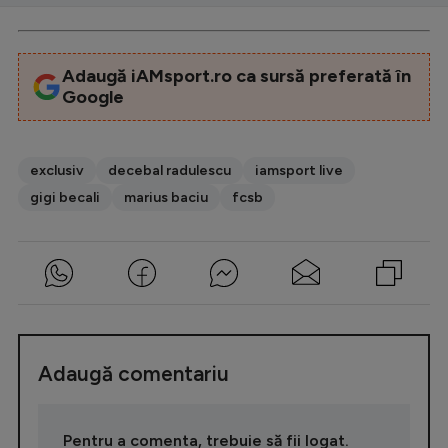
Adaugă iAMsport.ro ca sursă preferată în
Google
exclusiv
decebal radulescu
iamsport live
gigi becali
marius baciu
fcsb
Adaugă comentariu
Pentru a comenta, trebuie să fii logat.