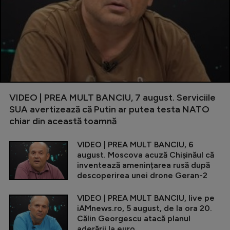
VIDEO | PREA MULT BANCIU, 7 august. Serviciile
SUA avertizează că Putin ar putea testa NATO
chiar din această toamnă
VIDEO | PREA MULT BANCIU, 6
august. Moscova acuză Chișinăul că
inventează amenințarea rusă după
descoperirea unei drone Geran-2
VIDEO | PREA MULT BANCIU, live pe
iAMnews.ro, 5 august, de la ora 20.
Călin Georgescu atacă planul
aderării la euro