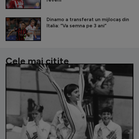
Dinamo a transferat un mijlocaș din
Italia: ”Va semna pe 3 ani”
Cele mai citite