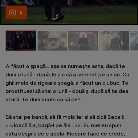
6
A făcut o șpagă... așa se numește asta, dacă te
duci o lună - două. Ei zic că a semnat pe un an. Cu
ghilimele de rigoare șpagă, a făcut un ciubuc. Te
prostituezi să stai o lună - două și după să te dea
afară. Te duci acolo ca să ce?
Să stai pe bancă, să fii mobilier și să zică Becali:
<<Joacă ăla, bagă-l pe ăla...>>. Eu mereu spun
asta despre ce e acolo. Fiecare face ce crede,