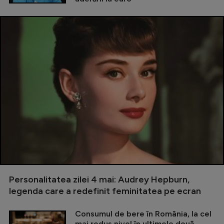
Personalitatea zilei 4 mai: Audrey Hepburn,
legenda care a redefinit feminitatea pe ecran
Consumul de bere în România, la cel
mai redus nivel în ultimele două