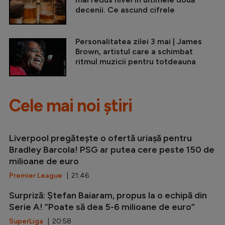
decenii. Ce ascund cifrele
Personalitatea zilei 3 mai | James
Brown, artistul care a schimbat
ritmul muzicii pentru totdeauna
Cele mai noi știri
Liverpool pregătește o ofertă uriașă pentru
Bradley Barcola! PSG ar putea cere peste 150 de
milioane de euro
Premier League
| 21:46
Surpriză: Ștefan Baiaram, propus la o echipă din
Serie A! ”Poate să dea 5-6 milioane de euro”
SuperLiga
| 20:58