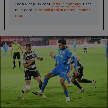
Dacă ai deja un cont,
intră în cont aici
. Daca
nu ai cont,
click aici pentru a crea un cont
nou
.