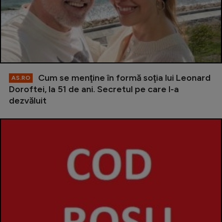
Cum se menţine în formă soţia lui Leonard
AS.RO
Doroftei, la 51 de ani. Secretul pe care l-a
dezvăluit