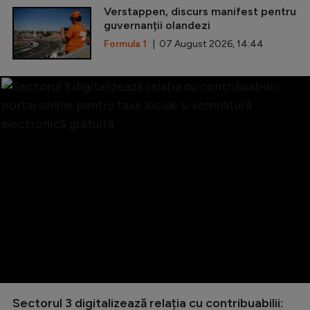
Verstappen, discurs manifest pentru
guvernanții olandezi
Formula 1
| 07 August 2026, 14:44
Sectorul 3 digitalizează relația cu contribuabilii: