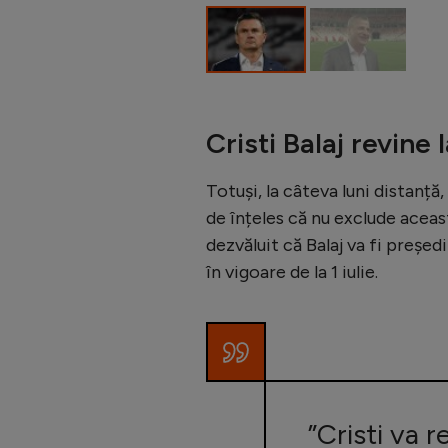
Cristi Balaj revine 
Totuși, la câteva luni distanță
de înțeles că nu exclude aceast
dezvăluit că Balaj va fi președ
în vigoare de la 1 iulie.
”Cristi va re