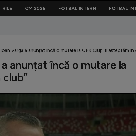
IRILE
CM 2026
FOTBAL INTERN
FOTBAL IN
 Ioan Varga a anunțat încă o mutare la CFR Cluj: ”Îl așteptăm în 
 a anunțat încă o mutare la
 club”