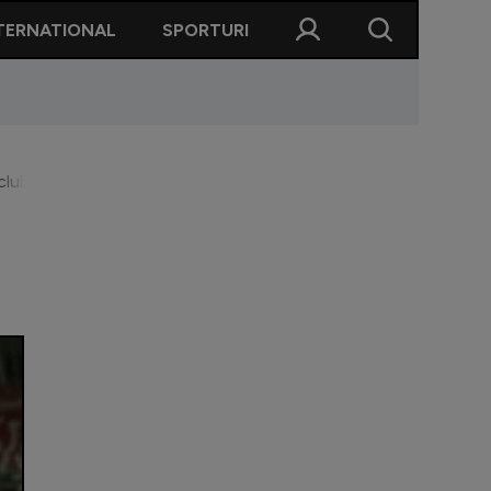
TERNATIONAL
SPORTURI
club”