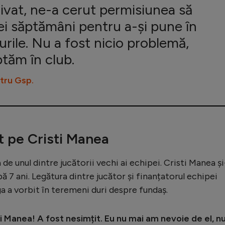
ivat, ne-a cerut permisiunea să
i săptămâni pentru a-și pune în
urile. Nu a fost nicio problemă,
ptăm în club.
ntru
Gsp.
at pe Cristi Manea
de unul dintre jucătorii vechi ai echipei. Cristi Manea și
ă 7 ani. Legătura dintre jucător și finanțatorul echipei
ga a vorbit în teremeni duri despre fundaș.
 Manea! A fost nesimțit. Eu nu mai am nevoie de el, n