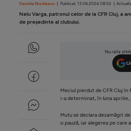
Daniela Nicolescu
| Publicat: 13.06.2024 08:52 | Actuali
Nelu Varga, patronul celor de la CFR Cluj, a an
de președinte al clubului.
Nu rata știril
U
Meciul pierdut de CFR Cluj în f
i-a determinat, în luna aprilie,
Mutu se declara dezamăgit de p
o pauză, iar alegerea pe care 