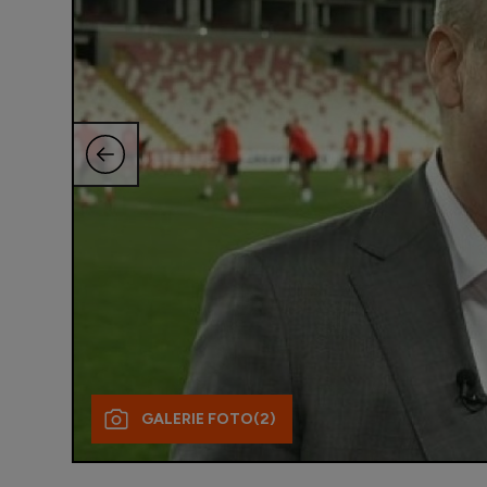
GALERIE FOTO
(2)