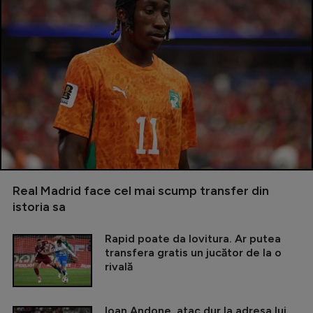
Real Madrid face cel mai scump transfer din
istoria sa
Rapid poate da lovitura. Ar putea
transfera gratis un jucător de la o
rivală
Ioan Andone, atac dur la adresa lui