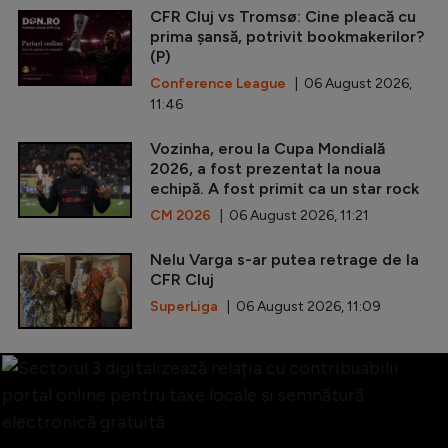
CFR Cluj vs Tromsø: Cine pleacă cu
prima șansă, potrivit bookmakerilor?
(P)
Conference League
| 06 August 2026,
11:46
Vozinha, erou la Cupa Mondială
2026, a fost prezentat la noua
echipă. A fost primit ca un star rock
CM 2026
| 06 August 2026, 11:21
Nelu Varga s-ar putea retrage de la
CFR Cluj
SuperLiga
| 06 August 2026, 11:09