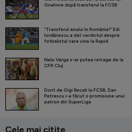
Gnahore după transferul la FCSB
”Transferul anului în România!” Edi
Iordănescu a dat verdictul despre
fotbalistul care vine la Rapid
Nelu Varga s-ar putea retrage de la
CFR Cluj
Dorit de Gigi Becali la FCSB, Dan
Petrescu i-a făcut o promisiune unui
patron din SuperLiga
Cele mai citite