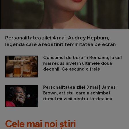
Personalitatea zilei 4 mai: Audrey Hepburn,
legenda care a redefinit feminitatea pe ecran
Consumul de bere în România, la cel
mai redus nivel în ultimele două
decenii. Ce ascund cifrele
Personalitatea zilei 3 mai | James
Brown, artistul care a schimbat
ritmul muzicii pentru totdeauna
Cele mai noi știri