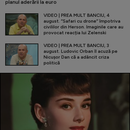
planul aderării la euro
VIDEO | PREA MULT BANCIU, 4
august. ”Safari cu drone” împotriva
civililor din Herson. Imaginile care au
provocat reacția lui Zelenski
VIDEO | PREA MULT BANCIU, 3
august. Ludovic Orban îl acuză pe
Nicușor Dan că a adâncit criza
politică