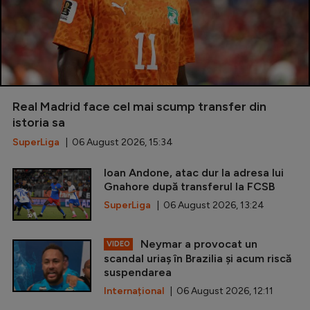
Real Madrid face cel mai scump transfer din
istoria sa
SuperLiga
| 06 August 2026, 15:34
Ioan Andone, atac dur la adresa lui
Gnahore după transferul la FCSB
SuperLiga
| 06 August 2026, 13:24
Neymar a provocat un
VIDEO
scandal uriaș în Brazilia și acum riscă
suspendarea
Internațional
| 06 August 2026, 12:11