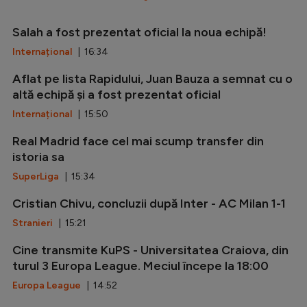
Salah a fost prezentat oficial la noua echipă!
Internațional
| 16:34
Aflat pe lista Rapidului, Juan Bauza a semnat cu o
altă echipă și a fost prezentat oficial
Internațional
| 15:50
Real Madrid face cel mai scump transfer din
istoria sa
SuperLiga
| 15:34
Cristian Chivu, concluzii după Inter - AC Milan 1-1
Stranieri
| 15:21
Cine transmite KuPS - Universitatea Craiova, din
turul 3 Europa League. Meciul începe la 18:00
Europa League
| 14:52