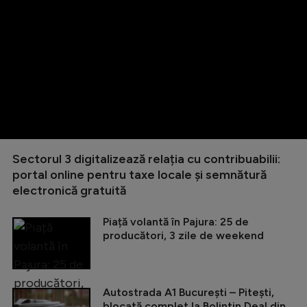
Sectorul 3 digitalizează relația cu contribuabilii:
portal online pentru taxe locale și semnătură
electronică gratuită
Piață volantă în Pajura: 25 de
producători, 3 zile de weekend
Autostrada A1 București – Pitești,
blocată complet la Bolintin Deal din