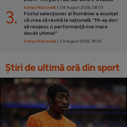
Echipa Națională
| 04 August 2026, 08:03
3.
Fostul selecționer al României a anunțat
că vrea să revină la națională: ”Mi-aș dori
să reușesc o performanță mai mare
decât ultima!”
Echipa Națională
| 03 August 2026, 18:02
Știri de ultimă oră din sport