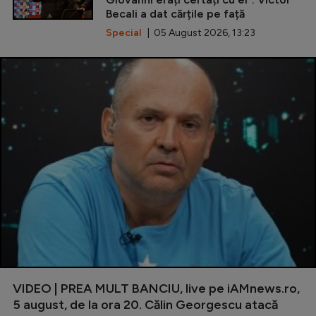
Becali a dat cărțile pe față
Special
| 05 August 2026, 13:23
VIDEO | PREA MULT BANCIU, live pe iAMnews.ro,
5 august, de la ora 20. Călin Georgescu atacă