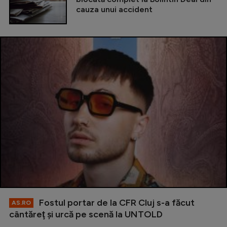
cauza unui accident
Fostul portar de la CFR Cluj s-a făcut
AS.RO
cântăreţ şi urcă pe scenă la UNTOLD