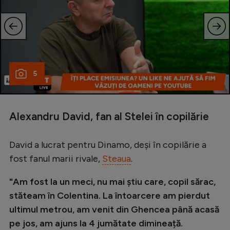
5
Alexandru David, fan al Stelei în copilărie
David a lucrat pentru Dinamo, deși în copilărie a
fost fanul marii rivale,
Steaua
.
"Am fost la un meci, nu mai știu care, copil sărac,
stăteam în Colentina. La întoarcere am pierdut
ultimul metrou, am venit din Ghencea până acasă
pe jos, am ajuns la 4 jumătate dimineață.