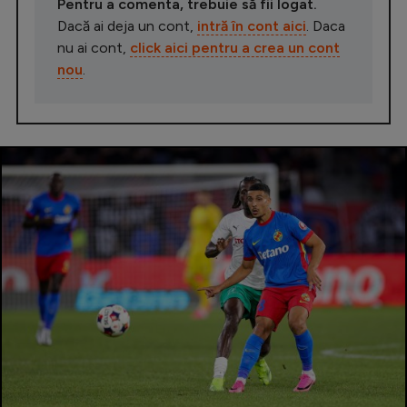
Pentru a comenta, trebuie să fii logat.
Dacă ai deja un cont,
intră în cont aici
. Daca
nu ai cont,
click aici pentru a crea un cont
nou
.