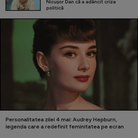
Nicușor Dan că a adâncit criza
politică
Personalitatea zilei 4 mai: Audrey Hepburn,
legenda care a redefinit feminitatea pe ecran