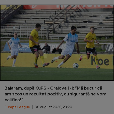
Baiaram, după KuPS - Craiova 1-1: ”Mă bucur că
am scos un rezultat pozitiv, cu siguranță ne vom
califica!”
Europa League
| 06 August 2026, 23:20