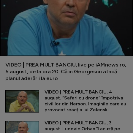
VIDEO | PREA MULT BANCIU, live pe iAMnews.ro,
5 august, de la ora 20. Călin Georgescu atacă
planul aderării la euro
VIDEO | PREA MULT BANCIU, 4
august. ”Safari cu drone” împotriva
civililor din Herson. Imaginile care au
provocat reacția lui Zelenski
VIDEO | PREA MULT BANCIU, 3
august. Ludovic Orban îl acuză pe