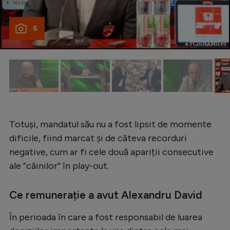
Natație
5
Formula 1
Gimnastică
Auto
Rugby
Ciclism
Totuși, mandatul său nu a fost lipsit de momente
Alte sporturi
dificile, fiind marcat și de câteva recorduri
JO 2024
negative, cum ar fi cele două apariții consecutive
JO 2026
ale ”câinilor” în play-out.
Ce remunerație a avut Alexandru David
În perioada în care a fost responsabil de luarea