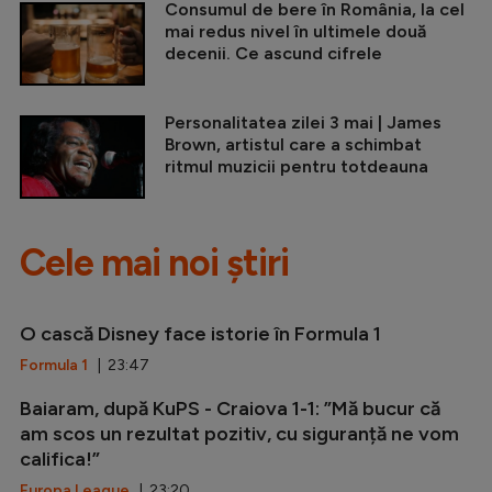
Consumul de bere în România, la cel
mai redus nivel în ultimele două
decenii. Ce ascund cifrele
Personalitatea zilei 3 mai | James
Brown, artistul care a schimbat
ritmul muzicii pentru totdeauna
Cele mai noi știri
O cască Disney face istorie în Formula 1
Formula 1
| 23:47
Baiaram, după KuPS - Craiova 1-1: ”Mă bucur că
am scos un rezultat pozitiv, cu siguranță ne vom
califica!”
Europa League
| 23:20