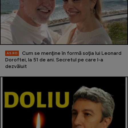
Cum se menţine în formă soţia lui Leonard
AS.RO
Doroftei, la 51 de ani. Secretul pe care l-a
dezvăluit