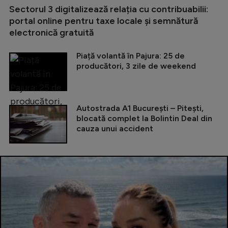
Sectorul 3 digitalizează relația cu contribuabilii:
portal online pentru taxe locale și semnătură
electronică gratuită
Piață volantă în Pajura: 25 de
producători, 3 zile de weekend
Autostrada A1 București – Pitești,
blocată complet la Bolintin Deal din
cauza unui accident