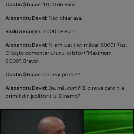
Costin Ștucan:
1.000 de euro.
Alexandru David:
Nici chiar așa.
Radu Secoșan
: 3.000 de euro.
Alexandru David:
N-am luat nici măcar 3.000! ”(n.r.
Citește comentariul unui cititor) ”Maximum
2.000”. Bravo!
Costin Ștucan:
Dar i-ai primit?
Alexandru David:
Da, mă, cum?! E cineva care n-a
primit din jucătorii lui Dinamo?