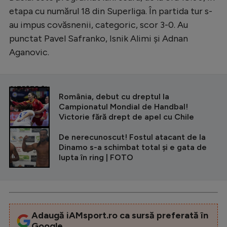
etapa cu numărul 18 din Superliga. În partida tur s-
au impus covăsnenii, categoric, scor 3-0. Au
punctat Pavel Safranko, Isnik Alimi și Adnan
Aganovic.
CITEȘTE ȘI
România, debut cu dreptul la
Campionatul Mondial de Handbal!
Victorie fără drept de apel cu Chile
De nerecunoscut! Fostul atacant de la
Dinamo s-a schimbat total și e gata de
lupta în ring | FOTO
Adaugă iAMsport.ro ca sursă preferată în
Google