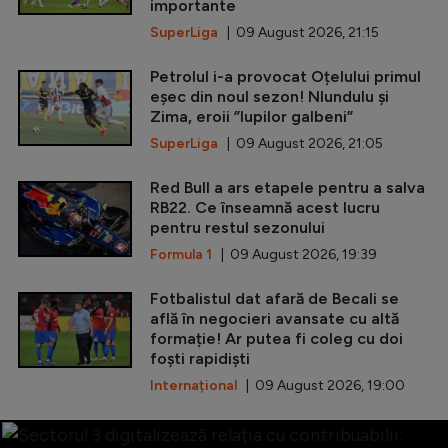
importante
SuperLiga
| 09 August 2026, 21:15
Petrolul i-a provocat Oțelului primul
eșec din noul sezon! Nlundulu și
Zima, eroii ”lupilor galbeni”
SuperLiga
| 09 August 2026, 21:05
Red Bull a ars etapele pentru a salva
RB22. Ce înseamnă acest lucru
pentru restul sezonului
Formula 1
| 09 August 2026, 19:39
Fotbalistul dat afară de Becali se
află în negocieri avansate cu altă
formație! Ar putea fi coleg cu doi
foști rapidiști
Internațional
| 09 August 2026, 19:00