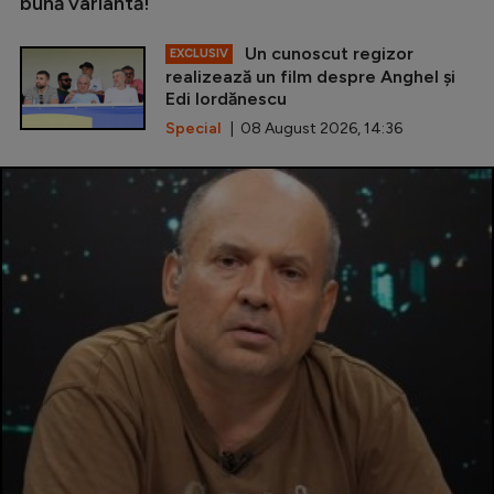
bună variantă!
Un cunoscut regizor
EXCLUSIV
realizează un film despre Anghel și
Edi Iordănescu
Special
| 08 August 2026, 14:36