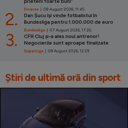
prieteni foarte buni”
Diverse
| 08 August 2026, 11:45
2.
Dan Șucu își vinde fotbalistul în
Bundesliga pentru 1.000.000 de euro
Bundesliga
| 07 August 2026, 17:26
3.
CFR Cluj și-a ales noul antrenor!
Negocierile sunt aproape finalizate
SuperLiga
| 08 August 2026, 12:29
Știri de ultimă oră din sport