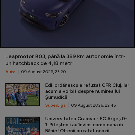
Leapmotor B03, până la 389 km autonomie într-
un hatchback de 4,18 metri
Auto
| 09 August 2026, 23:20
Edi Iordănescu a refuzat CFR Cluj, iar
acum a vorbit despre numirea lui
Șumudică
SuperLiga
| 09 August 2026, 22:45
Universitatea Craiova - FC Argeș 0-
1. Piteștenii au învins campioana în
Bănie! Oltenii au ratat ocazii