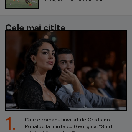
Cele mai citite
1.
Cine e românul invitat de Cristiano
Ronaldo la nunta cu Georgina: ”Sunt