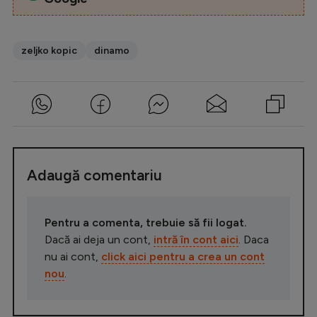
zeljko kopic
dinamo
Adaugă comentariu
Pentru a comenta, trebuie să fii logat.
Dacă ai deja un cont,
intră în cont aici
. Daca
nu ai cont,
click aici pentru a crea un cont
nou
.