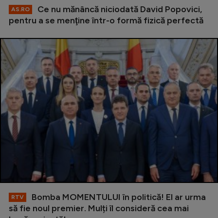
Ce nu mănâncă niciodată David Popovici,
AS.RO
pentru a se menţine într-o formă fizică perfectă
Bomba MOMENTULUI în politică! El ar urma
RTV
să fie noul premier. Mulți îl consideră cea mai