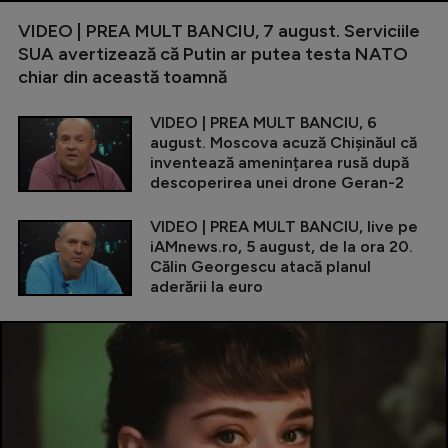
VIDEO | PREA MULT BANCIU, 7 august. Serviciile
SUA avertizează că Putin ar putea testa NATO
chiar din această toamnă
VIDEO | PREA MULT BANCIU, 6
august. Moscova acuză Chișinăul că
inventează amenințarea rusă după
descoperirea unei drone Geran-2
VIDEO | PREA MULT BANCIU, live pe
iAMnews.ro, 5 august, de la ora 20.
Călin Georgescu atacă planul
aderării la euro