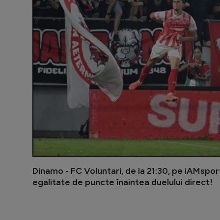
Dinamo - FC Voluntari, de la 21:30, pe iAMsport
egalitate de puncte înaintea duelului direct!