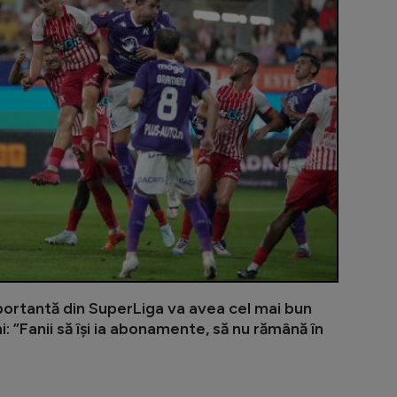
portantă din SuperLiga va avea cel mai bun
i: ”Fanii să își ia abonamente, să nu rămână în