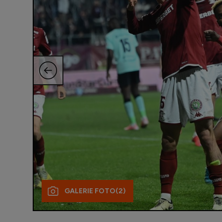
GALERIE FOTO
(2)