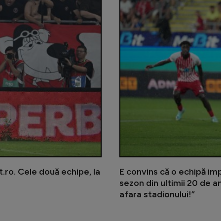
.ro. Cele două echipe, la
E convins că o echipă im
sezon din ultimii 20 de an
afara stadionului!”