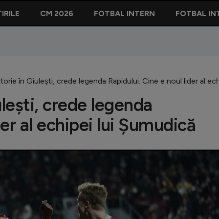
IRILE
CM 2026
FOTBAL INTERN
FOTBAL IN
torie în Giulești, crede legenda Rapidului. Cine e noul lider al ec
ulești, crede legenda
der al echipei lui Șumudică