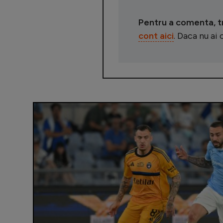
Pentru a comenta, tre
cont aici
. Daca nu ai