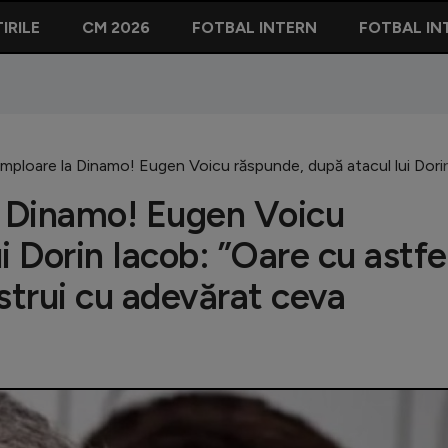
IRILE
CM 2026
FOTBAL INTERN
FOTBAL IN
amploare la Dinamo! Eugen Voicu răspunde, după atacul lui Dori
a Dinamo! Eugen Voicu
i Dorin Iacob: ”Oare cu astfe
trui cu adevărat ceva