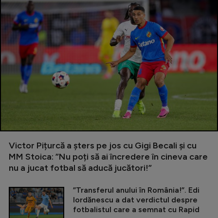
Victor Pițurcă a șters pe jos cu Gigi Becali și cu
MM Stoica: ”Nu poți să ai încredere în cineva care
nu a jucat fotbal să aducă jucători!”
”Transferul anului în România!”. Edi
Iordănescu a dat verdictul despre
fotbalistul care a semnat cu Rapid