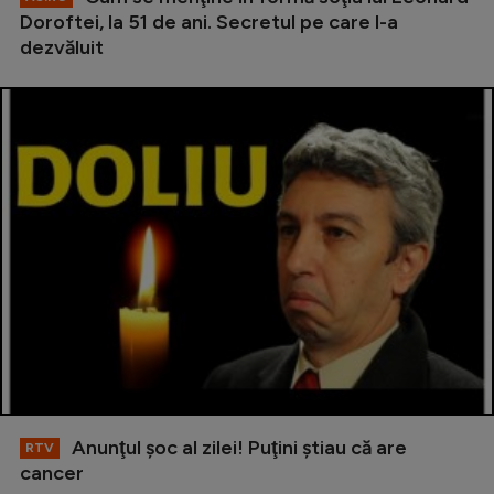
Doroftei, la 51 de ani. Secretul pe care l-a
dezvăluit
Anunţul şoc al zilei! Puţini ştiau că are
RTV
cancer