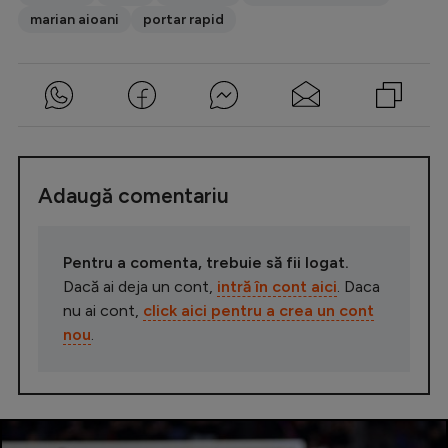
marian aioani
portar rapid
Adaugă comentariu
Pentru a comenta, trebuie să fii logat.
Dacă ai deja un cont,
intră în cont aici
. Daca
nu ai cont,
click aici pentru a crea un cont
nou
.