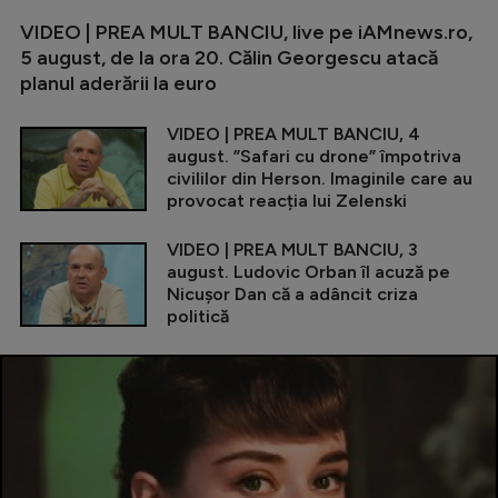
VIDEO | PREA MULT BANCIU, live pe iAMnews.ro,
5 august, de la ora 20. Călin Georgescu atacă
planul aderării la euro
VIDEO | PREA MULT BANCIU, 4
august. ”Safari cu drone” împotriva
civililor din Herson. Imaginile care au
provocat reacția lui Zelenski
VIDEO | PREA MULT BANCIU, 3
august. Ludovic Orban îl acuză pe
Nicușor Dan că a adâncit criza
politică