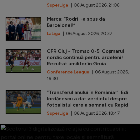
SuperLiga
| 06 August 2026, 21:06
Marca: ”Rodri i-a spus da
Barcelonei!”
LaLiga
| 06 August 2026, 20:37
CFR Cluj - Tromso 0-5. Coșmarul
nordic continuă pentru ardeleni!
Rezultat umilitor în Gruia
Conference League
| 06 August 2026,
19:30
”Transferul anului în România!”. Edi
Iordănescu a dat verdictul despre
fotbalistul care a semnat cu Rapid
SuperLiga
| 06 August 2026, 18:47