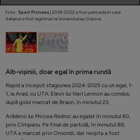
Foto :
Sport Pictures
| 2018-2022 a fost perioada în care
italianul a fost legitimat la Universitatea Craiova
Alb-vișiniii, doar egal în prima rundă
Rapid a început stagiunea 2024-2025 cu un egal, 1-
1, la Arad, cu UTA. Elevii lui Neil Lennon au condus,
după golul marcat de Braun, în minutul 23.
Arădenii lui Mircea Rednic au egalat în minutul 60,
prin Cîmpanu. Pe final de partidă, în minutul 89,
UTA a marcat prin Omondi, dar reușita a fost