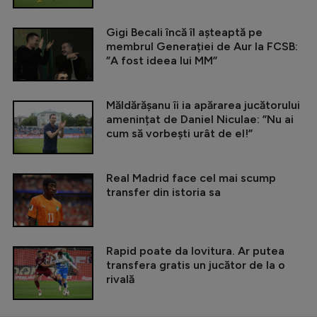
Gigi Becali încă îl așteaptă pe
membrul Generației de Aur la FCSB:
”A fost ideea lui MM”
Măldărășanu îi ia apărarea jucătorului
amenințat de Daniel Niculae: ”Nu ai
cum să vorbești urât de el!”
Real Madrid face cel mai scump
transfer din istoria sa
Rapid poate da lovitura. Ar putea
transfera gratis un jucător de la o
rivală