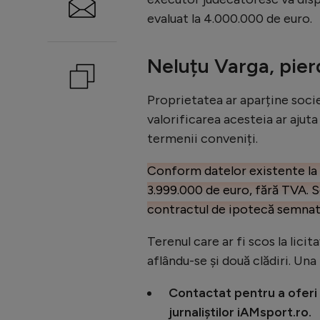
evaluat la 4.000.000 de euro.
Neluțu Varga, pie
Proprietatea ar aparține soci
valorificarea acesteia ar ajuta
termenii conveniți.
Conform datelor existente la d
3.999.000 de euro, fără TVA. S
contractul de ipotecă semnat 
Terenul care ar fi scos la lici
aflându-se și două clădiri. Una 
Contactat pentru a oferi 
jurnaliștilor iAMsport.ro.