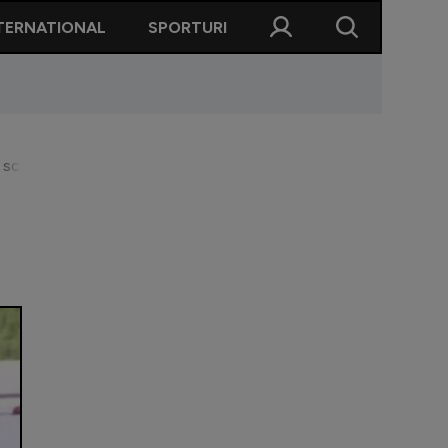
TERNATIONAL
SPORTURI
cos la licitație!