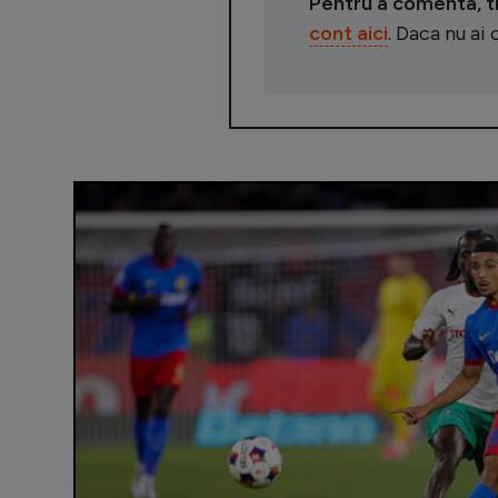
Pentru a comenta, tre
cont aici
. Daca nu ai