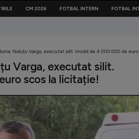
IRILE
CM 2026
FOTBAL INTERN
FOTBAL IN
luma: Neluțu Varga, executat silit. Imobil de 4.000.000 de euro s
u Varga, executat silit.
ro scos la licitație!