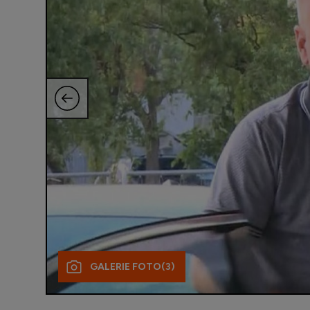
GALERIE FOTO
(3)