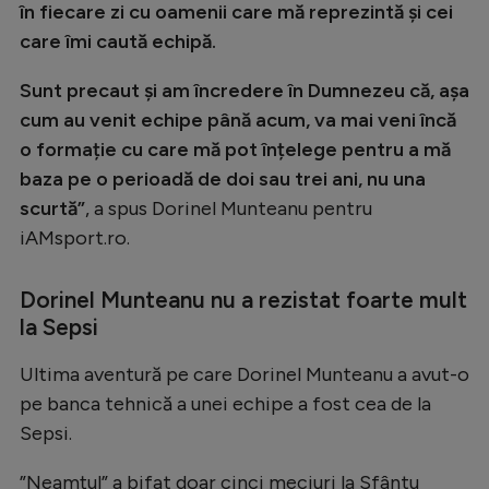
în fiecare zi cu oamenii care mă reprezintă și cei
care îmi caută echipă.
Sunt precaut și am încredere în Dumnezeu că, așa
cum au venit echipe până acum, va mai veni încă
o formație cu care mă pot înțelege pentru a mă
baza pe o perioadă de doi sau trei ani, nu una
scurtă”
, a spus Dorinel Munteanu pentru
iAMsport.ro.
Dorinel Munteanu nu a rezistat foarte mult
la Sepsi
Ultima aventură pe care Dorinel Munteanu a avut-o
pe banca tehnică a unei echipe a fost cea de la
Sepsi.
”Neamțul” a bifat doar cinci meciuri la Sfântu