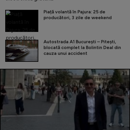
Piață volantă în Pajura: 25 de
producători, 3 zile de weekend
Autostrada A1 București – Pitești,
blocată complet la Bolintin Deal din
cauza unui accident