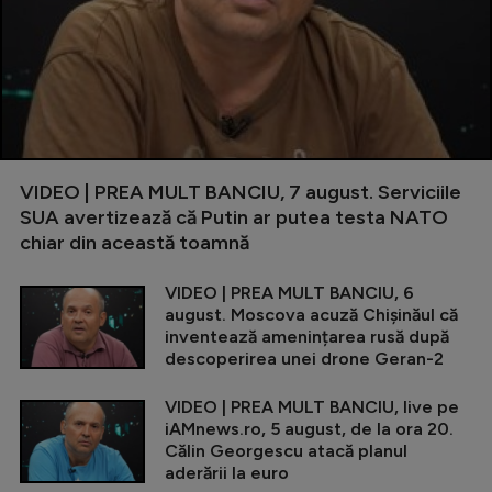
VIDEO | PREA MULT BANCIU, 7 august. Serviciile
SUA avertizează că Putin ar putea testa NATO
chiar din această toamnă
VIDEO | PREA MULT BANCIU, 6
august. Moscova acuză Chișinăul că
inventează amenințarea rusă după
descoperirea unei drone Geran-2
VIDEO | PREA MULT BANCIU, live pe
iAMnews.ro, 5 august, de la ora 20.
Călin Georgescu atacă planul
aderării la euro