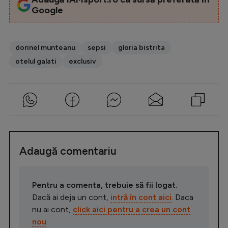
Google
dorinel munteanu
sepsi
gloria bistrita
otelul galati
exclusiv
Adaugă comentariu
Pentru a comenta, trebuie să fii logat.
Dacă ai deja un cont,
intră în cont aici
. Daca
nu ai cont,
click aici pentru a crea un cont
nou
.