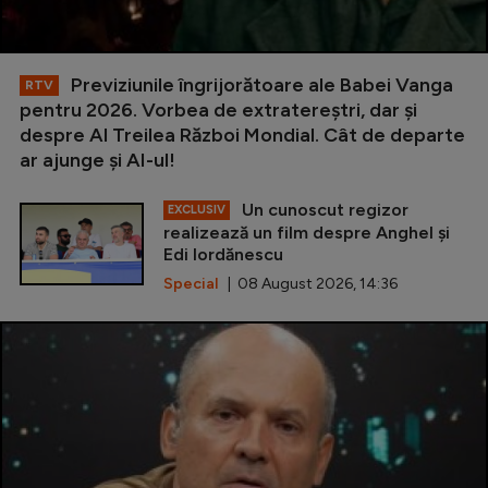
Previziunile îngrijorătoare ale Babei Vanga
RTV
pentru 2026. Vorbea de extratereștri, dar și
despre Al Treilea Război Mondial. Cât de departe
ar ajunge și AI-ul!
Un cunoscut regizor
EXCLUSIV
realizează un film despre Anghel și
Edi Iordănescu
Special
| 08 August 2026, 14:36