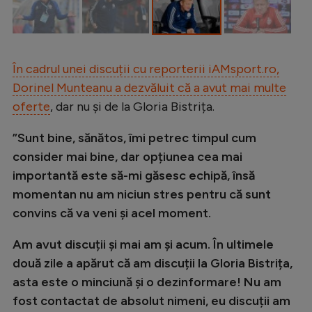
Intră în cont
Creează cont
În cadrul unei discuții cu reporterii iAMsport.ro,
Dorinel Munteanu a dezvăluit că a avut mai multe
oferte
, dar nu și de la Gloria Bistrița.
”Sunt bine, sănătos, îmi petrec timpul cum
consider mai bine, dar opțiunea cea mai
importantă este să-mi găsesc echipă, însă
momentan nu am niciun stres pentru că sunt
convins că va veni și acel moment.
Am avut discuții și mai am și acum. În ultimele
două zile a apărut că am discuții la Gloria Bistrița,
asta este o minciună și o dezinformare!
Nu am
fost contactat de absolut nimeni, eu discuții am