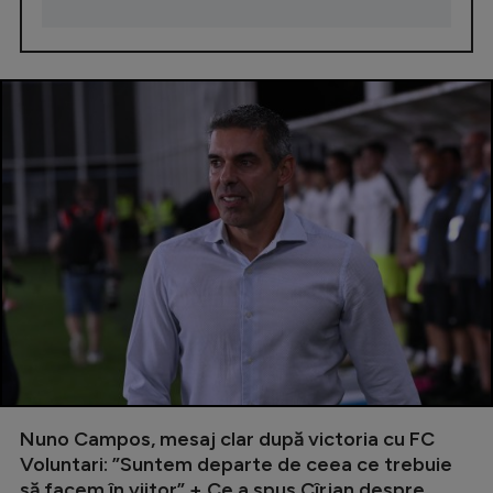
Nuno Campos, mesaj clar după victoria cu FC
Voluntari: ”Suntem departe de ceea ce trebuie
să facem în viitor” + Ce a spus Cîrjan despre