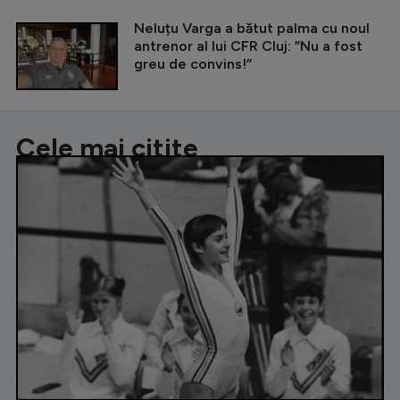
Neluțu Varga a bătut palma cu noul
antrenor al lui CFR Cluj: ”Nu a fost
greu de convins!”
Cele mai citite