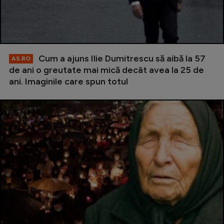
Cum a ajuns Ilie Dumitrescu să aibă la 57
AS.RO
de ani o greutate mai mică decât avea la 25 de
ani. Imaginile care spun totul