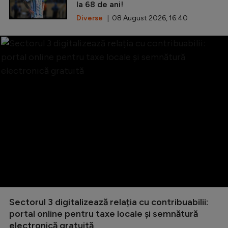
la 68 de ani!
Diverse
| 08 August 2026, 16:40
Sectorul 3 digitalizează relația cu contribuabilii:
portal online pentru taxe locale și semnătură
electronică gratuită