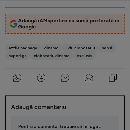
Adaugă iAMsport.ro ca sursă preferată în
Google
attila hadnagy
dinamo
liviu ciobotariu
sepsi
superliga
ciobotariu dinamo
exclusiv
Adaugă comentariu
Pentru a comenta, trebuie să fii logat.