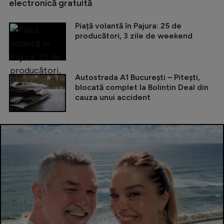
electronică gratuită
Piață volantă în Pajura: 25 de
producători, 3 zile de weekend
Autostrada A1 București – Pitești,
blocată complet la Bolintin Deal din
cauza unui accident