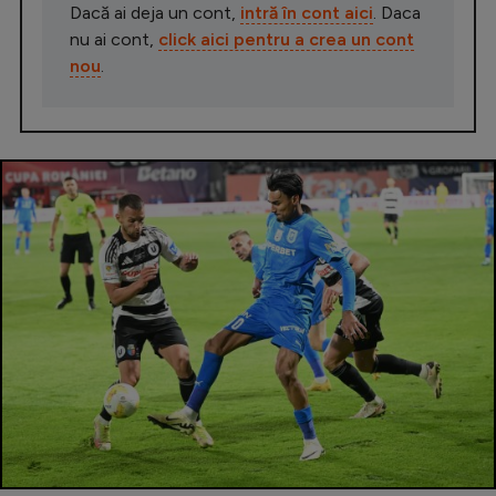
Dacă ai deja un cont,
intră în cont aici
. Daca
nu ai cont,
click aici pentru a crea un cont
nou
.