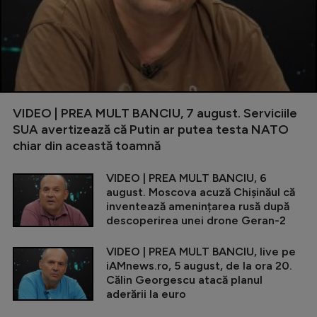
VIDEO | PREA MULT BANCIU, 7 august. Serviciile
SUA avertizează că Putin ar putea testa NATO
chiar din această toamnă
VIDEO | PREA MULT BANCIU, 6
august. Moscova acuză Chișinăul că
inventează amenințarea rusă după
descoperirea unei drone Geran-2
VIDEO | PREA MULT BANCIU, live pe
iAMnews.ro, 5 august, de la ora 20.
Călin Georgescu atacă planul
aderării la euro