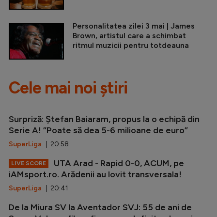
Personalitatea zilei 3 mai | James
Brown, artistul care a schimbat
ritmul muzicii pentru totdeauna
Cele mai noi știri
Surpriză: Ștefan Baiaram, propus la o echipă din
Serie A! ”Poate să dea 5-6 milioane de euro”
SuperLiga
| 20:58
UTA Arad - Rapid 0-0, ACUM, pe
LIVE SCORE
iAMsport.ro. Arădenii au lovit transversala!
SuperLiga
| 20:41
De la Miura SV la Aventador SVJ: 55 de ani de