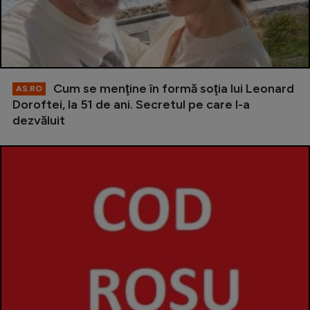
Cum se menţine în formă soţia lui Leonard
AS.RO
Doroftei, la 51 de ani. Secretul pe care l-a
dezvăluit