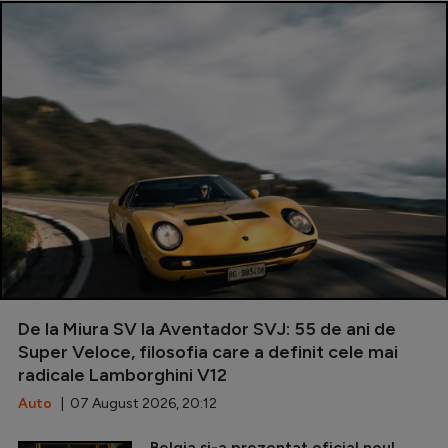
De la Miura SV la Aventador SVJ: 55 de ani de
Super Veloce, filosofia care a definit cele mai
radicale Lamborghini V12
Auto
| 07 August 2026, 20:12
Belgia și-a prezentat oficial noul