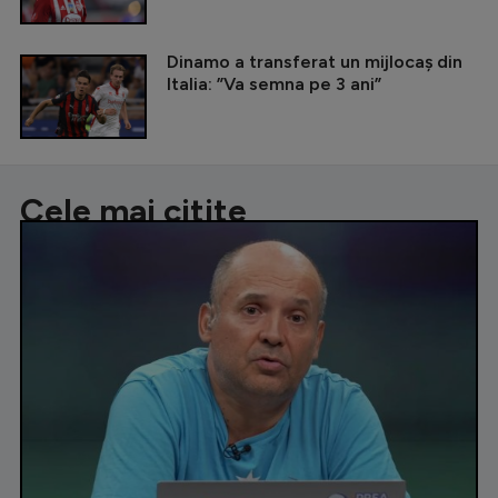
Dinamo a transferat un mijlocaș din
Italia: ”Va semna pe 3 ani”
Cele mai citite