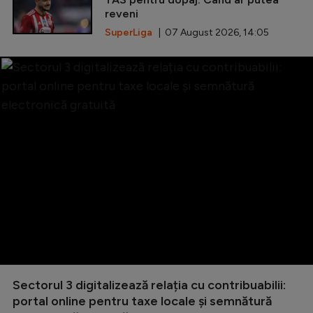
reveni
SuperLiga
| 07 August 2026, 14:05
Sectorul 3 digitalizează relația cu contribuabilii:
portal online pentru taxe locale și semnătură