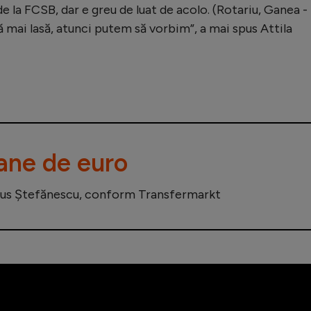
 de la FCSB, dar e greu de luat de acolo. (Rotariu, Ganea -
acă mai lasă, atunci putem să vorbim”, a mai spus Attila
oane de euro
rius Ștefănescu, conform Transfermarkt