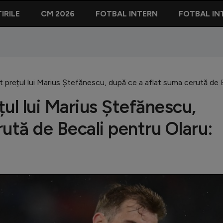
IRILE
CM 2026
FOTBAL INTERN
FOTBAL IN
it prețul lui Marius Ștefănescu, după ce a aflat suma cerută de 
țul lui Marius Ștefănescu,
ută de Becali pentru Olaru: