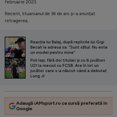
februarie 2023.
Recent, lituanianul de 36 de ani și-a anunțat
retragerea.
CITEȘTE ȘI
Reacția lui Balaj, după replicile lui Gigi
Becali la adresa sa: ”Sunt sătul. Nu este
un model pentru mine”
Poli Iași, fără doi titulari și cu 6 jucători
U21 la meciul cu FCSB. Are în lot un
jucător care s-a născut când a debutat
Lung Jr
Adaugă iAMsport.ro ca sursă preferată în
Google