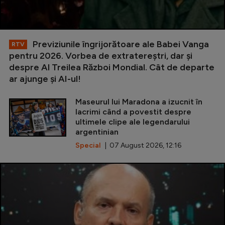
Previziunile îngrijorătoare ale Babei Vanga
RTV
pentru 2026. Vorbea de extratereștri, dar și
despre Al Treilea Război Mondial. Cât de departe
ar ajunge și AI-ul!
Maseurul lui Maradona a izucnit în
lacrimi când a povestit despre
ultimele clipe ale legendarului
argentinian
Special
| 07 August 2026, 12:16