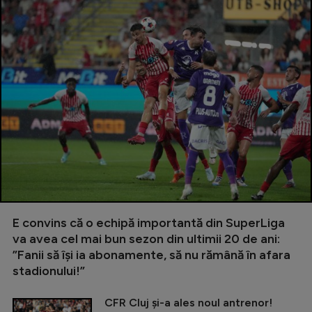
E convins că o echipă importantă din SuperLiga
va avea cel mai bun sezon din ultimii 20 de ani:
”Fanii să își ia abonamente, să nu rămână în afara
stadionului!”
CFR Cluj și-a ales noul antrenor!