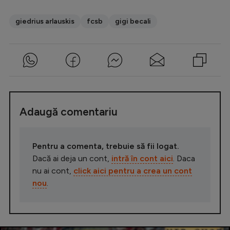
giedrius arlauskis
fcsb
gigi becali
Adaugă comentariu
Pentru a comenta, trebuie să fii logat.
Dacă ai deja un cont,
intră în cont aici
. Daca
nu ai cont,
click aici pentru a crea un cont
nou
.