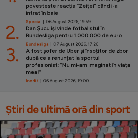
povestește reacția ”Zeiței” când i-a
intrat în baie
Special
| 06 August 2026, 19:59
2.
Dan Șucu își vinde fotbalistul în
Bundesliga pentru 1.000.000 de euro
Bundesliga
| 07 August 2026, 17:26
3.
A fost șofer de Uber și însoțitor de zbor
după ce a renunțat la sportul
profesionist: ”Nu mi-am imaginat în viața
mea!”
Inedit
| 06 August 2026, 19:00
Știri de ultimă oră din sport