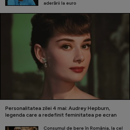
aderării la euro
Personalitatea zilei 4 mai: Audrey Hepburn,
legenda care a redefinit feminitatea pe ecran
Consumul de bere în România, la cel