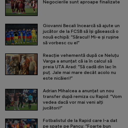
Negocierile sunt aproape finalizate
Giovanni Becali încearcă să ajute un
jucător de la FCSB să își găsească o
nouă echipă: ”Săracul! Mi-e și rușine
să vorbesc cu el”
Reacție vehementă după ce Neluțu
Varga a anunțat că ia în calcul să
preia UTA Arad: ”Să cadă din lac în
puț. Jale mai mare decât acolo nu
este nicăieri!”
Adrian Mihalcea a anunțat un nou
transfer după remiza cu Rapid: ”Vom
vedea dacă vor mai veni alți
jucători!”
Fotbalistul de la Rapid care l-a dat
pe spate pe Pancu: ”Foarte bun