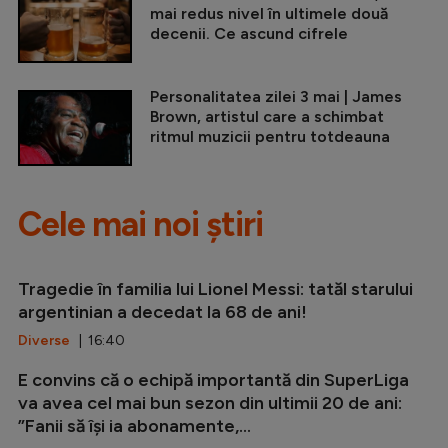
mai redus nivel în ultimele două
decenii. Ce ascund cifrele
Personalitatea zilei 3 mai | James
Brown, artistul care a schimbat
ritmul muzicii pentru totdeauna
Cele mai noi știri
Tragedie în familia lui Lionel Messi: tatăl starului
argentinian a decedat la 68 de ani!
Diverse
| 16:40
E convins că o echipă importantă din SuperLiga
va avea cel mai bun sezon din ultimii 20 de ani:
”Fanii să își ia abonamente,...