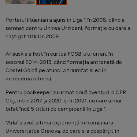
Portarul lituanian a ajuns în Liga 1 în 2008, când a
semnat pentru Unirea Urziceni, formație cu care a
câștigat titlul în 2009.
Arlauskis a fost în curtea FCSB-ului un an, în
sezonul 2014-2015, când formația antrenată de
Costel Gâlcă pe atunci a triumfat și ea în
întrecerea internă.
Pentru goalkeeper au urmat două aventuri la CFR
Cluj, între 2017 și 2020, și în 2021, cu care a mai
bifat încă 5 titluri de campioană în Liga 1.
"Arla" a avut ultima experiență în România la
Universitatea Craiova, de care s-a despărțit în