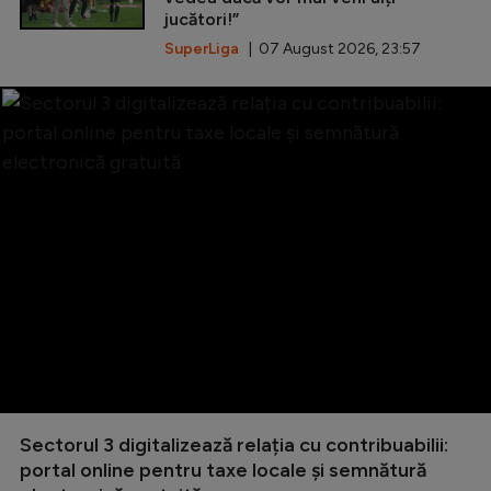
jucători!”
SuperLiga
| 07 August 2026, 23:57
Sectorul 3 digitalizează relația cu contribuabilii:
portal online pentru taxe locale și semnătură