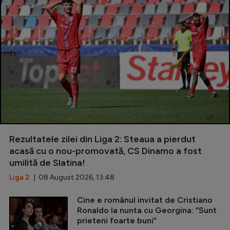
Rezultatele zilei din Liga 2: Steaua a pierdut
acasă cu o nou-promovată, CS Dinamo a fost
umilită de Slatina!
Liga 2
| 08 August 2026, 13:48
Cine e românul invitat de Cristiano
Ronaldo la nunta cu Georgina: ”Sunt
prieteni foarte buni”