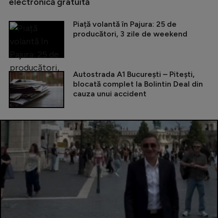
electronică gratuită
Piață volantă în Pajura: 25 de
producători, 3 zile de weekend
Autostrada A1 București – Pitești,
blocată complet la Bolintin Deal din
cauza unui accident