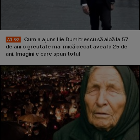
Cum a ajuns Ilie Dumitrescu să aibă la 57
AS.RO
de ani o greutate mai mică decât avea la 25 de
ani. Imaginile care spun totul