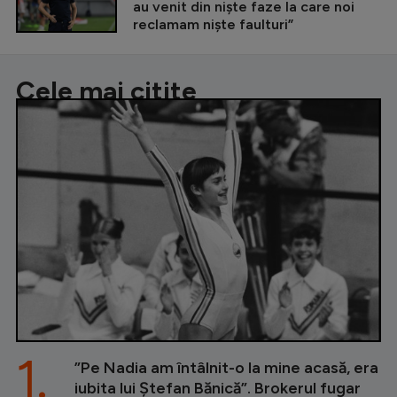
au venit din niște faze la care noi
reclamam niște faulturi”
Cele mai citite
1.
”Pe Nadia am întâlnit-o la mine acasă, era
iubita lui Ștefan Bănică”. Brokerul fugar