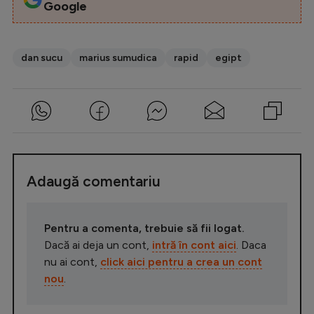
Google
dan sucu
marius sumudica
rapid
egipt
Adaugă comentariu
Pentru a comenta, trebuie să fii logat.
Dacă ai deja un cont,
intră în cont aici
. Daca
nu ai cont,
click aici pentru a crea un cont
nou
.