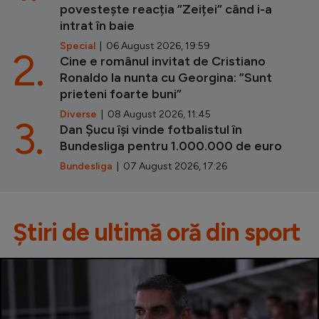
povestește reacția ”Zeiței” când i-a
intrat în baie
Special
| 06 August 2026, 19:59
2.
Cine e românul invitat de Cristiano
Ronaldo la nunta cu Georgina: ”Sunt
prieteni foarte buni”
Diverse
| 08 August 2026, 11:45
3.
Dan Șucu își vinde fotbalistul în
Bundesliga pentru 1.000.000 de euro
Bundesliga
| 07 August 2026, 17:26
Știri de ultimă oră din sport