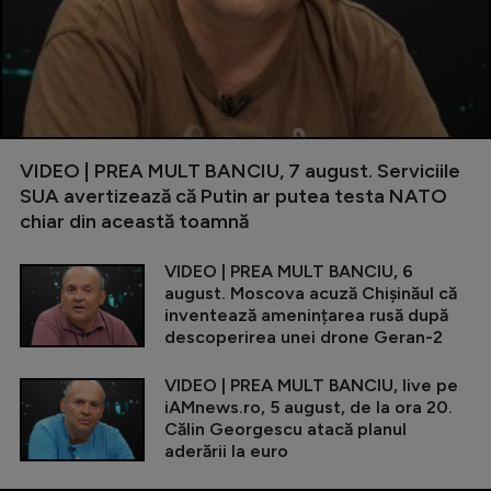
VIDEO | PREA MULT BANCIU, 7 august. Serviciile
SUA avertizează că Putin ar putea testa NATO
chiar din această toamnă
VIDEO | PREA MULT BANCIU, 6
august. Moscova acuză Chișinăul că
inventează amenințarea rusă după
descoperirea unei drone Geran-2
VIDEO | PREA MULT BANCIU, live pe
iAMnews.ro, 5 august, de la ora 20.
Călin Georgescu atacă planul
aderării la euro