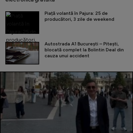
Piață volantă în Pajura: 25 de
producători, 3 zile de weekend
Autostrada A1 București – Pitești,
blocată complet la Bolintin Deal din
cauza unui accident