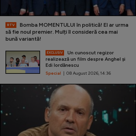
Bomba MOMENTULUI în politică! El ar urma
RTV
să fie noul premier. Mulți îl consideră cea mai
bună variantă!
Un cunoscut regizor
EXCLUSIV
realizează un film despre Anghel și
Edi Iordănescu
Special
| 08 August 2026, 14:36