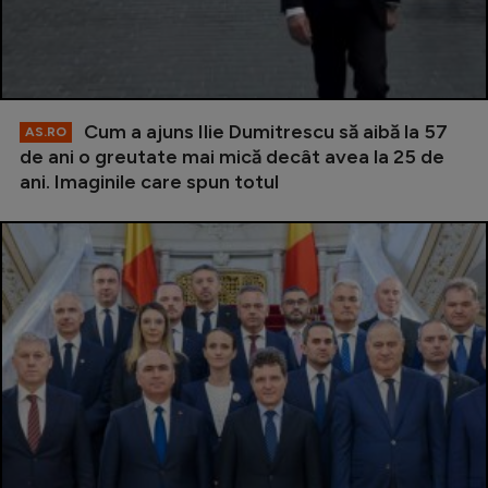
Cum a ajuns Ilie Dumitrescu să aibă la 57
AS.RO
de ani o greutate mai mică decât avea la 25 de
ani. Imaginile care spun totul