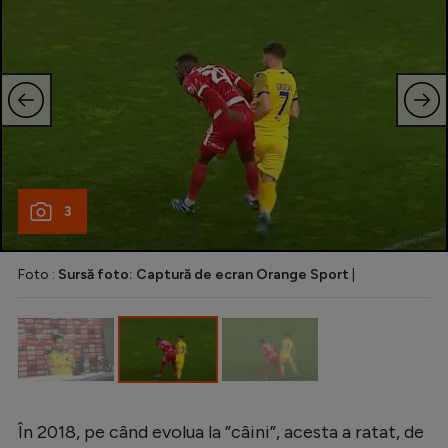
Intră în cont
Creează cont
3
Foto :
Sursă foto: Captură de ecran Orange Sport
|
În 2018, pe când evolua la ”câini”, acesta a ratat, de