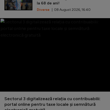
la 68 de ani!
Diverse
| 08 August 2026, 16:40
Sectorul 3 digitalizează relația cu contribuabilii:
portal online pentru taxe locale și semnătură