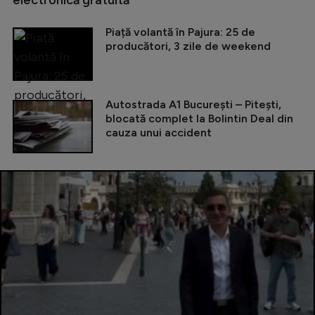
electronică gratuită
Piață volantă în Pajura: 25 de
producători, 3 zile de weekend
Autostrada A1 București – Pitești,
blocată complet la Bolintin Deal din
cauza unui accident