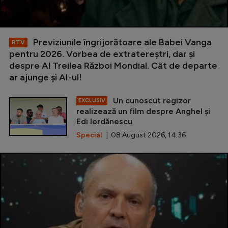
Previziunile îngrijorătoare ale Babei Vanga
RTV
pentru 2026. Vorbea de extratereștri, dar și
despre Al Treilea Război Mondial. Cât de departe
ar ajunge și AI-ul!
Un cunoscut regizor
EXCLUSIV
realizează un film despre Anghel și
Edi Iordănescu
Special
| 08 August 2026, 14:36