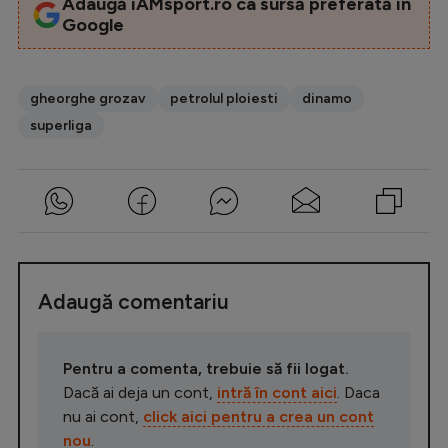
Adaugă iAMsport.ro ca sursă preferată în
Google
gheorghe grozav
petrolul ploiesti
dinamo
superliga
Adaugă comentariu
Pentru a comenta, trebuie să fii logat.
Dacă ai deja un cont,
intră în cont aici
. Daca
nu ai cont,
click aici pentru a crea un cont
nou
.