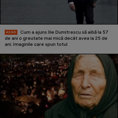
Cum a ajuns Ilie Dumitrescu să aibă la 57
AS.RO
de ani o greutate mai mică decât avea la 25 de
ani. Imaginile care spun totul