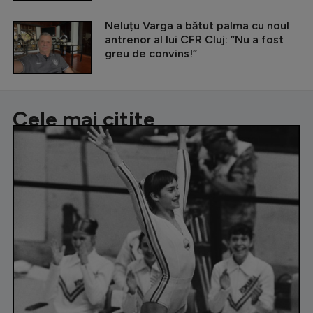
Neluțu Varga a bătut palma cu noul
antrenor al lui CFR Cluj: ”Nu a fost
greu de convins!”
Cele mai citite