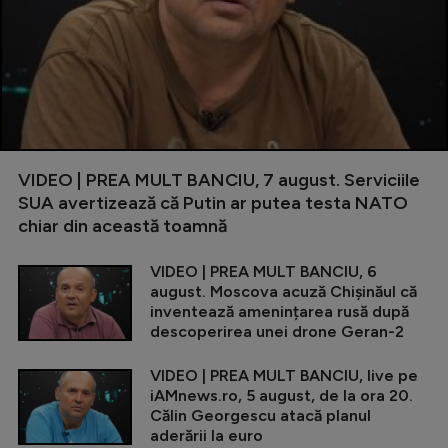
VIDEO | PREA MULT BANCIU, 7 august. Serviciile
SUA avertizează că Putin ar putea testa NATO
chiar din această toamnă
VIDEO | PREA MULT BANCIU, 6
august. Moscova acuză Chișinăul că
inventează amenințarea rusă după
descoperirea unei drone Geran-2
VIDEO | PREA MULT BANCIU, live pe
iAMnews.ro, 5 august, de la ora 20.
Călin Georgescu atacă planul
aderării la euro