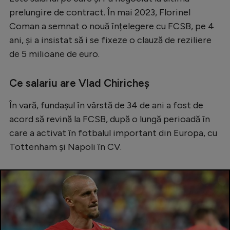
prelungire de contract. În mai 2023, Florinel
Coman a semnat o nouă înțelegere cu FCSB, pe 4
ani, și a insistat să i se fixeze o clauză de reziliere
de 5 milioane de euro.
Ce salariu are Vlad Chiricheș
În vară, fundașul în vârstă de 34 de ani a fost de
acord să revină la FCSB, după o lungă perioadă în
care a activat în fotbalul important din Europa, cu
Tottenham și Napoli în CV.