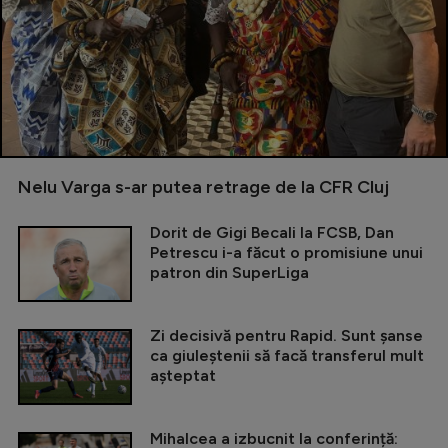
Nelu Varga s-ar putea retrage de la CFR Cluj
Dorit de Gigi Becali la FCSB, Dan
Petrescu i-a făcut o promisiune unui
patron din SuperLiga
Zi decisivă pentru Rapid. Sunt șanse
ca giuleștenii să facă transferul mult
așteptat
Mihalcea a izbucnit la conferință: