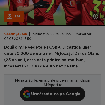
Special
(4)
Diverse
Inedit
Costin Ștucan
| Publicat: 02.03.2024 11:22 | Actualizat:
Clasamente
02.03.2024 15:50
Două dintre vedetele FCSB-ului câștigă lunar
câte 30.000 de euro net. Mijlocașul Darius Olariu
(25 de ani), care este printre cei mai buni,
Champions League
încasează 20.000 de euro net pe lună.
Europa League
Conference League
Nu rata știrile, emisiunile și cele mai tari clipuri
iAMsport.ro
CM 2026
Urmărește-ne pe Google
Premier League
LaLiga