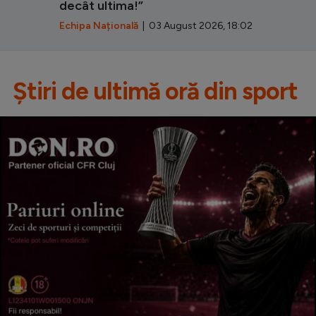
decât ultima!”
Echipa Națională
| 03 August 2026, 18:02
Știri de ultimă oră din sport