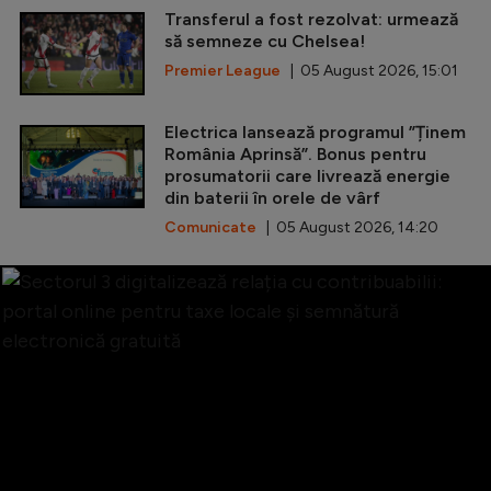
Transferul a fost rezolvat: urmează
să semneze cu Chelsea!
Premier League
| 05 August 2026, 15:01
Electrica lansează programul ”Ținem
România Aprinsă”. Bonus pentru
prosumatorii care livrează energie
din baterii în orele de vârf
Comunicate
| 05 August 2026, 14:20