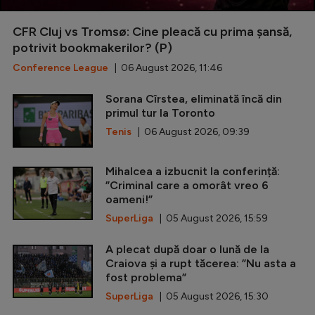
CFR Cluj vs Tromsø: Cine pleacă cu prima șansă,
potrivit bookmakerilor? (P)
Conference League
| 06 August 2026, 11:46
Sorana Cîrstea, eliminată încă din
primul tur la Toronto
Tenis
| 06 August 2026, 09:39
Mihalcea a izbucnit la conferință:
”Criminal care a omorât vreo 6
oameni!”
SuperLiga
| 05 August 2026, 15:59
A plecat după doar o lună de la
Craiova și a rupt tăcerea: ”Nu asta a
fost problema”
SuperLiga
| 05 August 2026, 15:30