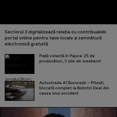
Sectorul 3 digitalizează relația cu contribuabilii:
portal online pentru taxe locale și semnătură
electronică gratuită
Piață volantă în Pajura: 25 de
producători, 3 zile de weekend
Autostrada A1 București – Pitești,
blocată complet la Bolintin Deal din
cauza unui accident