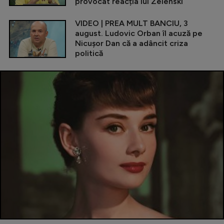
provocat reacția lui Zelenski
VIDEO | PREA MULT BANCIU, 3
august. Ludovic Orban îl acuză pe
Nicușor Dan că a adâncit criza
politică