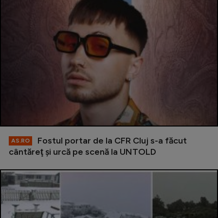
Fostul portar de la CFR Cluj s-a făcut
AS.RO
cântăreţ şi urcă pe scenă la UNTOLD