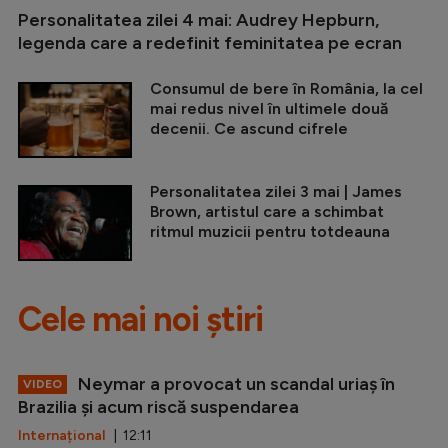
Personalitatea zilei 4 mai: Audrey Hepburn,
legenda care a redefinit feminitatea pe ecran
Consumul de bere în România, la cel
mai redus nivel în ultimele două
decenii. Ce ascund cifrele
Personalitatea zilei 3 mai | James
Brown, artistul care a schimbat
ritmul muzicii pentru totdeauna
Cele mai noi știri
Neymar a provocat un scandal uriaș în
VIDEO
Brazilia și acum riscă suspendarea
Internațional
| 12:11