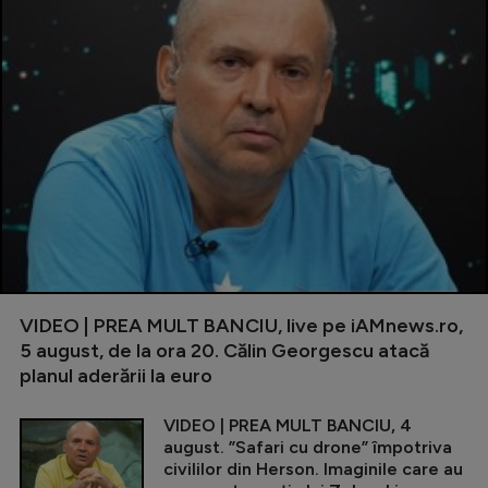
VIDEO | PREA MULT BANCIU, live pe iAMnews.ro,
5 august, de la ora 20. Călin Georgescu atacă
planul aderării la euro
VIDEO | PREA MULT BANCIU, 4
august. ”Safari cu drone” împotriva
civililor din Herson. Imaginile care au