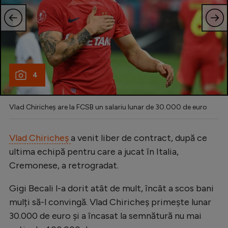
4
Vlad Chiricheș are la FCSB un salariu lunar de 30.000 de euro
Vlad Chiricheș
a venit liber de contract, după ce
ultima echipă pentru care a jucat în Italia,
Cremonese, a retrogradat.
Gigi Becali l-a dorit atât de mult, încât a scos bani
mulți să-l convingă. Vlad Chiricheș primește lunar
30.000 de euro și a încasat la semnătură nu mai