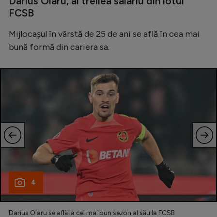
Darius Olaru, al treilea salariu din lotul
FCSB
Mijlocașul în vârstă de 25 de ani se află în cea mai
bună formă din cariera sa.
4
Darius Olaru se află la cel mai bun sezon al său la FCSB