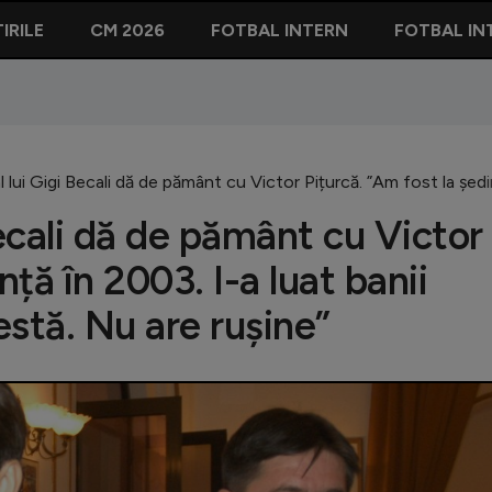
IRILE
CM 2026
FOTBAL INTERN
FOTBAL IN
l lui Gigi Becali dă de pământ cu Victor Pițurcă. ”Am fost la ședi
Becali dă de pământ cu Victor
nță în 2003. I-a luat banii
stă. Nu are rușine”