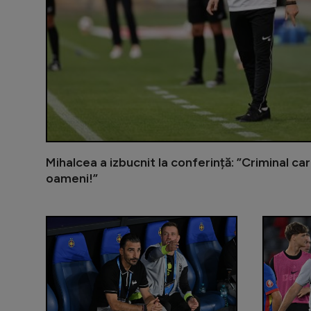
Mihalcea a izbucnit la conferință: ”Criminal c
oameni!”