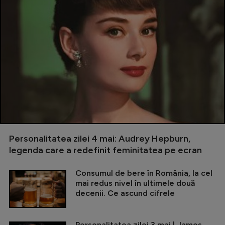
Personalitatea zilei 4 mai: Audrey Hepburn,
legenda care a redefinit feminitatea pe ecran
Consumul de bere în România, la cel
mai redus nivel în ultimele două
decenii. Ce ascund cifrele
Personalitatea zilei 3 mai | James