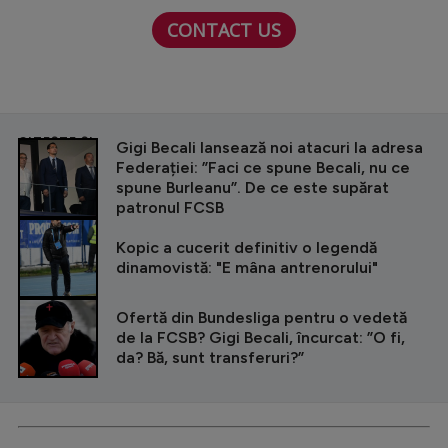
CONTACT US
CITEȘTE ȘI
Gigi Becali lansează noi atacuri la adresa
Federației: ”Faci ce spune Becali, nu ce
spune Burleanu”. De ce este supărat
patronul FCSB
Kopic a cucerit definitiv o legendă
dinamovistă: "E mâna antrenorului"
Ofertă din Bundesliga pentru o vedetă
de la FCSB? Gigi Becali, încurcat: ”O fi,
da? Bă, sunt transferuri?”