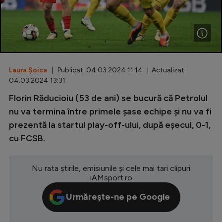
Special
Diverse
Inedit
Laura Șoica
| Publicat: 04.03.2024 11:14 | Actualizat:
Clasamente
04.03.2024 13:31
Florin Răducioiu (53 de ani) se bucură că Petrolul
nu va termina între primele șase echipe și nu va fi
prezentă la startul play-off-ului, după eșecul, 0-1,
Champions League
cu FCSB.
Europa League
Conference League
Nu rata știrile, emisiunile și cele mai tari clipuri
iAMsport.ro
CM 2026
Urmărește-ne pe Google
Premier League
LaLiga