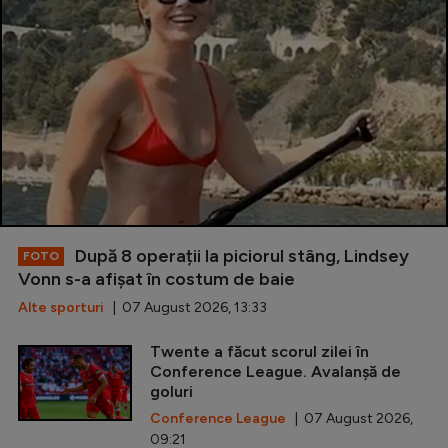
După 8 operații la piciorul stâng, Lindsey
FOTO
Vonn s-a afișat în costum de baie
Alte sporturi
| 07 August 2026, 13:33
Twente a făcut scorul zilei în
Conference League. Avalanșă de
goluri
Conference League
| 07 August 2026,
09:21