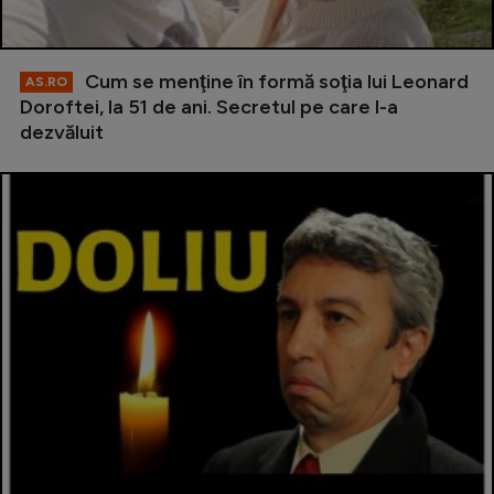
Cum se menţine în formă soţia lui Leonard
AS.RO
Doroftei, la 51 de ani. Secretul pe care l-a
dezvăluit