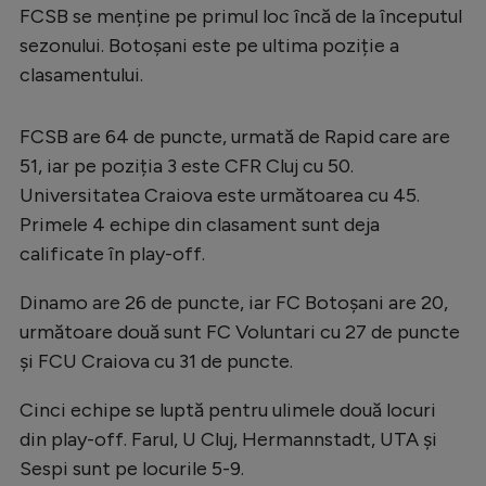
Intră în cont
FCSB se menține pe primul loc încă de la începutul
Creează cont
sezonului. Botoșani este pe ultima poziție a
clasamentului.
FCSB are 64 de puncte, urmată de Rapid care are
51, iar pe poziția 3 este CFR Cluj cu 50.
Universitatea Craiova este următoarea cu 45.
Primele 4 echipe din clasament sunt deja
calificate în play-off.
Dinamo are 26 de puncte, iar FC Botoșani are 20,
următoare două sunt FC Voluntari cu 27 de puncte
și FCU Craiova cu 31 de puncte.
Cinci echipe se luptă pentru ulimele două locuri
din play-off. Farul, U Cluj, Hermannstadt, UTA și
Sespi sunt pe locurile 5-9.