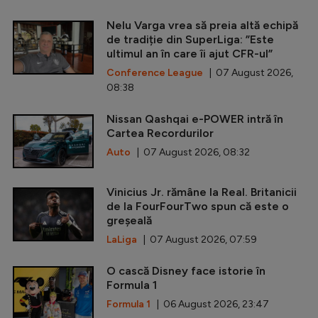
Nelu Varga vrea să preia altă echipă
de tradiție din SuperLiga: ”Este
ultimul an în care îi ajut CFR-ul”
Conference League
| 07 August 2026,
08:38
Nissan Qashqai e-POWER intră în
Cartea Recordurilor
Auto
| 07 August 2026, 08:32
Vinicius Jr. rămâne la Real. Britanicii
de la FourFourTwo spun că este o
greșeală
LaLiga
| 07 August 2026, 07:59
O cască Disney face istorie în
Formula 1
Formula 1
| 06 August 2026, 23:47