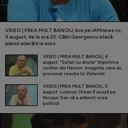
VIDEO | PREA MULT BANCIU, live pe iAMnews.ro,
5 august, de la ora 20. Călin Georgescu atacă
planul aderării la euro
VIDEO | PREA MULT BANCIU, 4
august. ”Safari cu drone” împotriva
civililor din Herson. Imaginile care au
provocat reacția lui Zelenski
VIDEO | PREA MULT BANCIU, 3
august. Ludovic Orban îl acuză pe
Nicușor Dan că a adâncit criza
politică