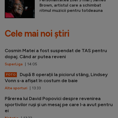
Brown, artistul care a schimbat
ritmul muzicii pentru totdeauna
Cele mai noi știri
Cosmin Matei a fost suspendat de TAS pentru
dopaj. Când ar putea reveni
SuperLiga
| 14:05
După 8 operații la piciorul stâng, Lindsey
FOTO
Vonn s-a afișat în costum de baie
Alte sporturi
| 13:33
Părerea lui David Popovici despre revenirea
sportivilor ruși și un mesaj pe care l-a avut pentru
ei