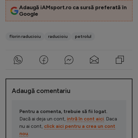
Adaugă iAMsport.ro ca sursă preferată în
Google
florin raducioiu
raducioiu
petrolul
Adaugă comentariu
Pentru a comenta, trebuie să fii logat.
Dacă ai deja un cont,
intră în cont aici
. Daca
nu ai cont,
click aici pentru a crea un cont
nou
.