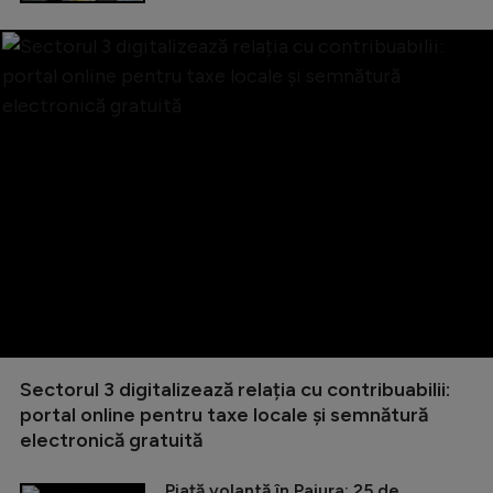
Sectorul 3 digitalizează relația cu contribuabilii:
portal online pentru taxe locale și semnătură
electronică gratuită
Piață volantă în Pajura: 25 de