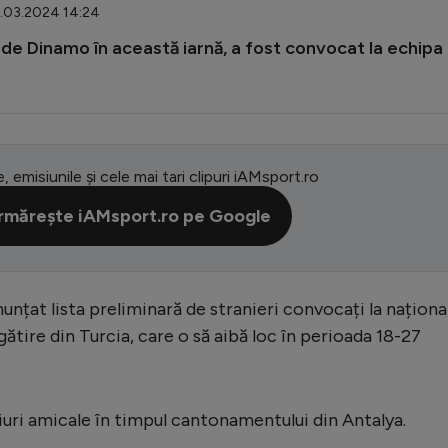
5.03.2024 14:24
t de Dinamo în această iarnă, a fost convocat la echipa
e, emisiunile și cele mai tari clipuri iAMsport.ro
rmărește iAMsport.ro pe Google
unțat lista preliminară de stranieri convocați la naționa
tire din Turcia, care o să aibă loc în perioada 18-27
uri amicale în timpul cantonamentului din Antalya.