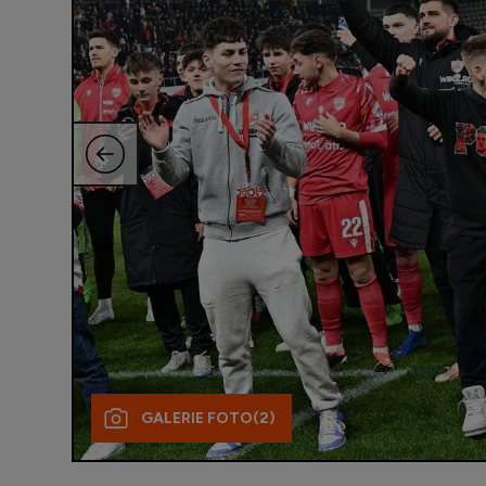
GALERIE FOTO
(2)