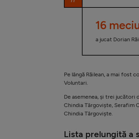
16 meciu
a jucat Dorian Ră
Pe lângă Răilean, a mai fost c
Voluntari.
De asemenea, și trei jucători d
Chindia Târgoviște, Serafim Co
Chindia Târgoviște.
Lista prelungită a 