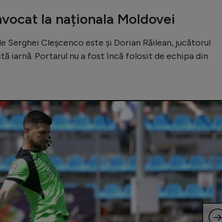
nvocat la naționala Moldovei
de Serghei Cleșcenco este și Dorian Răilean, jucătorul
ă iarnă. Portarul nu a fost încă folosit de echipa din