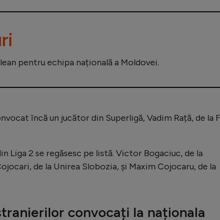
ri
ilean pentru echipa națională a Moldovei.
onvocat încă un jucător din Superligă, Vadim Rață, de la 
in Liga 2 se regăsesc pe listă. Victor Bogaciuc, de la
jocari, de la Unirea Slobozia, și Maxim Cojocaru, de la
stranierilor convocați la naționala