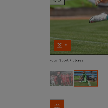
2
Foto :
Sport Pictures
|