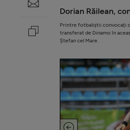
Dorian Răilean, co
Printre fotbaliștii convocați 
transferat de Dinamo în aceast
Ștefan cel Mare.