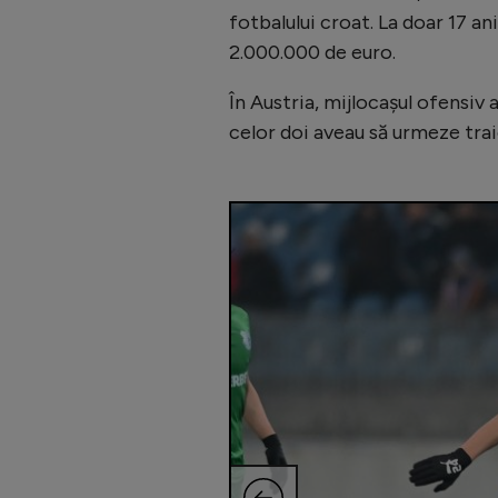
fotbalului croat. La doar 17 an
2.000.000 de euro.
În Austria, mijlocașul ofensiv 
celor doi aveau să urmeze trai