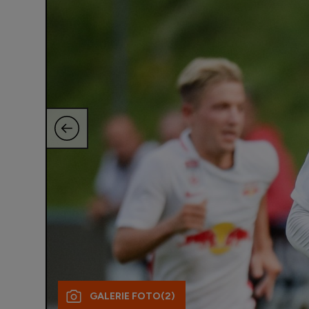
GALERIE FOTO
(2)