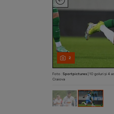
2
Foto :
Sportpictures
| 10 goluri și 4 a
Craiova