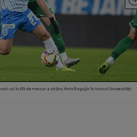
ssist-uri în 69 de meciuri a strâns Ante Roguljic în tricoul Universității