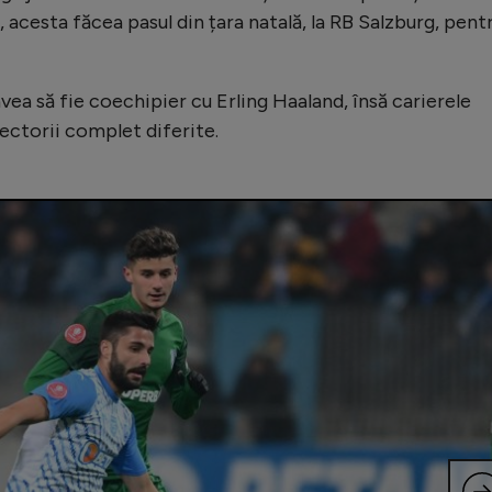
i, acesta făcea pasul din țara natală, la RB Salzburg, pent
avea să fie coechipier cu Erling Haaland, însă carierele
ectorii complet diferite.