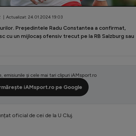
 | Actualizat: 24.01.2024 19:03
rurilor. Președintele Radu Constantea a confirmat,
esc cu un mijlocaș ofensiv trecut pe la RB Salzburg sau
e, emisiunile și cele mai tari clipuri iAMsport.ro
rmărește iAMsport.ro pe Google
țat oficial de cei de la U Cluj.