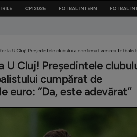
IRILE
CM 2026
FOTBAL INTERN
FOTBAL IN
er la U Cluj! Președintele clubului a confirmat venirea fotbali
a U Cluj! Președintele clubul
balistului cumpărat de
e euro: ”Da, este adevărat”