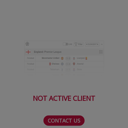
Serie A
Bundesliga
Ligue 1
Campionate
Starurile fotbalului
EURO 2024
Stranieri
Clasamente
NOT ACTIVE CLIENT
Tenis
CONTACT US
Handbal