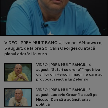
VIDEO | PREA MULT BANCIU, live pe iAMnews.ro,
5 august, de la ora 20. Călin Georgescu atacă
planul aderării la euro
VIDEO | PREA MULT BANCIU, 4
august. ”Safari cu drone” împotriva
civililor din Herson. Imaginile care au
provocat reacția lui Zelenski
VIDEO | PREA MULT BANCIU, 3
august. Ludovic Orban îl acuză pe
Nicușor Dan că a adâncit criza
politică