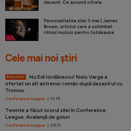
decenii. Ce ascund cifrele
Personalitatea zilei 3 mai | James
Brown, artistul care a schimbat
ritmul muzicii pentru totdeauna
Cele mai noi știri
Nu Edi Iordănescu! Nelu Varga a
EXCLUSIV
ofertat un alt antrenor român după dezastrul cu
Tromso
Conference League
| 10:19
Twente a făcut scorul zilei în Conference
League. Avalanșă de goluri
Conference League
| 09:21