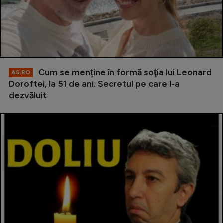
Cum se menţine în formă soţia lui Leonard
AS.RO
Doroftei, la 51 de ani. Secretul pe care l-a
dezvăluit