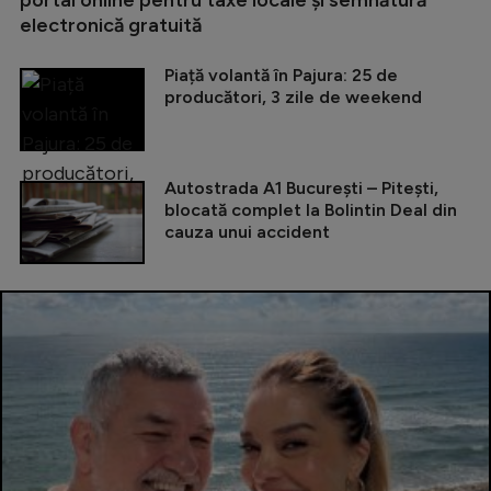
portal online pentru taxe locale și semnătură
electronică gratuită
Piață volantă în Pajura: 25 de
producători, 3 zile de weekend
Autostrada A1 București – Pitești,
blocată complet la Bolintin Deal din
cauza unui accident