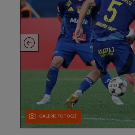
GALERIE FOTO
(2)