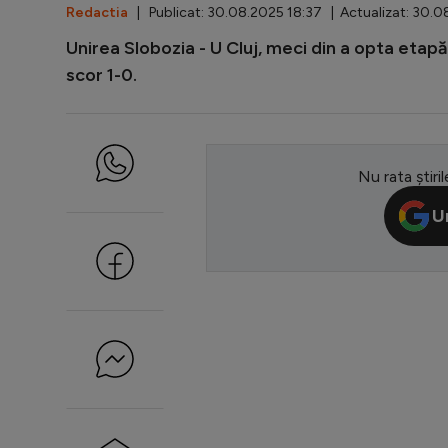
Redactia
| Publicat: 30.08.2025 18:37 | Actualizat: 30.
Unirea Slobozia - U Cluj, meci din a opta etapă
scor 1-0.
Nu rata știril
U