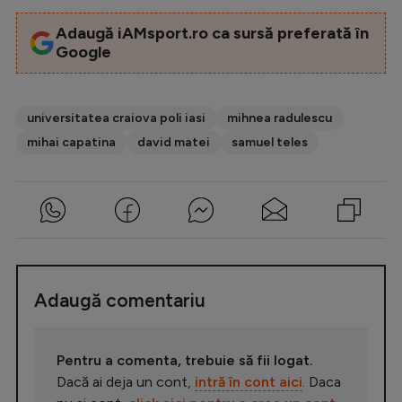
Adaugă iAMsport.ro ca sursă preferată în
Google
universitatea craiova poli iasi
mihnea radulescu
mihai capatina
david matei
samuel teles
Adaugă comentariu
Pentru a comenta, trebuie să fii logat.
Dacă ai deja un cont,
intră în cont aici
. Daca