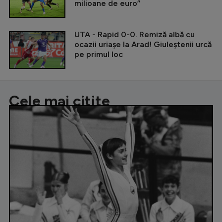
milioane de euro”
UTA - Rapid 0-0. Remiză albă cu
ocazii uriașe la Arad! Giuleștenii urcă
pe primul loc
Cele mai citite