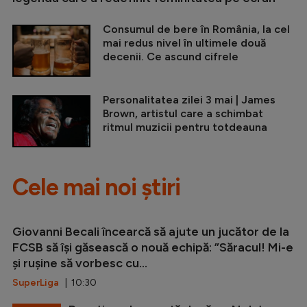
Consumul de bere în România, la cel
mai redus nivel în ultimele două
decenii. Ce ascund cifrele
Personalitatea zilei 3 mai | James
Brown, artistul care a schimbat
ritmul muzicii pentru totdeauna
Cele mai noi știri
Giovanni Becali încearcă să ajute un jucător de la
FCSB să își găsească o nouă echipă: ”Săracul! Mi-e
și rușine să vorbesc cu...
SuperLiga
| 10:30