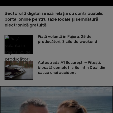
Sectorul 3 digitalizează relația cu contribuabilii:
portal online pentru taxe locale și semnătură
electronică gratuită
Piață volantă în Pajura: 25 de
producători, 3 zile de weekend
Autostrada A1 București – Pitești,
blocată complet la Bolintin Deal din
cauza unui accident