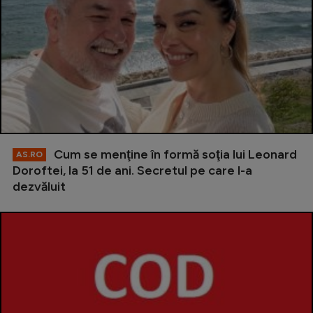
Cum se menţine în formă soţia lui Leonard
AS.RO
Doroftei, la 51 de ani. Secretul pe care l-a
dezvăluit