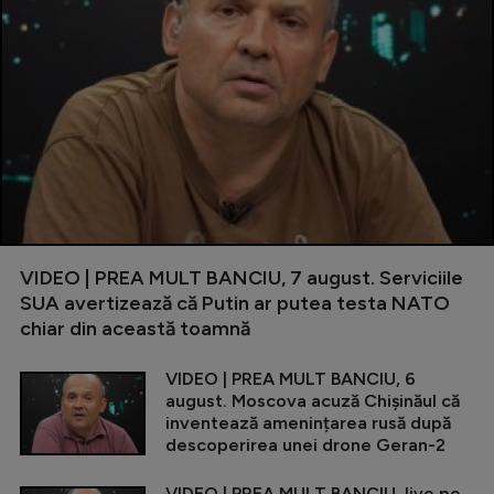
VIDEO | PREA MULT BANCIU, 7 august. Serviciile
SUA avertizează că Putin ar putea testa NATO
chiar din această toamnă
VIDEO | PREA MULT BANCIU, 6
august. Moscova acuză Chișinăul că
inventează amenințarea rusă după
descoperirea unei drone Geran-2
VIDEO | PREA MULT BANCIU, live pe