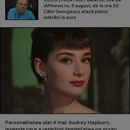
iAMnews.ro, 5 august, de la ora 20.
Călin Georgescu atacă planul
aderării la euro
Personalitatea zilei 4 mai: Audrey Hepburn,
legenda care a redefinit feminitatea pe ecran