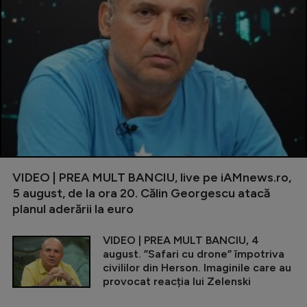
VIDEO | PREA MULT BANCIU, live pe iAMnews.ro,
5 august, de la ora 20. Călin Georgescu atacă
planul aderării la euro
VIDEO | PREA MULT BANCIU, 4
august. ”Safari cu drone” împotriva
civililor din Herson. Imaginile care au
provocat reacția lui Zelenski