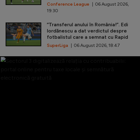
Conference League
| 06 August 2026,
19:30
”Transferul anului în România!”. Edi
Iordănescu a dat verdictul despre
fotbalistul care a semnat cu Rapid
SuperLiga
| 06 August 2026, 18:47