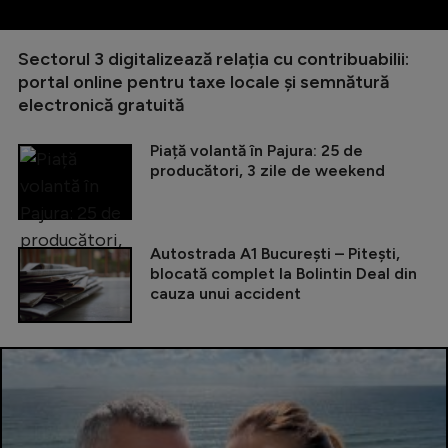
Sectorul 3 digitalizează relația cu contribuabilii:
portal online pentru taxe locale și semnătură
electronică gratuită
Piață volantă în Pajura: 25 de
producători, 3 zile de weekend
Autostrada A1 București – Pitești,
blocată complet la Bolintin Deal din
cauza unui accident