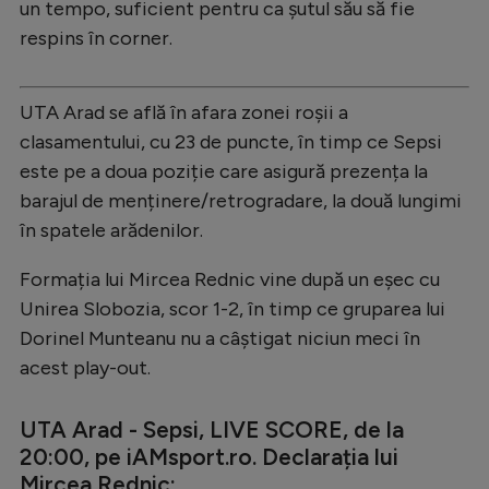
un tempo, suficient pentru ca șutul său să fie
respins în corner.
UTA Arad se află în afara zonei roșii a
clasamentului, cu 23 de puncte, în timp ce Sepsi
este pe a doua poziție care asigură prezența la
barajul de menținere/retrogradare, la două lungimi
în spatele arădenilor.
Formația lui Mircea Rednic vine după un eșec cu
Unirea Slobozia, scor 1-2, în timp ce gruparea lui
Dorinel Munteanu nu a câștigat niciun meci în
acest play-out.
UTA Arad - Sepsi, LIVE SCORE, de la
20:00, pe iAMsport.ro. Declarația lui
Mircea Rednic: