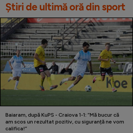
Știri de ultimă oră din sport
Baiaram, după KuPS - Craiova 1-1: ”Mă bucur că
am scos un rezultat pozitiv, cu siguranță ne vom
califica!”