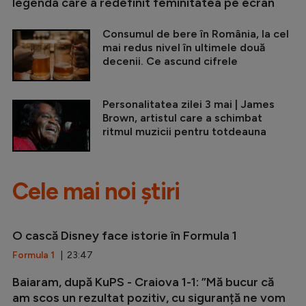
legenda care a redefinit feminitatea pe ecran
Consumul de bere în România, la cel
mai redus nivel în ultimele două
decenii. Ce ascund cifrele
Personalitatea zilei 3 mai | James
Brown, artistul care a schimbat
ritmul muzicii pentru totdeauna
Cele mai noi știri
O cască Disney face istorie în Formula 1
Formula 1
| 23:47
Baiaram, după KuPS - Craiova 1-1: ”Mă bucur că
am scos un rezultat pozitiv, cu siguranță ne vom