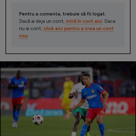
Pentru a comenta, trebuie să fii logat.
Dacă ai deja un cont,
intră în cont aici
. Daca
nu ai cont,
click aici pentru a crea un cont
nou
.