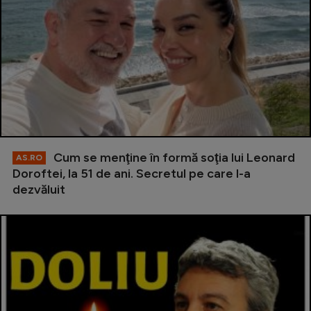
Cum se menţine în formă soţia lui Leonard
AS.RO
Doroftei, la 51 de ani. Secretul pe care l-a
dezvăluit