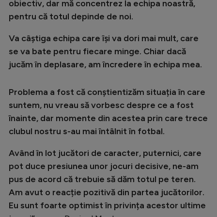
obiectiv, dar mă concentrez la echipa noastră,
pentru că totul depinde de noi.
Va câștiga echipa care își va dori mai mult, care
se va bate pentru fiecare minge. Chiar dacă
jucăm în deplasare, am încredere în echipa mea.
Problema a fost că conștientizăm situația în care
suntem, nu vreau să vorbesc despre ce a fost
înainte, dar momente din acestea prin care trece
clubul nostru s-au mai întâlnit în fotbal.
Având în lot jucători de caracter, puternici, care
pot duce presiunea unor jocuri decisive, ne-am
pus de acord că trebuie să dăm totul pe teren.
Am avut o reacție pozitivă din partea jucătorilor.
Eu sunt foarte optimist în privința acestor ultime