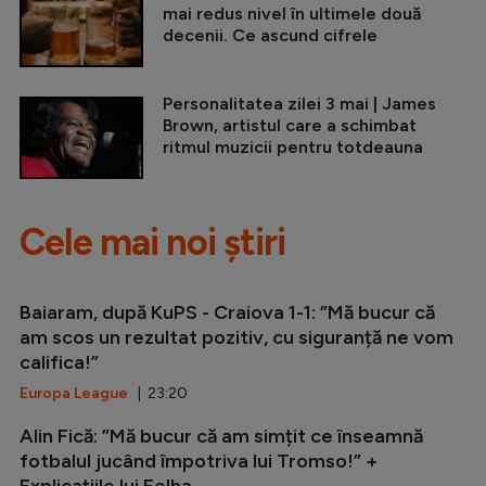
mai redus nivel în ultimele două
decenii. Ce ascund cifrele
Personalitatea zilei 3 mai | James
Brown, artistul care a schimbat
ritmul muzicii pentru totdeauna
Cele mai noi știri
Baiaram, după KuPS - Craiova 1-1: ”Mă bucur că
am scos un rezultat pozitiv, cu siguranță ne vom
califica!”
Europa League
| 23:20
Alin Fică: ”Mă bucur că am simțit ce înseamnă
fotbalul jucând împotriva lui Tromso!” +