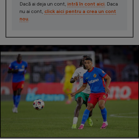
Dacă ai deja un cont,
intră în cont aici
. Daca
nu ai cont,
click aici pentru a crea un cont
nou
.