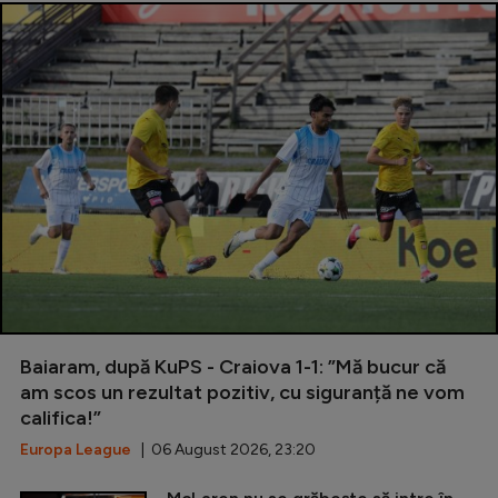
Baiaram, după KuPS - Craiova 1-1: ”Mă bucur că
am scos un rezultat pozitiv, cu siguranță ne vom
califica!”
Europa League
| 06 August 2026, 23:20