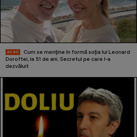
Cum se menţine în formă soţia lui Leonard
AS.RO
Doroftei, la 51 de ani. Secretul pe care l-a
dezvăluit