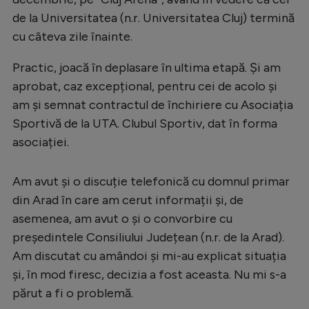
de la Universitatea (n.r. Universitatea Cluj) termină
cu câteva zile înainte.
Practic, joacă în deplasare în ultima etapă. Și am
aprobat, caz excepțional, pentru cei de acolo și
am și semnat contractul de închiriere cu Asociația
Sportivă de la UTA. Clubul Sportiv, dat în forma
asociației.
Am avut și o discuție telefonică cu domnul primar
din Arad în care am cerut informații și, de
asemenea, am avut o și o convorbire cu
președintele Consiliului Județean (n.r. de la Arad).
Am discutat cu amândoi și mi-au explicat situația
și, în mod firesc, decizia a fost aceasta. Nu mi s-a
părut a fi o problemă.