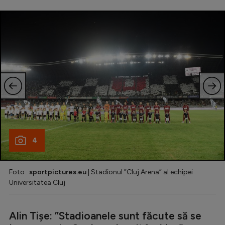
4
Foto :
sportpictures.eu
| Stadionul ”Cluj Arena” al echipei
Universitatea Cluj
Alin Tișe: ”Stadioanele sunt făcute să se