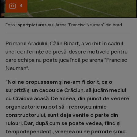
4
Foto :
sportpictures.eu
| Arena ”Francisc Neuman” din Arad
Primarul Aradului, Călin Bibarț, a vorbit în cadrul
unei conferințe de presă, despre motivele pentru
care echipa nu poate juca încă pe arena ”Francisc
Neuman”.
”Noi ne propusesem și ne-am fi dorit, ca o
surpriză și un cadou de Crăciun, să jucăm meciul
cu Craiova acasă. De aceea, din punct de vedere
organizatoric nu pot să-i reproșez nimic
constructorului, sunt deja venite o parte din
rulouri. Dar, după cum se poate vedea, fiind și
tempodependenți, vremea nu ne permite și nici