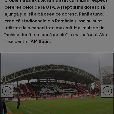
problemă să existe. Am tratat cu maxim respect
cererea celor de la UTA. Aștept și îmi doresc să
ajungă și ei să aibă ceea ce doresc. Până atunci,
cred că stadioanele din România și așa nu sunt
utilizate la o capacitate maximă. Mai mult se țin
închise decât se joacă pe ele”
, a mai adăugat Alin
Tișe pentru
iAM Sport
.