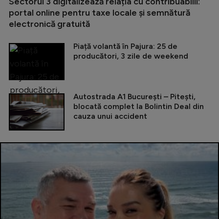
Sectorul 3 digitalizează relația cu contribuabilii:
portal online pentru taxe locale și semnătură
electronică gratuită
Piață volantă în Pajura: 25 de
producători, 3 zile de weekend
Autostrada A1 București – Pitești,
blocată complet la Bolintin Deal din
cauza unui accident