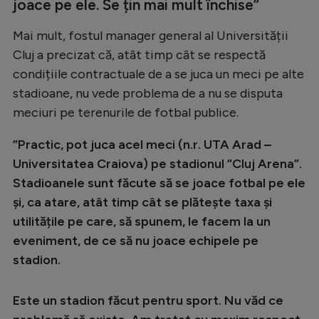
joace pe ele. Se țin mai mult închise”
Mai mult, fostul manager general al Universității
Cluj a precizat că, atât timp cât se respectă
condițiile contractuale de a se juca un meci pe alte
stadioane, nu vede problema de a nu se disputa
meciuri pe terenurile de fotbal publice.
”Practic, pot juca acel meci (n.r. UTA Arad –
Universitatea Craiova) pe stadionul ”Cluj Arena”.
Stadioanele sunt făcute să se joace fotbal pe ele
și, ca atare, atât timp cât se plătește taxa și
utilitățile pe care, să spunem, le facem la un
eveniment, de ce să nu joace echipele pe
stadion.
Este un stadion făcut pentru sport. Nu văd ce