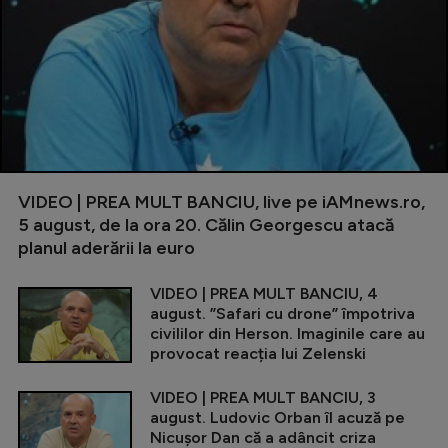
VIDEO | PREA MULT BANCIU, live pe iAMnews.ro,
5 august, de la ora 20. Călin Georgescu atacă
planul aderării la euro
VIDEO | PREA MULT BANCIU, 4
august. ”Safari cu drone” împotriva
civililor din Herson. Imaginile care au
provocat reacția lui Zelenski
VIDEO | PREA MULT BANCIU, 3
august. Ludovic Orban îl acuză pe
Nicușor Dan că a adâncit criza