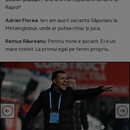
Rapid?
Adrian Florea
: Ieri am auzit varianta Săpunaru la
Metaloglobus, unde ar putea chiar și juca.
Remus Răureanu
: Pentru mine e șocant. El e un
mare stelist. La primul egal pe teren propriu...