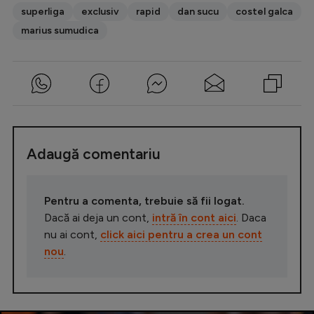
superliga
exclusiv
rapid
dan sucu
costel galca
marius sumudica
Adaugă comentariu
Pentru a comenta, trebuie să fii logat.
Dacă ai deja un cont,
intră în cont aici
. Daca
nu ai cont,
click aici pentru a crea un cont
nou
.