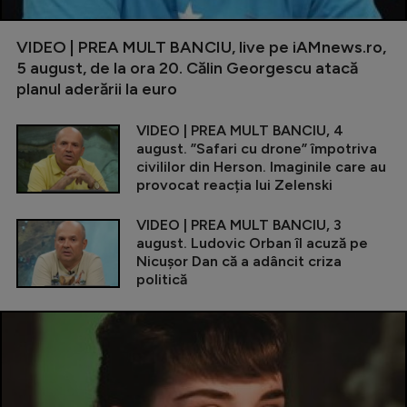
VIDEO | PREA MULT BANCIU, live pe iAMnews.ro,
5 august, de la ora 20. Călin Georgescu atacă
planul aderării la euro
VIDEO | PREA MULT BANCIU, 4
august. ”Safari cu drone” împotriva
civililor din Herson. Imaginile care au
provocat reacția lui Zelenski
VIDEO | PREA MULT BANCIU, 3
august. Ludovic Orban îl acuză pe
Nicușor Dan că a adâncit criza
politică