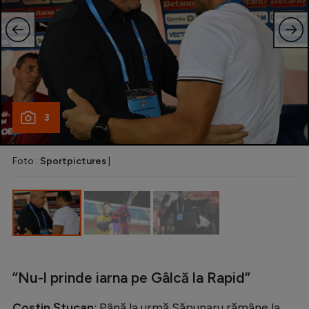
3
Foto :
Sportpictures
|
”Nu-l prinde iarna pe Gâlcă la Rapid”
Costin Ștucan
: Până la urmă Săpunaru rămâne la