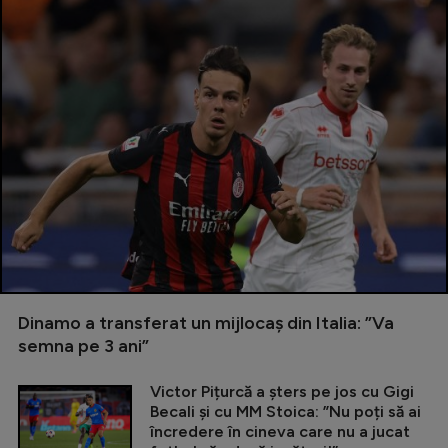
Dinamo a transferat un mijlocaș din Italia: ”Va
semna pe 3 ani”
Victor Pițurcă a șters pe jos cu Gigi
Becali și cu MM Stoica: ”Nu poți să ai
încredere în cineva care nu a jucat