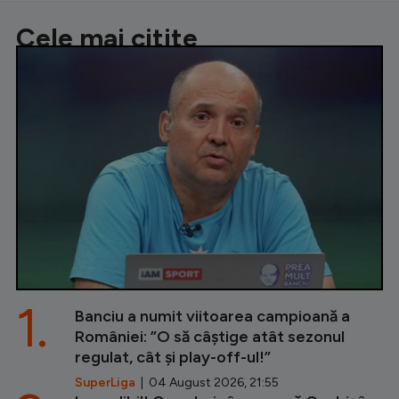
Cele mai citite
1.
Banciu a numit viitoarea campioană a
României: ”O să câștige atât sezonul
regulat, cât și play-off-ul!”
SuperLiga
| 04 August 2026, 21:55