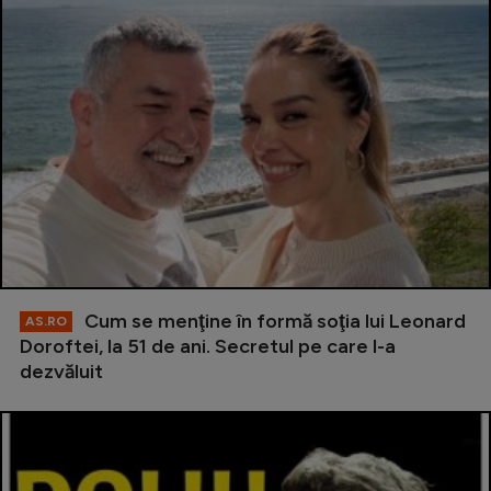
Cum se menţine în formă soţia lui Leonard
AS.RO
Doroftei, la 51 de ani. Secretul pe care l-a
dezvăluit