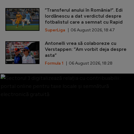
”Transferul anului în România!”. Edi
Iordănescu a dat verdictul despre
fotbalistul care a semnat cu Rapid
SuperLiga
| 06 August 2026, 18:47
Antonelli vrea să colaboreze cu
Verstappen: ”Am vorbit deja despre
asta”
Formula 1
| 06 August 2026, 18:28