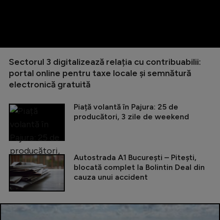
Sectorul 3 digitalizează relația cu contribuabilii:
portal online pentru taxe locale și semnătură
electronică gratuită
Piață volantă în Pajura: 25 de
producători, 3 zile de weekend
Autostrada A1 București – Pitești,
blocată complet la Bolintin Deal din
cauza unui accident