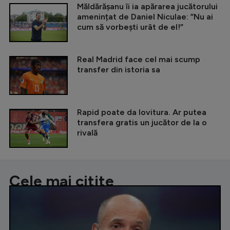
Măldărășanu îi ia apărarea jucătorului
amenințat de Daniel Niculae: ”Nu ai
cum să vorbești urât de el!”
Real Madrid face cel mai scump
transfer din istoria sa
Rapid poate da lovitura. Ar putea
transfera gratis un jucător de la o
rivală
Cele mai citite