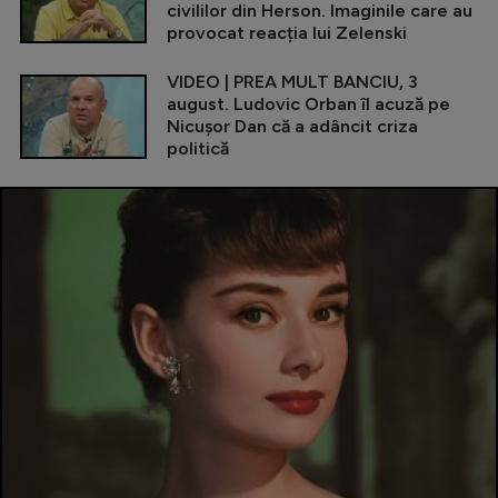
civililor din Herson. Imaginile care au
provocat reacția lui Zelenski
VIDEO | PREA MULT BANCIU, 3
august. Ludovic Orban îl acuză pe
Nicușor Dan că a adâncit criza
politică