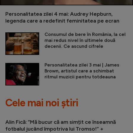
Personalitatea zilei 4 mai: Audrey Hepburn,
legenda care a redefinit feminitatea pe ecran
Consumul de bere în România, la cel
mai redus nivel în ultimele două
decenii. Ce ascund cifrele
Personalitatea zilei 3 mai | James
Brown, artistul care a schimbat
ritmul muzicii pentru totdeauna
Cele mai noi știri
Alin Fică: ”Mă bucur că am simțit ce înseamnă
fotbalul jucând împotriva lui Tromso!” +