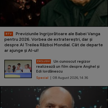
Previziunile îngrijorătoare ale Babei Vanga
RTV
pentru 2026. Vorbea de extratereștri, dar și
despre Al Treilea Război Mondial. Cât de departe
ar ajunge și AI-ul!
Un cunoscut regizor
EXCLUSIV
realizează un film despre Anghel și
Edi Iordănescu
Special
| 08 August 2026, 14:36