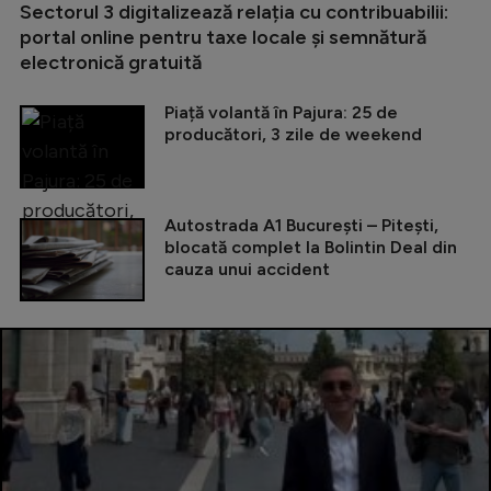
Sectorul 3 digitalizează relația cu contribuabilii:
portal online pentru taxe locale și semnătură
electronică gratuită
Piață volantă în Pajura: 25 de
producători, 3 zile de weekend
Autostrada A1 București – Pitești,
blocată complet la Bolintin Deal din
cauza unui accident