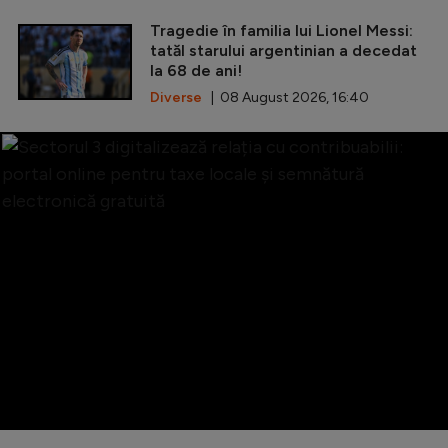
Tragedie în familia lui Lionel Messi:
tatăl starului argentinian a decedat
la 68 de ani!
Diverse
| 08 August 2026, 16:40