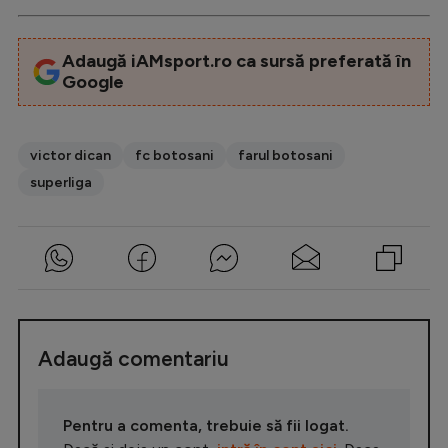
Adaugă iAMsport.ro ca sursă preferată în
Google
victor dican
fc botosani
farul botosani
superliga
Adaugă comentariu
Pentru a comenta, trebuie să fii logat.