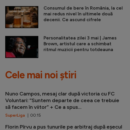
Consumul de bere în România, la cel
mai redus nivel în ultimele două
decenii. Ce ascund cifrele
Personalitatea zilei 3 mai | James
Brown, artistul care a schimbat
ritmul muzicii pentru totdeauna
Cele mai noi știri
Nuno Campos, mesaj clar după victoria cu FC
Voluntari: ”Suntem departe de ceea ce trebuie
să facem în viitor” + Ce a spus...
SuperLiga
| 00:15
Florin Pîrvu a pus tunurile pe arbitraj după eșecul