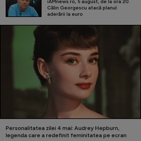
iAMnews.ro, 5 august, de la ora 20.
Călin Georgescu atacă planul
aderării la euro
Personalitatea zilei 4 mai: Audrey Hepburn,
legenda care a redefinit feminitatea pe ecran