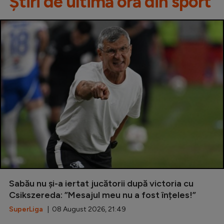
Știri de ultimă oră din sport
Sabău nu și-a iertat jucătorii după victoria cu
Csikszereda: ”Mesajul meu nu a fost înțeles!”
SuperLiga
| 08 August 2026, 21:49