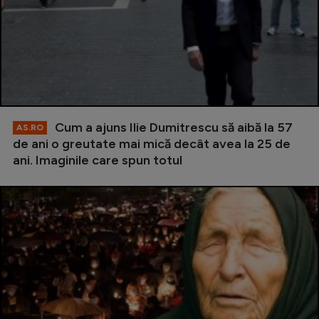
Cum a ajuns Ilie Dumitrescu să aibă la 57
AS.RO
de ani o greutate mai mică decât avea la 25 de
ani. Imaginile care spun totul