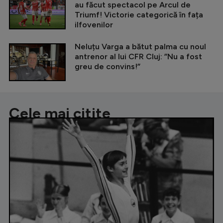
au făcut spectacol pe Arcul de
Triumf! Victorie categorică în fața
ilfovenilor
Neluțu Varga a bătut palma cu noul
antrenor al lui CFR Cluj: ”Nu a fost
greu de convins!”
Cele mai citite