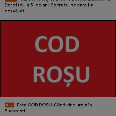
Doroftei, la 51 de ani. Secretul pe care l-a
dezvăluit
Este COD ROŞU. Când vine urgia în
RTV
Bucureşti