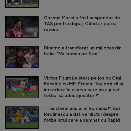
Cosmin Matei a fost suspendat de
TAS pentru dopaj. Când ar putea
reveni
Dinamo a transferat un mijlocaș din
Italia: ”Va semna pe 3 ani”
Victor Pițurcă a șters pe jos cu Gigi
Becali și cu MM Stoica: ”Nu poți să ai
încredere în cineva care nu a jucat
fotbal să aducă jucători!”
”Transferul anului în România!”. Edi
Iordănescu a dat verdictul despre
fotbalistul care a semnat cu Rapid