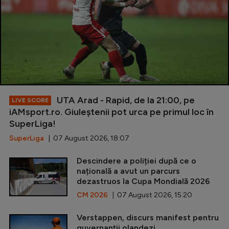
UTA Arad - Rapid, de la 21:00, pe
LIVE SCORE
iAMsport.ro. Giuleștenii pot urca pe primul loc în
SuperLiga!
SuperLiga
| 07 August 2026, 18:07
Descindere a poliției după ce o
națională a avut un parcurs
dezastruos la Cupa Mondială 2026
CM 2026
| 07 August 2026, 15:20
Verstappen, discurs manifest pentru
guvernanții olandezi