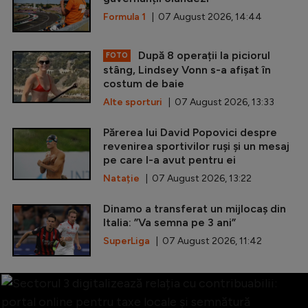
Formula 1
| 07 August 2026, 14:44
După 8 operații la piciorul
FOTO
stâng, Lindsey Vonn s-a afișat în
costum de baie
Alte sporturi
| 07 August 2026, 13:33
Părerea lui David Popovici despre
revenirea sportivilor ruși și un mesaj
pe care l-a avut pentru ei
Natație
| 07 August 2026, 13:22
Dinamo a transferat un mijlocaș din
Italia: ”Va semna pe 3 ani”
SuperLiga
| 07 August 2026, 11:42