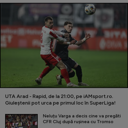
UTA Arad - Rapid, de la 21:00, pe iAMsport.ro.
Giuleștenii pot urca pe primul loc în SuperLiga!
Neluțu Varga a decis cine va pregăti
CFR Cluj după rușinea cu Tromso