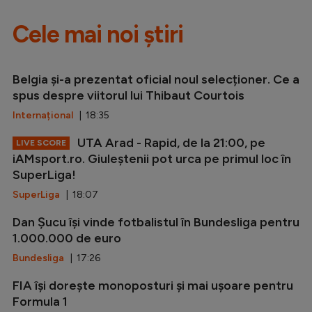
Cele mai noi știri
Belgia și-a prezentat oficial noul selecționer. Ce a
spus despre viitorul lui Thibaut Courtois
Internațional
| 18:35
UTA Arad - Rapid, de la 21:00, pe
LIVE SCORE
iAMsport.ro. Giuleștenii pot urca pe primul loc în
SuperLiga!
SuperLiga
| 18:07
Dan Șucu își vinde fotbalistul în Bundesliga pentru
1.000.000 de euro
Bundesliga
| 17:26
FIA își dorește monoposturi și mai ușoare pentru
Formula 1