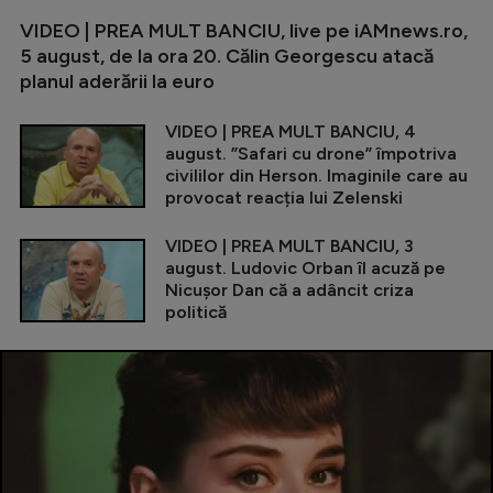
VIDEO | PREA MULT BANCIU, live pe iAMnews.ro,
5 august, de la ora 20. Călin Georgescu atacă
planul aderării la euro
VIDEO | PREA MULT BANCIU, 4
august. ”Safari cu drone” împotriva
civililor din Herson. Imaginile care au
provocat reacția lui Zelenski
VIDEO | PREA MULT BANCIU, 3
august. Ludovic Orban îl acuză pe
Nicușor Dan că a adâncit criza
politică