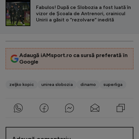
Fabulos! După ce Slobozia a fost luată în
vizor de Școala de Antrenori, crainicul
Unirii a găsit o ”rezolvare” inedită
Adaugă iAMsport.ro ca sursă preferată în
Google
zeljko kopic
unirea slobozia
dinamo
superliga