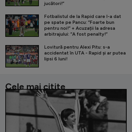
jucători!”
Fotbalistul de la Rapid care l-a dat
pe spate pe Pancu: ”Foarte bun
pentru noi!” + Acuzații la adresa
arbitrajului: ”A fost penalty!”
Lovitură pentru Alexi Pitu: s-a
accidentat în UTA - Rapid și ar putea
lipsi 6 luni!
Cele mai citite