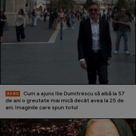
Cum a ajuns Ilie Dumitrescu să aibă la 57
AS.RO
de ani o greutate mai mică decât avea la 25 de
ani. Imaginile care spun totul