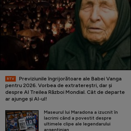
Previziunile îngrijorătoare ale Babei Vanga
RTV
pentru 2026. Vorbea de extratereștri, dar și
despre Al Treilea Război Mondial. Cât de departe
ar ajunge și AI-ul!
Maseurul lui Maradona a izucnit în
lacrimi când a povestit despre
ultimele clipe ale legendarului
argentinian