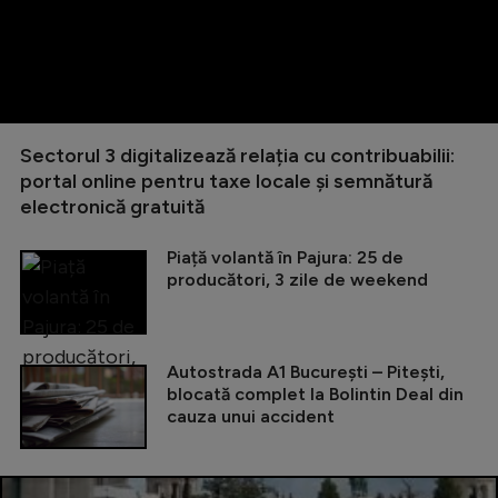
Sectorul 3 digitalizează relația cu contribuabilii:
portal online pentru taxe locale și semnătură
electronică gratuită
Piață volantă în Pajura: 25 de
producători, 3 zile de weekend
Autostrada A1 București – Pitești,
blocată complet la Bolintin Deal din
cauza unui accident