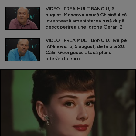
VIDEO | PREA MULT BANCIU, 6
august. Moscova acuză Chișinăul că
inventează amenințarea rusă după
descoperirea unei drone Geran-2
VIDEO | PREA MULT BANCIU, live pe
iAMnews.ro, 5 august, de la ora 20.
Călin Georgescu atacă planul
aderării la euro