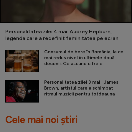
Personalitatea zilei 4 mai: Audrey Hepburn,
legenda care a redefinit feminitatea pe ecran
Consumul de bere în România, la cel
mai redus nivel în ultimele două
decenii. Ce ascund cifrele
Personalitatea zilei 3 mai | James
Brown, artistul care a schimbat
ritmul muzicii pentru totdeauna
Cele mai noi știri