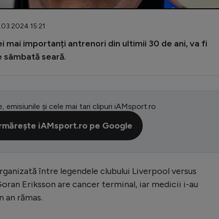
3.03.2024 15:21
 mai importanți antrenori din ultimii 30 de ani, va fi
de sâmbată seară.
e, emisiunile și cele mai tari clipuri iAMsport.ro
rmărește iAMsport.ro pe Google
ganizată între legendele clubului Liverpool versus
Goran Eriksson are cancer terminal, iar medicii i-au
n an rămas.