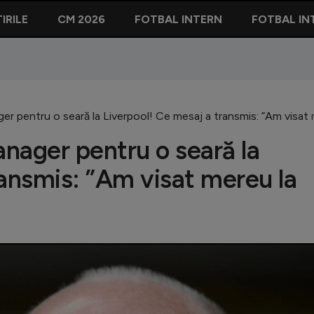
IRILE
CM 2026
FOTBAL INTERN
FOTBAL IN
r pentru o seară la Liverpool! Ce mesaj a transmis: ”Am visat 
nager pentru o seară la
ransmis: ”Am visat mereu la