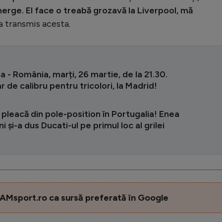
 merge. El face o treabă grozavă la Liverpool, mă
 a transmis acesta.
 - România, marți, 26 martie, de la 21.30.
 de calibru pentru tricolori, la Madrid!
 pleacă din pole-position în Portugalia! Enea
i și-a dus Ducati-ul pe primul loc al grilei
AMsport.ro ca sursă preferată în Google