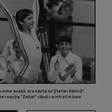
 mine acasă, era iubita lui Ștefan Bănică”.
 reacția ”Zeiței” când i-a intrat în baie