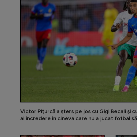
Victor Pițurcă a șters pe jos cu Gigi Becali și 
ai încredere în cineva care nu a jucat fotbal să