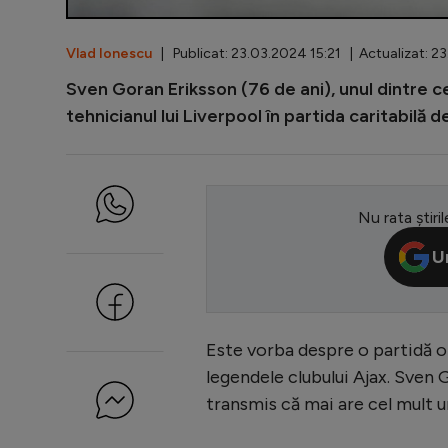
Vlad Ionescu
| Publicat: 23.03.2024 15:21 | Actualizat: 2
Sven Goran Eriksson (76 de ani), unul dintre cei
tehnicianul lui Liverpool în partida caritabilă 
Nu rata știril
U
Este vorba despre o partidă or
legendele clubului Ajax. Sven 
transmis că mai are cel mult u