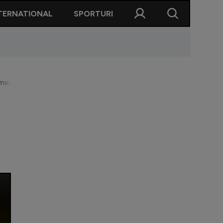
TERNATIONAL
SPORTURI
mereu la asta!”