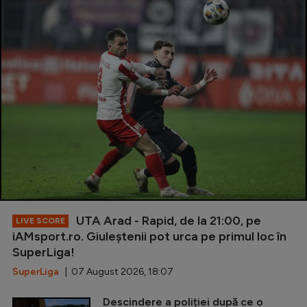
UTA Arad - Rapid, de la 21:00, pe
LIVE SCORE
iAMsport.ro. Giuleștenii pot urca pe primul loc în
SuperLiga!
SuperLiga
| 07 August 2026, 18:07
Descindere a poliției după ce o