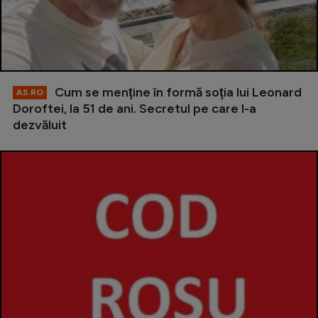
Cum se menţine în formă soţia lui Leonard
AS.RO
Doroftei, la 51 de ani. Secretul pe care l-a
dezvăluit