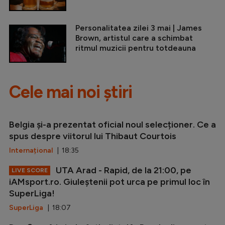
Personalitatea zilei 3 mai | James
Brown, artistul care a schimbat
ritmul muzicii pentru totdeauna
Cele mai noi știri
Belgia și-a prezentat oficial noul selecționer. Ce a
spus despre viitorul lui Thibaut Courtois
Internațional
| 18:35
UTA Arad - Rapid, de la 21:00, pe
LIVE SCORE
iAMsport.ro. Giuleștenii pot urca pe primul loc în
SuperLiga!
SuperLiga
| 18:07