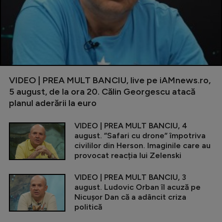
VIDEO | PREA MULT BANCIU, live pe iAMnews.ro,
5 august, de la ora 20. Călin Georgescu atacă
planul aderării la euro
VIDEO | PREA MULT BANCIU, 4
august. ”Safari cu drone” împotriva
civililor din Herson. Imaginile care au
provocat reacția lui Zelenski
VIDEO | PREA MULT BANCIU, 3
august. Ludovic Orban îl acuză pe
Nicușor Dan că a adâncit criza
politică