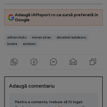
Adaugă iAMsport.ro ca sursă preferată în
Google
adrian mutu
moran atias
decebal radulescu
londra
exclusiv
Adaugă comentariu
Pentru a comenta, trebuie să fii logat.