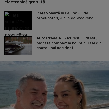
electronică gratuită
Piață volantă în Pajura: 25 de
producători, 3 zile de weekend
Autostrada A1 București – Pitești,
blocată complet la Bolintin Deal din
cauza unui accident