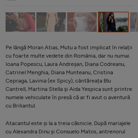
Pe lângă Moran Atias, Mutu a fost implicat în relații
cu foarte multe vedete din România, dar nu numai.
Ioana Popescu, Laura Andreșan, Diana Codreanu,
Catrinel Menghia, Diana Munteanu, Cristina
Cepraga, Lavinia (ex Spicy), cântăreața Blu
Cantrell, Martina Stella și Aida Yespica sunt printre
numele vehiculate în presă că ar fi avut o aventură
cu Briliantul.
Atacantul este și la a treia căsnicie. După mariajele
cu Alexandra Dinu și Consuelo Matos, antrenorul