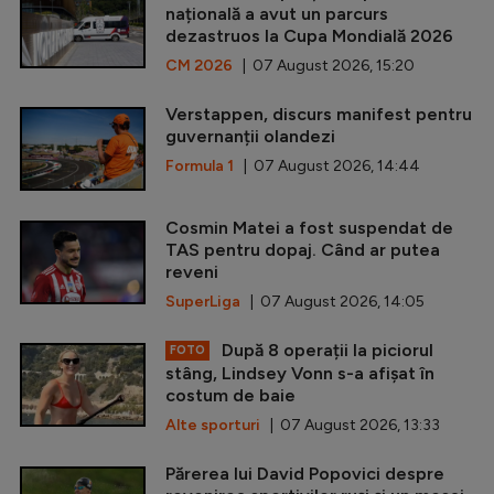
națională a avut un parcurs
dezastruos la Cupa Mondială 2026
CM 2026
| 07 August 2026, 15:20
Verstappen, discurs manifest pentru
guvernanții olandezi
Formula 1
| 07 August 2026, 14:44
Cosmin Matei a fost suspendat de
TAS pentru dopaj. Când ar putea
reveni
SuperLiga
| 07 August 2026, 14:05
După 8 operații la piciorul
FOTO
stâng, Lindsey Vonn s-a afișat în
costum de baie
Alte sporturi
| 07 August 2026, 13:33
Părerea lui David Popovici despre