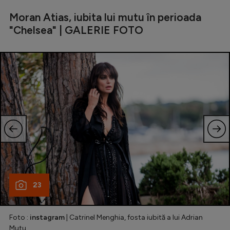
Moran Atias, iubita lui mutu în perioada
"Chelsea" | GALERIE FOTO
23
Foto :
instagram
| Catrinel Menghia, fosta iubită a lui Adrian
Mutu