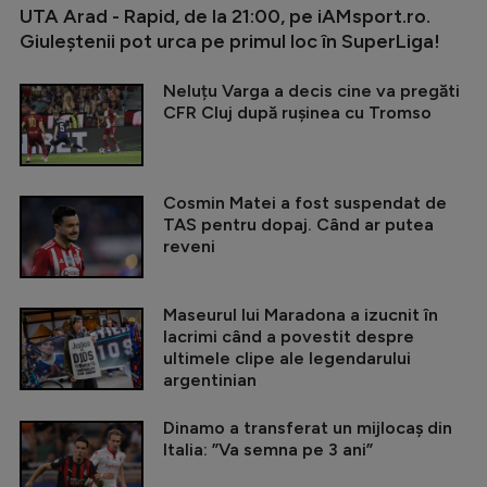
UTA Arad - Rapid, de la 21:00, pe iAMsport.ro.
Giuleștenii pot urca pe primul loc în SuperLiga!
Neluțu Varga a decis cine va pregăti
CFR Cluj după rușinea cu Tromso
Cosmin Matei a fost suspendat de
TAS pentru dopaj. Când ar putea
reveni
Maseurul lui Maradona a izucnit în
lacrimi când a povestit despre
ultimele clipe ale legendarului
argentinian
Dinamo a transferat un mijlocaș din
Italia: ”Va semna pe 3 ani”