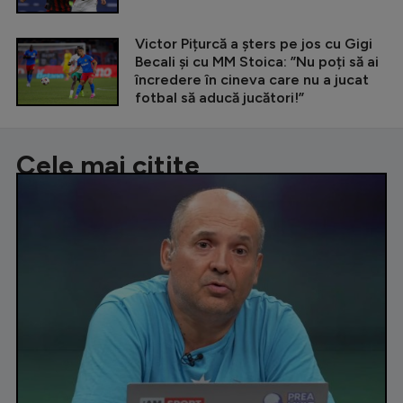
Victor Pițurcă a șters pe jos cu Gigi
Becali și cu MM Stoica: ”Nu poți să ai
încredere în cineva care nu a jucat
fotbal să aducă jucători!”
Cele mai citite