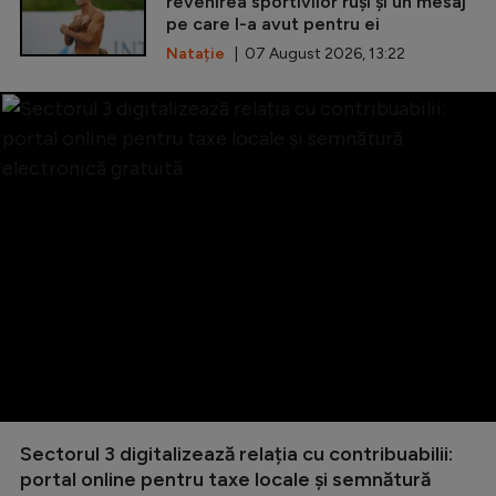
revenirea sportivilor ruși și un mesaj
pe care l-a avut pentru ei
Natație
| 07 August 2026, 13:22
Sectorul 3 digitalizează relația cu contribuabilii:
portal online pentru taxe locale și semnătură