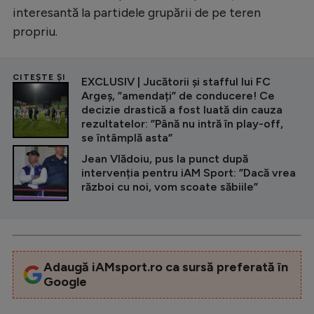
interesantă la partidele grupării de pe teren
propriu.
CITEȘTE ȘI
EXCLUSIV | Jucătorii și stafful lui FC
Argeș, ”amendați” de conducere! Ce
decizie drastică a fost luată din cauza
rezultatelor: ”Până nu intră în play-off,
se întâmplă asta”
Jean Vlădoiu, pus la punct după
intervenția pentru iAM Sport: ”Dacă vrea
război cu noi, vom scoate săbiile”
Adaugă iAMsport.ro ca sursă preferată în
Google