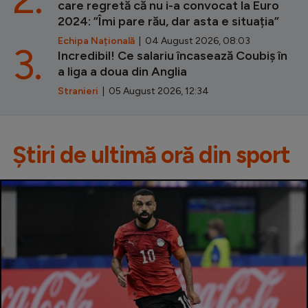
care regretă că nu i-a convocat la Euro
2024: ”Îmi pare rău, dar asta e situația”
Echipa Națională
| 04 August 2026, 08:03
3.
Incredibil! Ce salariu încasează Coubiș în
a liga a doua din Anglia
Stranieri
| 05 August 2026, 12:34
Știri de ultimă oră din sport