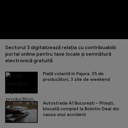
Sectorul 3 digitalizează relația cu contribuabilii:
portal online pentru taxe locale și semnătură
electronică gratuită
Piață volantă în Pajura: 25 de
producători, 3 zile de weekend
Autostrada A1 București – Pitești,
blocată complet la Bolintin Deal din
cauza unui accident