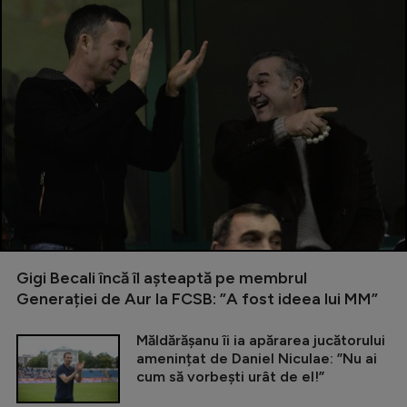
Gigi Becali încă îl așteaptă pe membrul
Generației de Aur la FCSB: ”A fost ideea lui MM”
Măldărășanu îi ia apărarea jucătorului
amenințat de Daniel Niculae: ”Nu ai
cum să vorbești urât de el!”