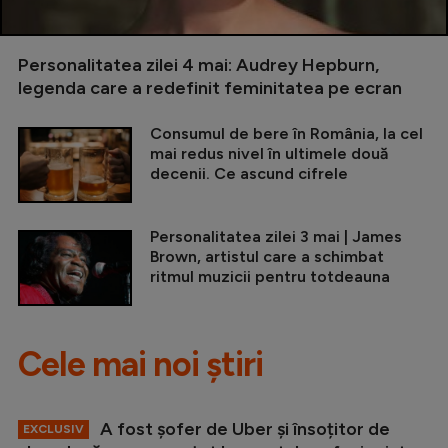
Personalitatea zilei 4 mai: Audrey Hepburn,
legenda care a redefinit feminitatea pe ecran
Consumul de bere în România, la cel
mai redus nivel în ultimele două
decenii. Ce ascund cifrele
Personalitatea zilei 3 mai | James
Brown, artistul care a schimbat
ritmul muzicii pentru totdeauna
Cele mai noi știri
A fost șofer de Uber și însoțitor de
EXCLUSIV