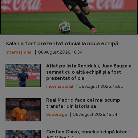
Salah a fost prezentat oficial la noua echipă!
Internațional
| 06 August 2026, 16:34
Aflat pe lista Rapidului, Juan Bauza a
semnat cu o altă echipă și a fost
prezentat oficial
Internațional
| 06 August 2026, 15:50
Real Madrid face cel mai scump
transfer din istoria sa
SuperLiga
| 06 August 2026, 15:34
Cristian Chivu, concluzii după Inter -
AC Milan 1-1