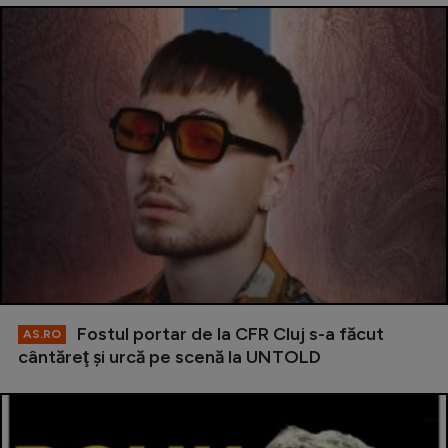
Fostul portar de la CFR Cluj s-a făcut
AS.RO
cântăreţ şi urcă pe scenă la UNTOLD