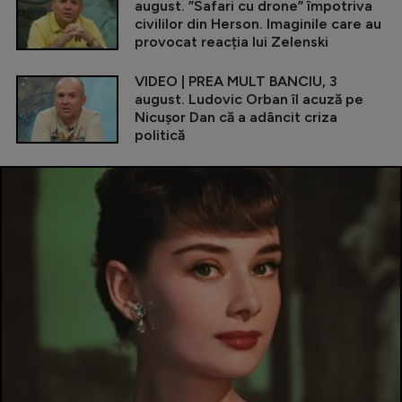
august. ”Safari cu drone” împotriva
civililor din Herson. Imaginile care au
provocat reacția lui Zelenski
VIDEO | PREA MULT BANCIU, 3
august. Ludovic Orban îl acuză pe
Nicușor Dan că a adâncit criza
politică