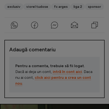
exclusiv
viorel tudose
fc arges
liga 2
sponsor
Adaugă comentariu
Pentru a comenta, trebuie să fii logat.
Dacă ai deja un cont,
intră în cont aici
. Daca
nu ai cont,
click aici pentru a crea un cont
nou
.