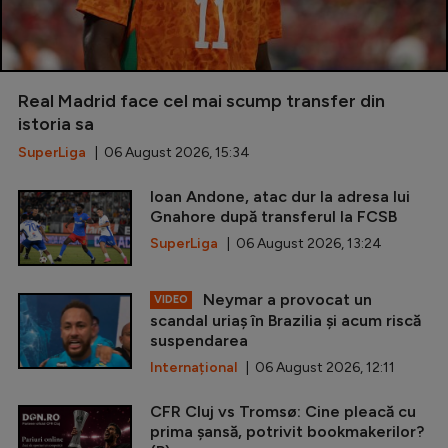
Real Madrid face cel mai scump transfer din
istoria sa
SuperLiga
| 06 August 2026, 15:34
Ioan Andone, atac dur la adresa lui
Gnahore după transferul la FCSB
SuperLiga
| 06 August 2026, 13:24
Neymar a provocat un
VIDEO
scandal uriaș în Brazilia și acum riscă
suspendarea
Internațional
| 06 August 2026, 12:11
CFR Cluj vs Tromsø: Cine pleacă cu
prima șansă, potrivit bookmakerilor?