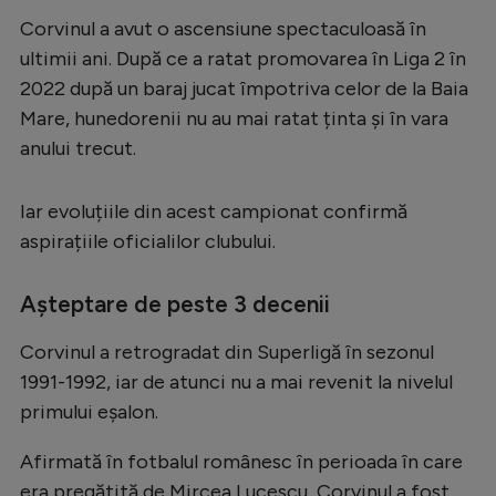
Corvinul a avut o ascensiune spectaculoasă în
ultimii ani. După ce a ratat promovarea în Liga 2 în
2022 după un baraj jucat împotriva celor de la Baia
Mare, hunedorenii nu au mai ratat ținta și în vara
anului trecut.
Iar evoluțiile din acest campionat confirmă
aspirațiile oficialilor clubului.
Așteptare de peste 3 decenii
Corvinul a retrogradat din Superligă în sezonul
1991-1992, iar de atunci nu a mai revenit la nivelul
primului eșalon.
Afirmată în fotbalul românesc în perioada în care
era pregătită de Mircea Lucescu, Corvinul a fost