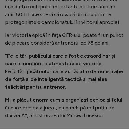
una dintre echipele importante ale României în
anii `80. Il Luce speră să o vadă din nou printre
protagonistele campionatului în viitorul apropiat.
Iar victoria epică în fața CFR-ului poate fi un punct
de plecare consideră antrenorul de 78 de ani.
"Felicitări publicului care a fost extraordinar și
care a menținut o atmosferă de victorie.
Felicitări jucătorilor care au făcut o demonstrație
de forță și de inteligență tactică și mai ales
felicitări pentru antrenor.
Mi-a plăcut enorm cum a organizat echipa și felul
în care echipa a jucat, ca o echipă cel puțin de
divizia A",
a fost urarea lui Mircea Lucescu.