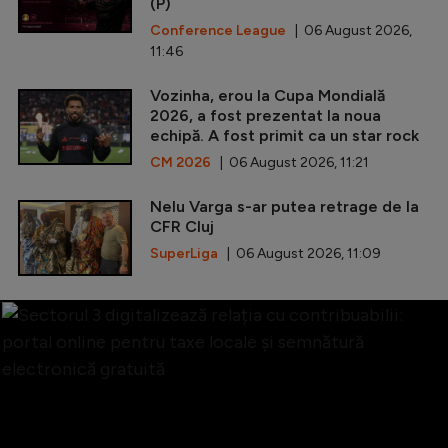
(P)
Conference League
| 06 August 2026,
11:46
Vozinha, erou la Cupa Mondială
2026, a fost prezentat la noua
echipă. A fost primit ca un star rock
CM 2026
| 06 August 2026, 11:21
Nelu Varga s-ar putea retrage de la
CFR Cluj
SuperLiga
| 06 August 2026, 11:09