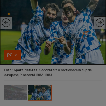
Intră în cont
Creează cont
2
Foto :
Sport Pictures
| Corvinul are o participare în cupele
europene, în sezonul 1982-1983