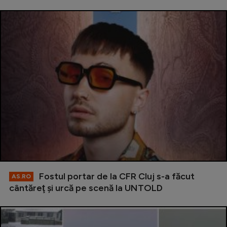
Fostul portar de la CFR Cluj s-a făcut
AS.RO
cântăreţ şi urcă pe scenă la UNTOLD