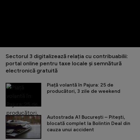
Sectorul 3 digitalizează relația cu contribuabilii:
portal online pentru taxe locale și semnătură
electronică gratuită
Piață volantă în Pajura: 25 de
producători, 3 zile de weekend
Autostrada A1 București – Pitești,
blocată complet la Bolintin Deal din
cauza unui accident