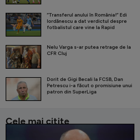
”Transferul anului în România!” Edi
Iordănescu a dat verdictul despre
fotbalistul care vine la Rapid
Nelu Varga s-ar putea retrage de la
CFR Cluj
Dorit de Gigi Becali la FCSB, Dan
Petrescu i-a făcut o promisiune unui
patron din SuperLiga
Cele mai citite