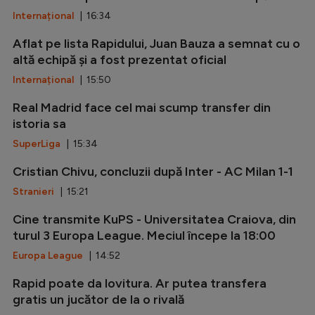
Internațional
| 16:34
Aflat pe lista Rapidului, Juan Bauza a semnat cu o
altă echipă și a fost prezentat oficial
Internațional
| 15:50
Real Madrid face cel mai scump transfer din
istoria sa
SuperLiga
| 15:34
Cristian Chivu, concluzii după Inter - AC Milan 1-1
Stranieri
| 15:21
Cine transmite KuPS - Universitatea Craiova, din
turul 3 Europa League. Meciul începe la 18:00
Europa League
| 14:52
Rapid poate da lovitura. Ar putea transfera
gratis un jucător de la o rivală