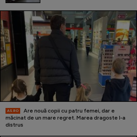
Are nouă copii cu patru femei, dar e
AS.RO
măcinat de un mare regret. Marea dragoste l-a
distrus