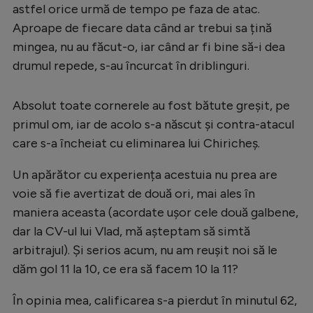
astfel orice urmă de tempo pe faza de atac.
Aproape de fiecare data când ar trebui sa țină
mingea, nu au făcut-o, iar când ar fi bine să-i dea
drumul repede, s-au încurcat în driblinguri.
Absolut toate cornerele au fost bătute greșit, pe
primul om, iar de acolo s-a născut și contra-atacul
care s-a încheiat cu eliminarea lui Chiricheș.
Un apărător cu experiența acestuia nu prea are
voie să fie avertizat de două ori, mai ales în
maniera aceasta (acordate ușor cele două galbene,
dar la CV-ul lui Vlad, mă așteptam să simtă
arbitrajul). Și serios acum, nu am reușit noi să le
dăm gol 11 la 10, ce era să facem 10 la 11?
În opinia mea, calificarea s-a pierdut în minutul 62,