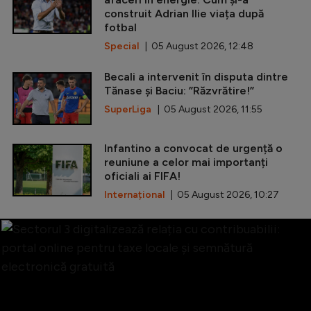
construit Adrian Ilie viața după
fotbal
Special
| 05 August 2026, 12:48
Becali a intervenit în disputa dintre
Tănase și Baciu: ”Răzvrătire!”
SuperLiga
| 05 August 2026, 11:55
Infantino a convocat de urgență o
reuniune a celor mai importanți
oficiali ai FIFA!
Internațional
| 05 August 2026, 10:27