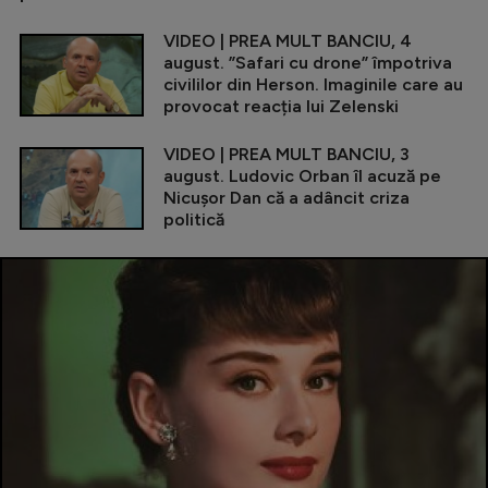
VIDEO | PREA MULT BANCIU, 4
august. ”Safari cu drone” împotriva
civililor din Herson. Imaginile care au
provocat reacția lui Zelenski
VIDEO | PREA MULT BANCIU, 3
august. Ludovic Orban îl acuză pe
Nicușor Dan că a adâncit criza
politică