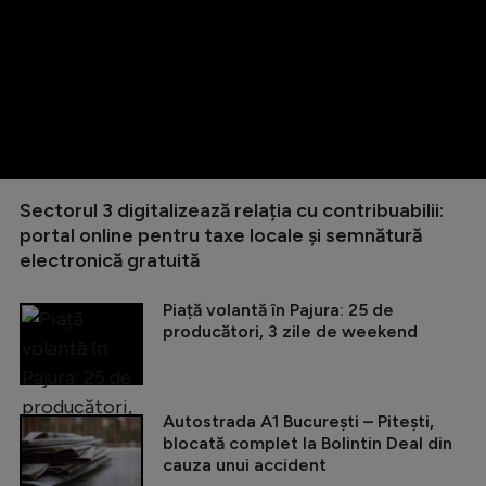
Sectorul 3 digitalizează relația cu contribuabilii:
portal online pentru taxe locale și semnătură
electronică gratuită
Piață volantă în Pajura: 25 de
producători, 3 zile de weekend
Autostrada A1 București – Pitești,
blocată complet la Bolintin Deal din
cauza unui accident