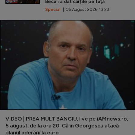
Becali a dat cărțile pe față
Special
| 05 August 2026, 13:23
VIDEO | PREA MULT BANCIU, live pe iAMnews.ro,
5 august, de la ora 20. Călin Georgescu atacă
planul aderării la euro