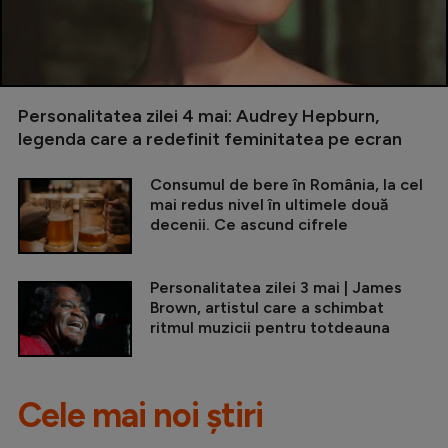
Personalitatea zilei 4 mai: Audrey Hepburn,
legenda care a redefinit feminitatea pe ecran
Consumul de bere în România, la cel
mai redus nivel în ultimele două
decenii. Ce ascund cifrele
Personalitatea zilei 3 mai | James
Brown, artistul care a schimbat
ritmul muzicii pentru totdeauna
Cele mai noi știri