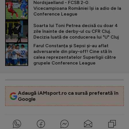
Nordsjaelland - FCSB 2-0.
Vicecampioana României își ia adio de la
Conference League
Soarta lui Toni Petrea decisă cu doar 4
zile înainte de derby-ul cu CFR Cluj.
Decizia luată de conducerea lui "U" Cluj
Farul Constanța și Sepsi și-au aflat
adversarele din play-off! Cine stă în
calea reprezentatelor Superligii către
grupele Conference League
Adaugă iAMsport.ro ca sursă preferată în
Google