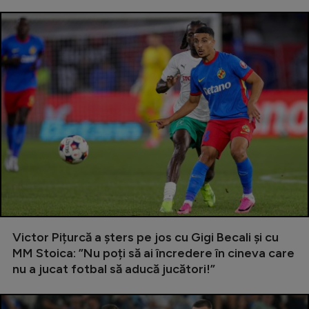
Victor Pițurcă a șters pe jos cu Gigi Becali și cu
MM Stoica: ”Nu poți să ai încredere în cineva care
nu a jucat fotbal să aducă jucători!”