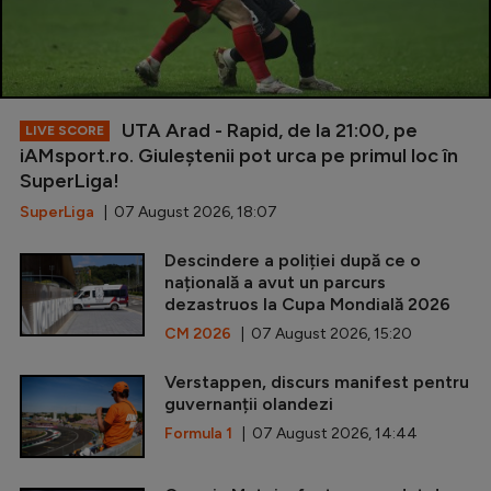
UTA Arad - Rapid, de la 21:00, pe
LIVE SCORE
iAMsport.ro. Giuleștenii pot urca pe primul loc în
SuperLiga!
SuperLiga
| 07 August 2026, 18:07
Descindere a poliției după ce o
națională a avut un parcurs
dezastruos la Cupa Mondială 2026
CM 2026
| 07 August 2026, 15:20
Verstappen, discurs manifest pentru
guvernanții olandezi
Formula 1
| 07 August 2026, 14:44