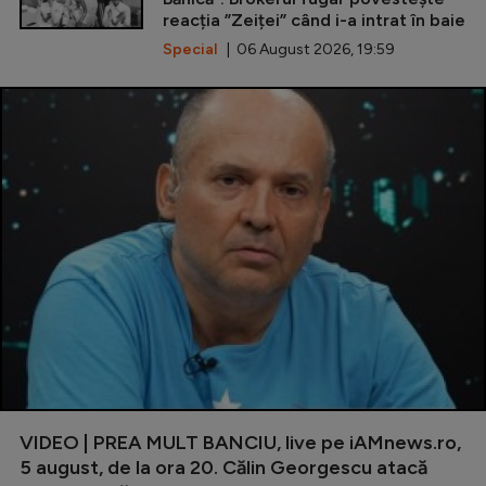
reacția ”Zeiței” când i-a intrat în baie
Special
| 06 August 2026, 19:59
VIDEO | PREA MULT BANCIU, live pe iAMnews.ro,
5 august, de la ora 20. Călin Georgescu atacă