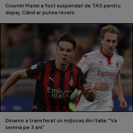
Intră în cont
Cosmin Matei a fost suspendat de TAS pentru
Creează cont
dopaj. Când ar putea reveni
Dinamo a transferat un mijlocaș din Italia: ”Va
semna pe 3 ani”