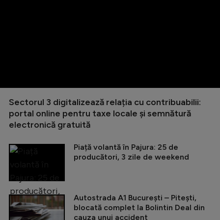
Sectorul 3 digitalizează relația cu contribuabilii:
portal online pentru taxe locale și semnătură
electronică gratuită
Piață volantă în Pajura: 25 de
producători, 3 zile de weekend
Autostrada A1 București – Pitești,
blocată complet la Bolintin Deal din
cauza unui accident