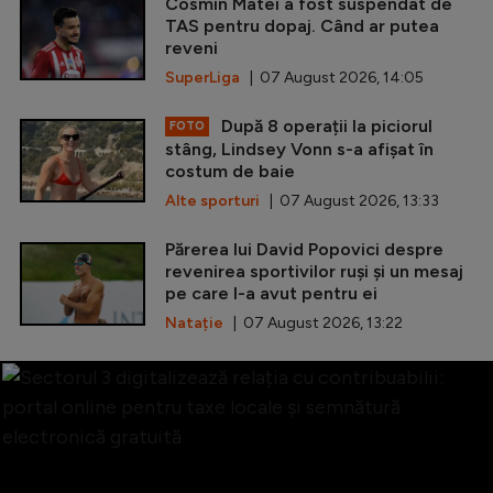
Cosmin Matei a fost suspendat de
TAS pentru dopaj. Când ar putea
reveni
SuperLiga
| 07 August 2026, 14:05
După 8 operații la piciorul
FOTO
stâng, Lindsey Vonn s-a afișat în
costum de baie
Alte sporturi
| 07 August 2026, 13:33
Părerea lui David Popovici despre
revenirea sportivilor ruși și un mesaj
pe care l-a avut pentru ei
Natație
| 07 August 2026, 13:22