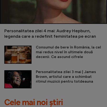
Personalitatea zilei 4 mai: Audrey Hepburn,
legenda care a redefinit feminitatea pe ecran
Consumul de bere în România, la cel
mai redus nivel în ultimele două
decenii. Ce ascund cifrele
Personalitatea zilei 3 mai | James
Brown, artistul care a schimbat
ritmul muzicii pentru totdeauna
Cele mai noi știri