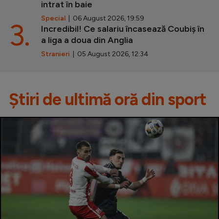
intrat în baie
Special
| 06 August 2026, 19:59
3.
Incredibil! Ce salariu încasează Coubiș în
a liga a doua din Anglia
Stranieri
| 05 August 2026, 12:34
Știri de ultimă oră din sport