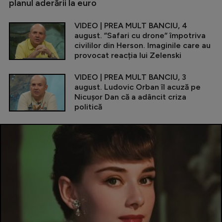
planul aderării la euro
VIDEO | PREA MULT BANCIU, 4
august. ”Safari cu drone” împotriva
civililor din Herson. Imaginile care au
provocat reacția lui Zelenski
VIDEO | PREA MULT BANCIU, 3
august. Ludovic Orban îl acuză pe
Nicușor Dan că a adâncit criza
politică