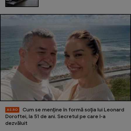
Cum se menţine în formă soţia lui Leonard
AS.RO
Doroftei, la 51 de ani. Secretul pe care l-a
dezvăluit