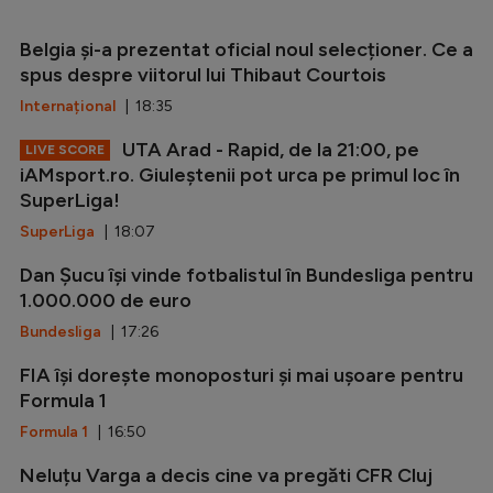
Belgia și-a prezentat oficial noul selecționer. Ce a
spus despre viitorul lui Thibaut Courtois
Internațional
| 18:35
UTA Arad - Rapid, de la 21:00, pe
LIVE SCORE
iAMsport.ro. Giuleștenii pot urca pe primul loc în
SuperLiga!
SuperLiga
| 18:07
Dan Șucu își vinde fotbalistul în Bundesliga pentru
1.000.000 de euro
Bundesliga
| 17:26
FIA își dorește monoposturi și mai ușoare pentru
Formula 1
Formula 1
| 16:50
Neluțu Varga a decis cine va pregăti CFR Cluj