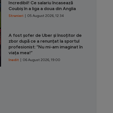
Incredibil! Ce salariu încasează
Coubiș în a liga a doua din Anglia
Stranieri
| 05 August 2026, 12:34
A fost șofer de Uber și însoțitor de
zbor după ce a renunțat la sportul
profesionist: ”Nu mi-am imaginat în
viața mea!”
Inedit
| 06 August 2026, 19:00