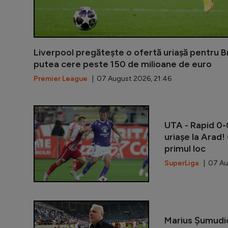
Liverpool pregătește o ofertă uriașă pentru B
putea cere peste 150 de milioane de euro
Premier League
| 07 August 2026, 21:46
UTA - Rapid 0-0
uriașe la Arad!
primul loc
SuperLiga
| 07 Au
Marius Șumudi