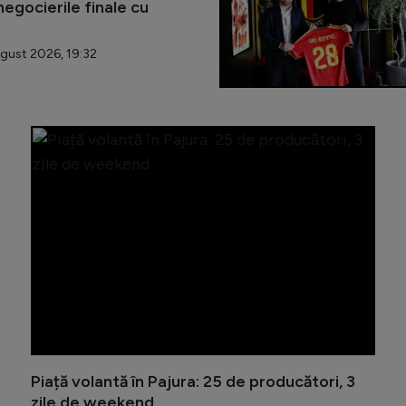
egocierile finale cu
gust 2026, 19:32
Sectorul
Piață volantă în Pajura: 25 de producători, 3
zile de weekend