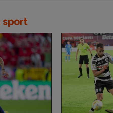
n sport