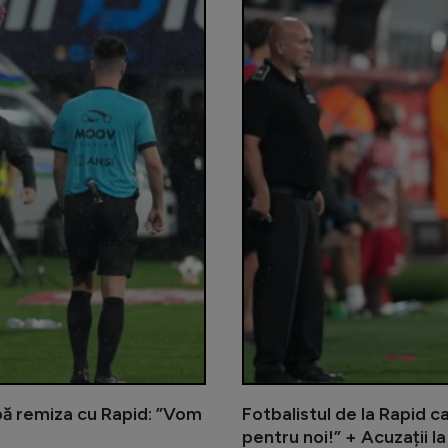
pă remiza cu Rapid: ”Vom
Fotbalistul de la Rapid c
pentru noi!” + Acuzații la