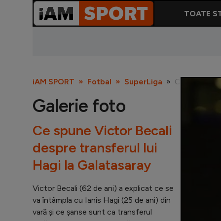
TOATE ST
iAM SPORT
Fotbal
SuperLiga
Ce spune Vict
Galerie foto
Ce spune Victor Becali
despre transferul lui
Hagi la Galatasaray
Victor Becali (62 de ani) a explicat ce se
va întâmpla cu Ianis Hagi (25 de ani) din
vară și ce șanse sunt ca transferul