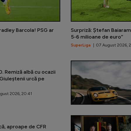
radley Barcola! PSG ar
Surpriză: Ștefan Baiaram,
5-6 milioane de euro”
SuperLiga
| 07 August 2026, 
. Remiză albă cu ocazii
 Giuleștenii urcă pe
gust 2026, 20:41
că, aproape de CFR