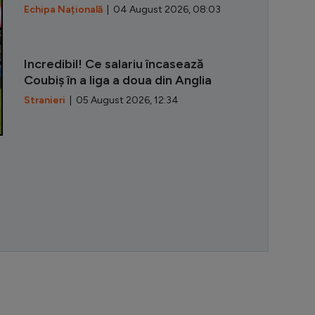
Echipa Națională
| 04 August 2026, 08:03
Incredibil! Ce salariu încasează
Coubiș în a liga a doua din Anglia
Stranieri
| 05 August 2026, 12:34