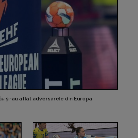
u și-au aflat adversarele din Europa
bal U20: România s-a înclinat și-n fața Ungariei!
România, învinsă de Germania la Mondialul de handba
CSM Bucureșt