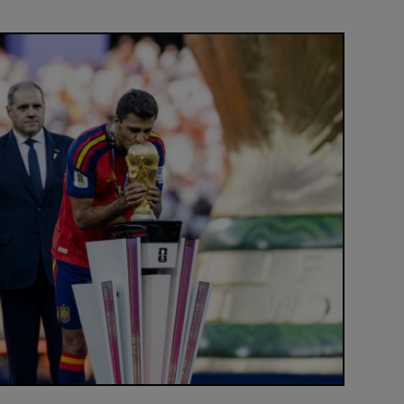
McLaren nu s