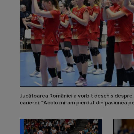
Jucătoarea României a vorbit deschis despre 
carierei: ”Acolo mi-am pierdut din pasiunea p