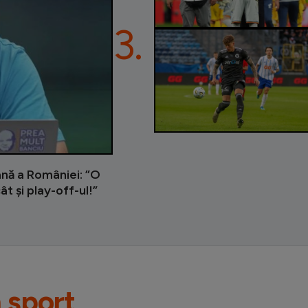
3.
ană a României: ”O
ât și play-off-ul!”
n sport