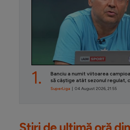
1.
Banciu a numit viitoarea campio
să câștige atât sezonul regulat, c
SuperLiga
| 04 August 2026, 21:55
Știri de ultimă oră di