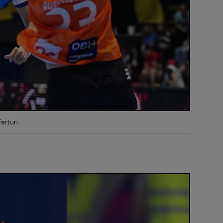
erturi
Jucătoarea R