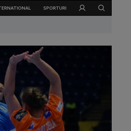
TERNATIONAL
SPORTURI
mâncele au învins-o pe Odense Handbold