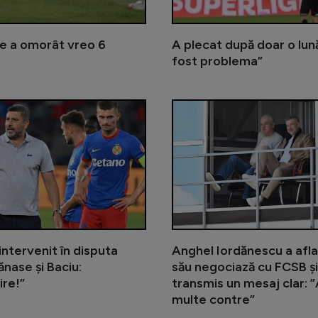
are a omorât vreo 6
A plecat după doar o lună
fost problema”
Nici Pintilii și Charalambous nu îl
 intervenit în disputa
Anghel Iordănescu a aflat
ănase și Baciu:
său negociază cu FCSB și
ire!”
transmis un mesaj clar: 
multe contre”