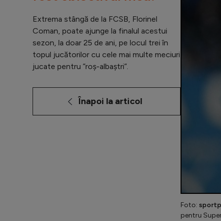
Extrema stângă de la FCSB, Florinel
Coman, poate ajunge la finalul acestui
sezon, la doar 25 de ani, pe locul trei în
topul jucătorilor cu cele mai multe meciuri
jucate pentru ”roș-albaștri”.
Înapoi la articol
Foto:
sportp
pentru Super