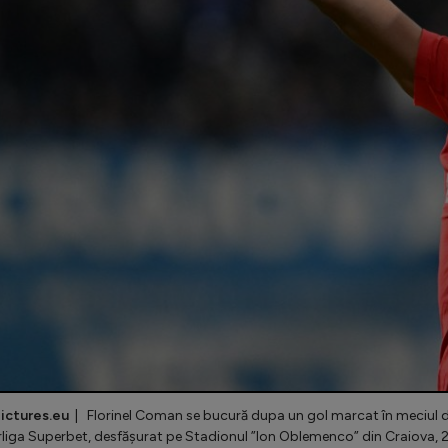
ictures.eu
| Florinel Coman se bucură dupa un gol marcat în meciul de
liga Superbet, desfășurat pe Stadionul ”Ion Oblemenco” din Craiova, 