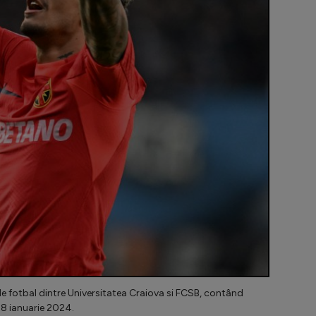
 fotbal dintre Universitatea Craiova si FCSB, contând
28 ianuarie 2024.