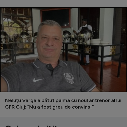
Neluțu Varga a bătut palma cu noul antrenor al lui
CFR Cluj: ”Nu a fost greu de convins!”