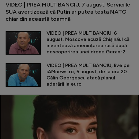
VIDEO | PREA MULT BANCIU, 7 august. Serviciile
SUA avertizează că Putin ar putea testa NATO
chiar din această toamnă
VIDEO | PREA MULT BANCIU, 6
august. Moscova acuză Chișinăul că
inventează amenințarea rusă după
descoperirea unei drone Geran-2
VIDEO | PREA MULT BANCIU, live pe
iAMnews.ro, 5 august, de la ora 20.
Călin Georgescu atacă planul
aderării la euro