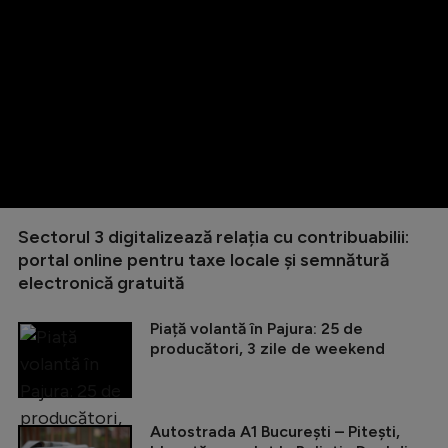
Sectorul 3 digitalizează relația cu contribuabilii:
portal online pentru taxe locale și semnătură
electronică gratuită
Piață volantă în Pajura: 25 de
producători, 3 zile de weekend
Autostrada A1 București – Pitești,