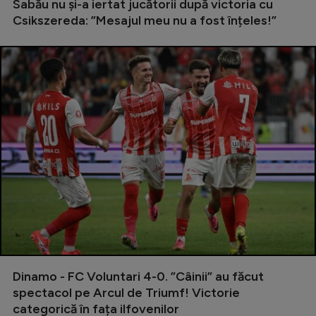
Sabău nu și-a iertat jucătorii după victoria cu
Csikszereda: ”Mesajul meu nu a fost înțeles!”
Dinamo - FC Voluntari 4-0. ”Câinii” au făcut
spectacol pe Arcul de Triumf! Victorie
categorică în fața ilfovenilor