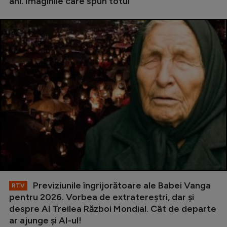
ani. Imaginile care spun totul
Previziunile îngrijorătoare ale Babei Vanga
RTV
pentru 2026. Vorbea de extratereștri, dar și
despre Al Treilea Război Mondial. Cât de departe
ar ajunge și AI-ul!