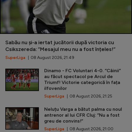
Sabău nu și-a iertat jucătorii după victoria cu
Csikszereda: ”Mesajul meu nu a fost înțeles!”
SuperLiga
| 08 August 2026, 21:49
Dinamo - FC Voluntari 4-0. ”Câinii”
au făcut spectacol pe Arcul de
Triumf! Victorie categorică în fața
ilfovenilor
SuperLiga
| 08 August 2026, 21:25
Neluțu Varga a bătut palma cu noul
antrenor al lui CFR Cluj: ”Nu a fost
greu de convins!”
SuperLiga
| 08 August 2026, 21:00