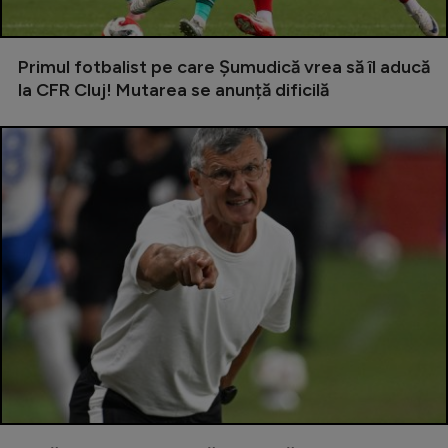
Intră în cont
Creează cont
Primul fotbalist pe care Șumudică vrea să îl aducă
la CFR Cluj! Mutarea se anunță dificilă