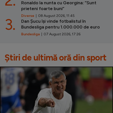
2.
Ronaldo la nunta cu Georgina: ”Sunt
prieteni foarte buni”
Diverse
| 08 August 2026, 11:45
3.
Dan Șucu își vinde fotbalistul în
Bundesliga pentru 1.000.000 de euro
Bundesliga
| 07 August 2026, 17:26
Știri de ultimă oră din sport