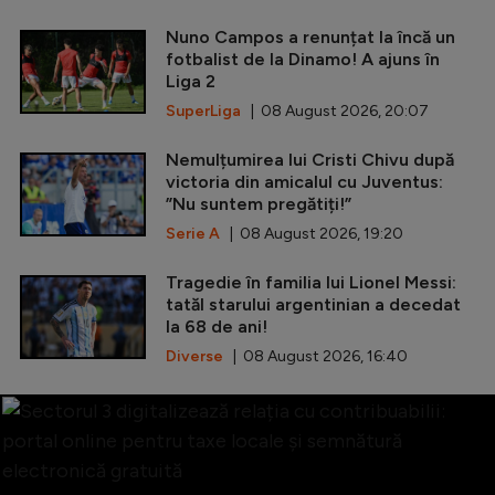
Nuno Campos a renunțat la încă un
fotbalist de la Dinamo! A ajuns în
Liga 2
SuperLiga
| 08 August 2026, 20:07
Nemulțumirea lui Cristi Chivu după
victoria din amicalul cu Juventus:
”Nu suntem pregătiți!”
Serie A
| 08 August 2026, 19:20
Tragedie în familia lui Lionel Messi:
tatăl starului argentinian a decedat
la 68 de ani!
Diverse
| 08 August 2026, 16:40