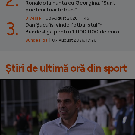
Ronaldo la nunta cu Georgina: ”Sunt
prieteni foarte buni”
Diverse
| 08 August 2026, 11:45
3.
Dan Șucu își vinde fotbalistul în
Bundesliga pentru 1.000.000 de euro
Bundesliga
| 07 August 2026, 17:26
Știri de ultimă oră din sport