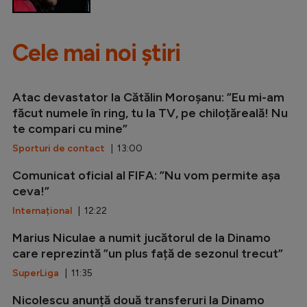
Cele mai noi știri
Atac devastator la Cătălin Moroșanu: ”Eu mi-am
făcut numele în ring, tu la TV, pe chiloțăreală! Nu
te compari cu mine”
Sporturi de contact
| 13:00
Comunicat oficial al FIFA: ”Nu vom permite așa
ceva!”
Internațional
| 12:22
Marius Niculae a numit jucătorul de la Dinamo
care reprezintă ”un plus față de sezonul trecut”
SuperLiga
| 11:35
Nicolescu anunță două transferuri la Dinamo