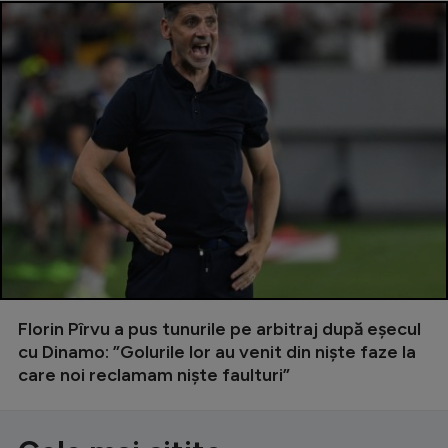
Florin Pîrvu a pus tunurile pe arbitraj după eșecul
cu Dinamo: ”Golurile lor au venit din niște faze la
care noi reclamam niște faulturi”