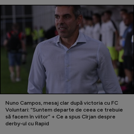
Nuno Campos, mesaj clar după victoria cu FC
Voluntari: ”Suntem departe de ceea ce trebuie
să facem în viitor” + Ce a spus Cîrjan despre
derby-ul cu Rapid