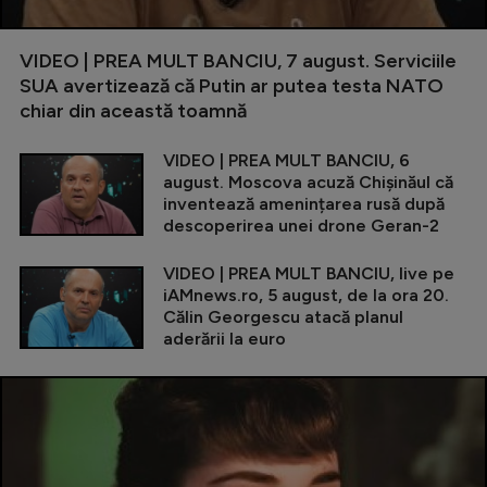
VIDEO | PREA MULT BANCIU, 7 august. Serviciile
SUA avertizează că Putin ar putea testa NATO
chiar din această toamnă
VIDEO | PREA MULT BANCIU, 6
august. Moscova acuză Chișinăul că
inventează amenințarea rusă după
descoperirea unei drone Geran-2
VIDEO | PREA MULT BANCIU, live pe
iAMnews.ro, 5 august, de la ora 20.
Călin Georgescu atacă planul
aderării la euro