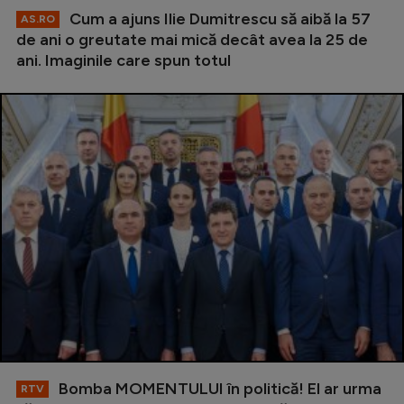
Cum a ajuns Ilie Dumitrescu să aibă la 57
AS.RO
de ani o greutate mai mică decât avea la 25 de
ani. Imaginile care spun totul
Bomba MOMENTULUI în politică! El ar urma
RTV