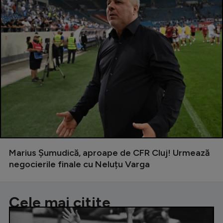
Marius Șumudică, aproape de CFR Cluj! Urmează
negocierile finale cu Neluțu Varga
Cele mai citite