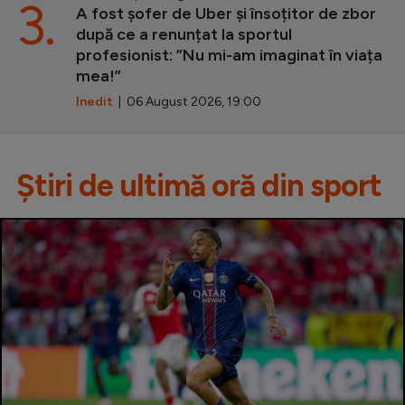
3.
A fost șofer de Uber și însoțitor de zbor
după ce a renunțat la sportul
profesionist: ”Nu mi-am imaginat în viața
mea!”
Inedit
| 06 August 2026, 19:00
Știri de ultimă oră din sport