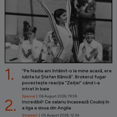
1.
”Pe Nadia am întâlnit-o la mine acasă, era
iubita lui Ștefan Bănică”. Brokerul fugar
povestește reacția ”Zeiței” când i-a
intrat în baie
Special
| 06 August 2026, 19:59
2.
Incredibil! Ce salariu încasează Coubiș în
a liga a doua din Anglia
Stranieri
| 05 August 2026, 12:34