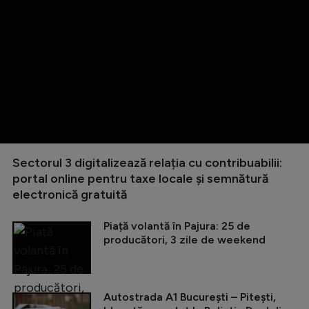
Sectorul 3 digitalizează relația cu contribuabilii:
portal online pentru taxe locale și semnătură
electronică gratuită
Piață volantă în Pajura: 25 de
producători, 3 zile de weekend
Autostrada A1 București – Pitești,