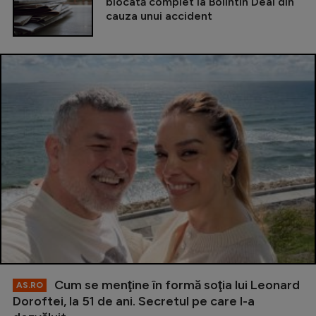
blocată complet la Bolintin Deal din
cauza unui accident
Cum se menţine în formă soţia lui Leonard
AS.RO
Doroftei, la 51 de ani. Secretul pe care l-a