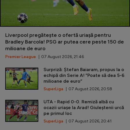
Liverpool pregătește o ofertă uriașă pentru
Bradley Barcola! PSG ar putea cere peste 150 de
milioane de euro
Premier League
| 07 August 2026, 21:46
Surpriză: Ștefan Baiaram, propus la o
echipă din Serie A! ”Poate să dea 5-6
milioane de euro”
SuperLiga
| 07 August 2026, 20:58
UTA - Rapid 0-0. Remiză albă cu
ocazii uriașe la Arad! Giuleștenii urcă
pe primul loc
SuperLiga
| 07 August 2026, 20:41