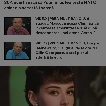
SUA avertizează că Putin ar putea testa NATO
chiar din această toamnă
VIDEO | PREA MULT BANCIU, 6
august. Moscova acuză Chișinăul că
inventează amenințarea rusă după
descoperirea unei drone Geran-2
VIDEO | PREA MULT BANCIU, live pe
iAMnews.ro, 5 august, de la ora 20.
Călin Georgescu atacă planul
aderării la euro