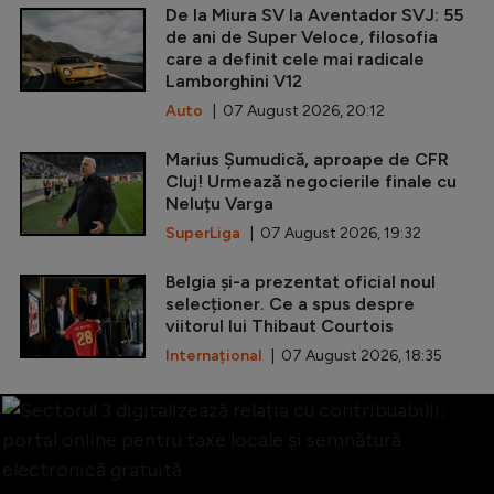
De la Miura SV la Aventador SVJ: 55
de ani de Super Veloce, filosofia
care a definit cele mai radicale
Lamborghini V12
Auto
| 07 August 2026, 20:12
Marius Șumudică, aproape de CFR
Cluj! Urmează negocierile finale cu
Neluțu Varga
SuperLiga
| 07 August 2026, 19:32
Belgia și-a prezentat oficial noul
selecționer. Ce a spus despre
viitorul lui Thibaut Courtois
Internațional
| 07 August 2026, 18:35