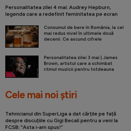
Personalitatea zilei 4 mai: Audrey Hepburn,
legenda care a redefinit feminitatea pe ecran
Consumul de bere în România, la cel
mai redus nivel în ultimele două
decenii. Ce ascund cifrele
Personalitatea zilei 3 mai | James
Brown, artistul care a schimbat
ritmul muzicii pentru totdeauna
Cele mai noi știri
Tehnicianul din SuperLiga a dat cărțile pe față
despre discuțiile cu Gigi Becali pentru a veni la
FCSB: ”Asta i-am spus!”