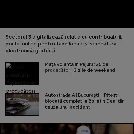
Sectorul 3 digitalizează relația cu contribuabilii:
portal online pentru taxe locale și semnătură
electronică gratuită
Piață volantă în Pajura: 25 de
producători, 3 zile de weekend
Autostrada A1 București – Pitești,
blocată complet la Bolintin Deal din
cauza unui accident