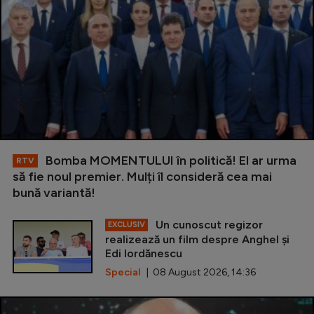
Bomba MOMENTULUI în politică! El ar urma
RTV
să fie noul premier. Mulți îl consideră cea mai
bună variantă!
Un cunoscut regizor
EXCLUSIV
realizează un film despre Anghel și
Edi Iordănescu
Special
| 08 August 2026, 14:36