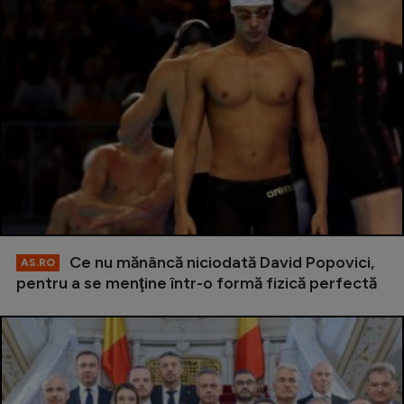
Ce nu mănâncă niciodată David Popovici,
AS.RO
pentru a se menţine într-o formă fizică perfectă