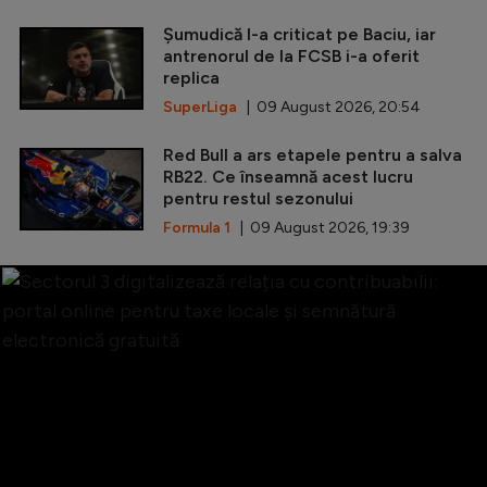
Șumudică l-a criticat pe Baciu, iar
antrenorul de la FCSB i-a oferit
replica
SuperLiga
| 09 August 2026, 20:54
Red Bull a ars etapele pentru a salva
RB22. Ce înseamnă acest lucru
pentru restul sezonului
Formula 1
| 09 August 2026, 19:39