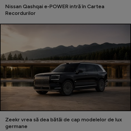
Intră în cont
Nissan Qashqai e-POWER intră în Cartea
Creează cont
Recordurilor
Zeekr vrea să dea bătăi de cap modelelor de lux
germane