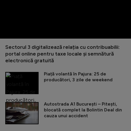
Sectorul 3 digitalizează relația cu contribuabilii:
portal online pentru taxe locale și semnătură
electronică gratuită
Piață volantă în Pajura: 25 de
producători, 3 zile de weekend
Autostrada A1 București – Pitești,
blocată complet la Bolintin Deal din
cauza unui accident