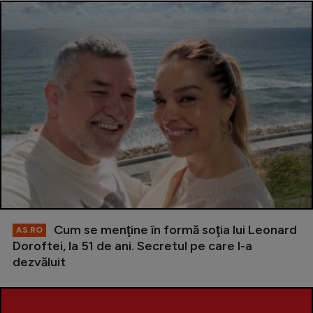
Cum se menţine în formă soţia lui Leonard
AS.RO
Doroftei, la 51 de ani. Secretul pe care l-a
dezvăluit