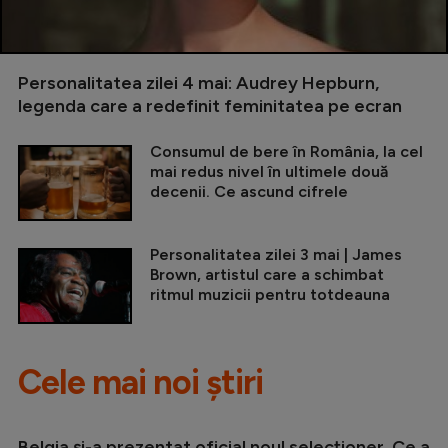
Personalitatea zilei 4 mai: Audrey Hepburn,
legenda care a redefinit feminitatea pe ecran
Consumul de bere în România, la cel
mai redus nivel în ultimele două
decenii. Ce ascund cifrele
Personalitatea zilei 3 mai | James
Brown, artistul care a schimbat
ritmul muzicii pentru totdeauna
Cele mai noi știri
Belgia și-a prezentat oficial noul selecționer. Ce a