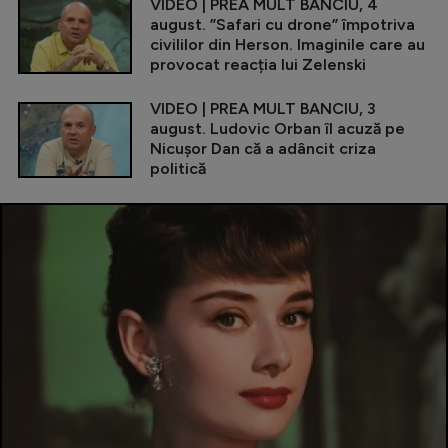
VIDEO | PREA MULT BANCIU, 4
august. ”Safari cu drone” împotriva
civililor din Herson. Imaginile care au
provocat reacția lui Zelenski
VIDEO | PREA MULT BANCIU, 3
august. Ludovic Orban îl acuză pe
Nicușor Dan că a adâncit criza
politică