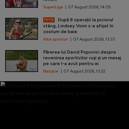
SuperLiga
| 07 August 2026, 14:05
După 8 operații la piciorul
FOTO
stâng, Lindsey Vonn s-a afișat în
costum de baie
Alte sporturi
| 07 August 2026, 13:33
Părerea lui David Popovici despre
revenirea sportivilor ruși și un mesaj
pe care l-a avut pentru ei
Natație
| 07 August 2026, 13:22