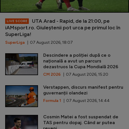
UTA Arad - Rapid, de la 21:00, pe
LIVE SCORE
iAMsport.ro. Giuleștenii pot urca pe primul loc în
SuperLiga!
SuperLiga
| 07 August 2026, 18:07
Descindere a poliției după ce o
națională a avut un parcurs
dezastruos la Cupa Mondială 2026
CM 2026
| 07 August 2026, 15:20
Verstappen, discurs manifest pentru
guvernanții olandezi
Formula 1
| 07 August 2026, 14:44
Cosmin Matei a fost suspendat de
TAS pentru dopaj. Când ar putea
reveni