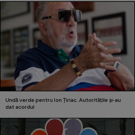
Intră în cont
Creează cont
Undă verde pentru Ion Țiriac. Autoritățile și-au
dat acordul