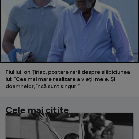
Fiul lui Ion Țiriac, postare rară despre slăbiciunea
lui: ”Cea mai mare realizare a vieții mele. Și
doamnelor, încă sunt singuri”
Cele mai citite