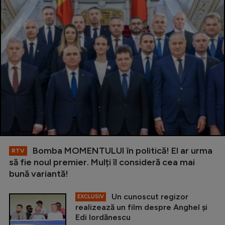
Bomba MOMENTULUI în politică! El ar urma
RTV
să fie noul premier. Mulți îl consideră cea mai
bună variantă!
Un cunoscut regizor
EXCLUSIV
realizează un film despre Anghel și
Edi Iordănescu