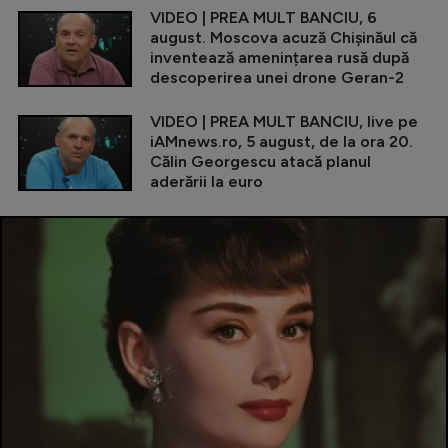
VIDEO | PREA MULT BANCIU, 6
august. Moscova acuză Chișinăul că
inventează amenințarea rusă după
descoperirea unei drone Geran-2
VIDEO | PREA MULT BANCIU, live pe
iAMnews.ro, 5 august, de la ora 20.
Călin Georgescu atacă planul
aderării la euro