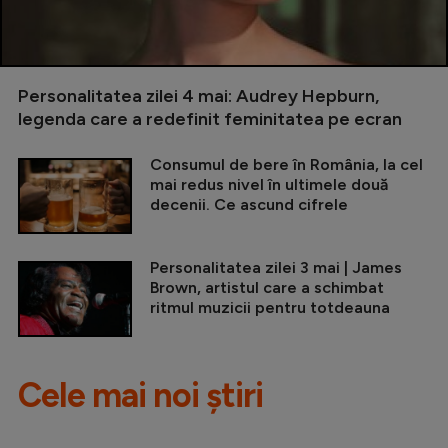
Personalitatea zilei 4 mai: Audrey Hepburn,
legenda care a redefinit feminitatea pe ecran
Consumul de bere în România, la cel
mai redus nivel în ultimele două
decenii. Ce ascund cifrele
Personalitatea zilei 3 mai | James
Brown, artistul care a schimbat
ritmul muzicii pentru totdeauna
Cele mai noi știri