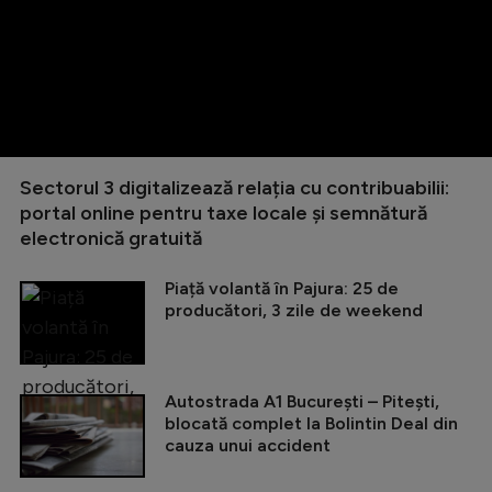
Sectorul 3 digitalizează relația cu contribuabilii:
portal online pentru taxe locale și semnătură
electronică gratuită
Piață volantă în Pajura: 25 de
producători, 3 zile de weekend
Autostrada A1 București – Pitești,
blocată complet la Bolintin Deal din
cauza unui accident