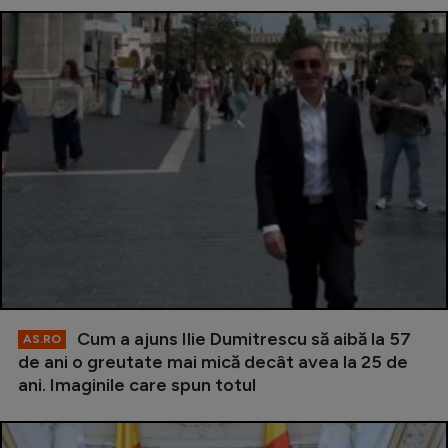
Cum a ajuns Ilie Dumitrescu să aibă la 57
AS.RO
de ani o greutate mai mică decât avea la 25 de
ani. Imaginile care spun totul